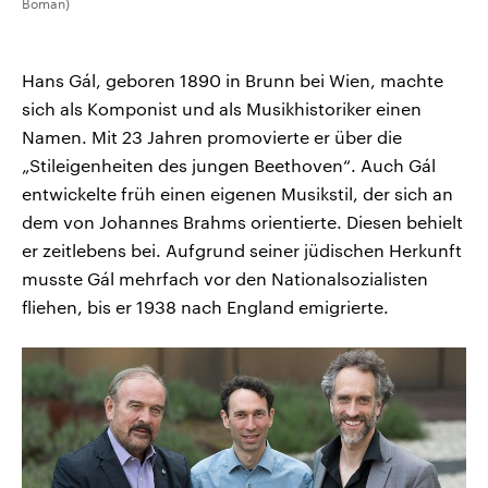
Boman)
Hans Gál, geboren 1890 in Brunn bei Wien, machte
sich als Komponist und als Musikhistoriker einen
Namen. Mit 23 Jahren promovierte er über die
„Stileigenheiten des jungen Beethoven“. Auch Gál
entwickelte früh einen eigenen Musikstil, der sich an
dem von Johannes Brahms orientierte. Diesen behielt
er zeitlebens bei. Aufgrund seiner jüdischen Herkunft
musste Gál mehrfach vor den Nationalsozialisten
fliehen, bis er 1938 nach England emigrierte.