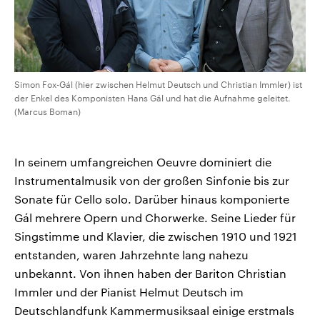
Simon Fox-Gál (hier zwischen Helmut Deutsch und Christian Immler) ist
der Enkel des Komponisten Hans Gál und hat die Aufnahme geleitet.
(Marcus Boman)
In seinem umfangreichen Oeuvre dominiert die
Instrumentalmusik von der großen Sinfonie bis zur
Sonate für Cello solo. Darüber hinaus komponierte
Gál mehrere Opern und Chorwerke. Seine Lieder für
Singstimme und Klavier, die zwischen 1910 und 1921
entstanden, waren Jahrzehnte lang nahezu
unbekannt. Von ihnen haben der Bariton Christian
Immler und der Pianist Helmut Deutsch im
Deutschlandfunk Kammermusiksaal einige erstmals