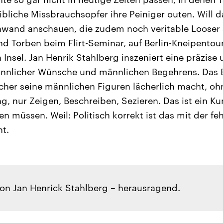
bliche Missbrauchsopfer ihre Peiniger outen. Will 
nwand anschauen, die zudem noch veritable Looser 
d Torben beim Flirt-Seminar, auf Berlin-Kneipentou
 Insel. Jan Henrik Stahlberg inszeniert eine präzis
nlicher Wünsche und männlichen Begehrens. Das B
her seine männlichen Figuren lächerlich macht, ohn
g, nur Zeigen, Beschreiben, Sezieren. Das ist ein Ku
en müssen. Weil: Politisch korrekt ist das mit der f
ht.
von Jan Henrick Stahlberg – herausragend.