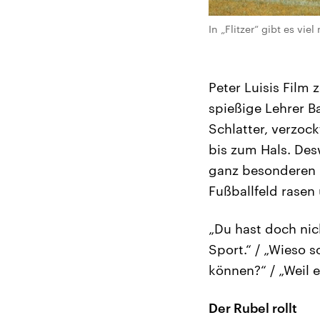
In „Flitzer“ gibt es viel
Peter Luisis Film 
spießige Lehrer B
Schlatter, verzoc
bis zum Hals. De
ganz besonderen G
Fußballfeld rasen 
„Du hast doch nic
Sport.“ / „Wieso s
können?“ / „Weil e
Der Rubel rollt