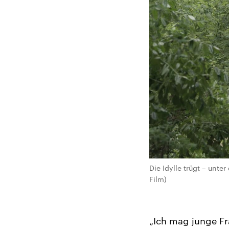
Die Idylle trügt – unt
Film)
„Ich mag junge Fr