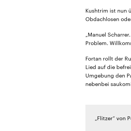
Kushtrim ist nun 
Obdachlosen oder 
„Manuel Scharrer. 
Problem. Willkom
Fortan rollt der R
Lied auf die befr
Umgebung den Panz
nebenbei saukomi
„Flitzer“ von 