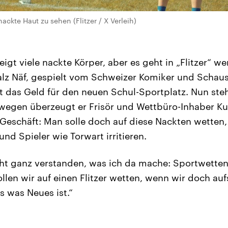
 nackte Haut zu sehen (Flitzer / X Verleih)
zeigt viele nackte Körper, aber es geht in „Flitzer“ 
alz Näf, gespielt vom Schweizer Komiker und Schaus
kt das Geld für den neuen Schul-Sportplatz. Nun ste
swegen überzeugt er Frisör und Wettbüro-Inhaber K
eschäft: Man solle doch auf diese Nackten wetten,
und Spieler wie Torwart irritieren.
ht ganz verstanden, was ich da mache: Sportwetten.“ 
ollen wir auf einen Flitzer wetten, wenn wir doch au
s was Neues ist.“