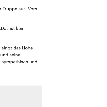
er-Truppe aus. Vom
Das ist kein
i singt das Hohe
 und seine
hr sympathisch und