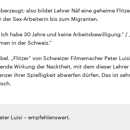
überzeugt; also bildet Lehrer Näf eine geheime Flitz
der Sex-Arbeiterin bis zum Migranten.
Ich habe 30 Jahre und keine Arbeitsbewilligung.“ / „
men in der Schweiz.“
ubel. „Flitzer“ von Schweizer Filmemacher Peter Luis
eiende Wirkung der Nacktheit, mit dem dieser Lehrer
er ihrer Spießigkeit abwerfen dürfen. Das ist se
sch.
Peter Luisi – empfehlenswert.