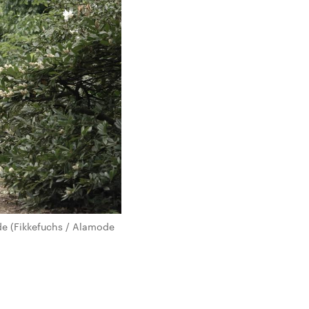
nde (Fikkefuchs / Alamode