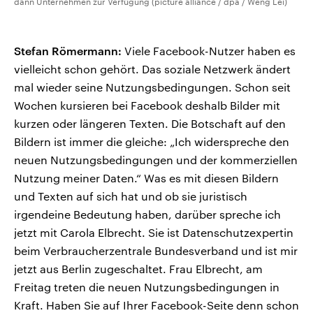
dann Unternehmen zur Verfügung (picture alliance / dpa / Weng Lei)
Stefan Römermann:
Viele Facebook-Nutzer haben es
vielleicht schon gehört. Das soziale Netzwerk ändert
mal wieder seine Nutzungsbedingungen. Schon seit
Wochen kursieren bei Facebook deshalb Bilder mit
kurzen oder längeren Texten. Die Botschaft auf den
Bildern ist immer die gleiche: „Ich widerspreche den
neuen Nutzungsbedingungen und der kommerziellen
Nutzung meiner Daten.“ Was es mit diesen Bildern
und Texten auf sich hat und ob sie juristisch
irgendeine Bedeutung haben, darüber spreche ich
jetzt mit Carola Elbrecht. Sie ist Datenschutzexpertin
beim Verbraucherzentrale Bundesverband und ist mir
jetzt aus Berlin zugeschaltet. Frau Elbrecht, am
Freitag treten die neuen Nutzungsbedingungen in
Kraft. Haben Sie auf Ihrer Facebook-Seite denn schon