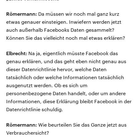
Römermann:
Da müssen wir noch mal ganz kurz
etwas genauer einsteigen. Inwiefern werden jetzt
auch außerhalb Facebooks Daten gesammelt?
Können Sie das vielleicht noch mal etwas erklären?
Elbrecht:
Na ja, eigentlich müsste Facebook das
genau erklären, und das geht eben nicht genau aus
dieser Datenrichtlinie hervor, welche Daten
tatsächlich oder welche Informationen tatsächlich
ausgenutzt werden. Ob es sich um
personenbezogene Daten handelt, oder um andere
Informationen, diese Erklärung bleibt Facebook in der
Datenrichtlinie schuldig.
Römermann:
Wie beurteilen Sie das Ganze jetzt aus
Verbrauchersicht?