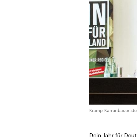
Kramp-Karrenbauer stell
Dein Jahr für Deut