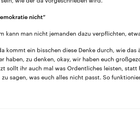
 sein, wie der da vorgeschrieben wird.
Demokratie nicht“
 kann man nicht jemanden dazu verpflichten, etwa
da kommt ein bisschen diese Denke durch, wie das 
der haben, zu denken, okay, wir haben euch großgez
etzt sollt ihr auch mal was Ordentliches leisten, stat
 zu sagen, was euch alles nicht passt. So funktioni