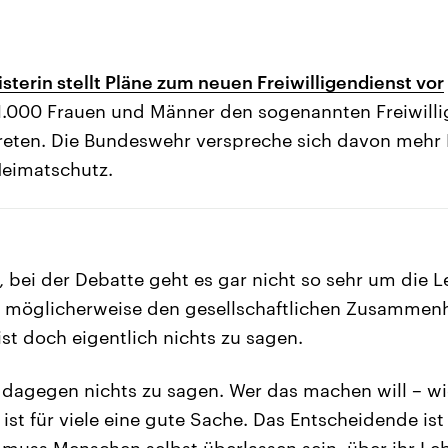
sterin stellt Pläne zum neuen Freiwilligendienst vor
 1.000 Frauen und Männer den sogenannten Freiwill
eten. Die Bundeswehr verspreche sich davon mehr R
Heimatschutz.
 bei der Debatte geht es gar nicht so sehr um die 
t möglicherweise den gesellschaftlichen Zusammenh
st doch eigentlich nichts zu sagen.
t dagegen nichts zu sagen. Wer das machen will – wi
ist für viele eine gute Sache. Das Entscheidende ist
as muss Menschen selbst überlassen sein, über ihr Le