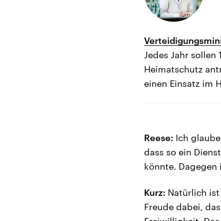
Verteidigungsmini
Jedes Jahr sollen
Heimatschutz antr
einen Einsatz im 
Reese:
Ich glaube,
dass so ein Diens
könnte. Dagegen i
Kurz:
Natürlich is
Freude dabei, das 
Freiwilligkeit. D