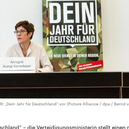
t „Dein Jahr für Deutschland“ vor (Picture Alliance / dpa / Bernd 
schland“ – die Verteidigungsministerin stellt einen