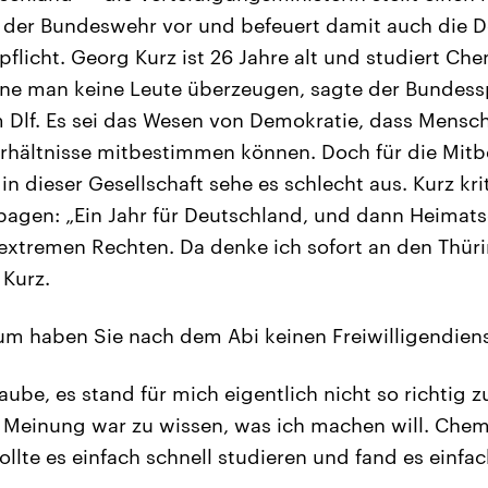
t der Bundeswehr vor und befeuert damit auch die D
flicht. Georg Kurz ist 26 Jahre alt und studiert Che
nne man keine Leute überzeugen, sagte der Bundess
Dlf. Es sei das Wesen von Demokratie, dass Mensch
rhältnisse mitbestimmen können. Doch für die Mi
n dieser Gesellschaft sehe es schlecht aus. Kurz kri
gen: „Ein Jahr für Deutschland, und dann Heimatsc
extremen Rechten. Da denke ich sofort an den Thür
 Kurz.
m haben Sie nach dem Abi keinen Freiwilligendiens
aube, es stand für mich eigentlich nicht so richtig z
 Meinung war zu wissen, was ich machen will. Chem
ollte es einfach schnell studieren und fand es einf