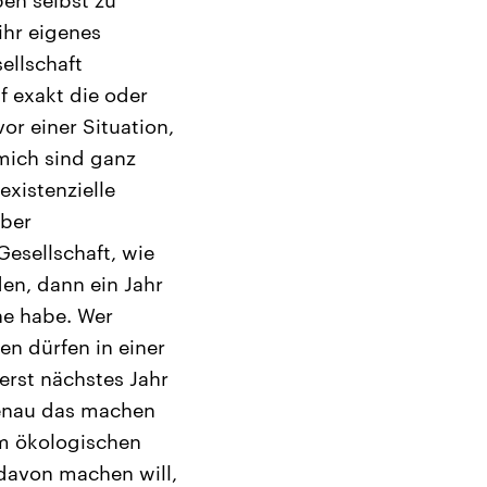
ihr eigenes
ellschaft
f exakt die oder
or einer Situation,
mich sind ganz
existenzielle
über
Gesellschaft, wie
en, dann ein Jahr
ne habe. Wer
en dürfen in einer
 erst nächstes Jahr
genau das machen
nem ökologischen
 davon machen will,