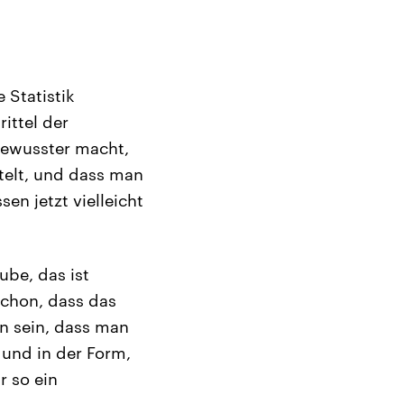
 Statistik
ittel der
bewusster macht,
telt, und dass man
n jetzt vielleicht
ube, das ist
schon, dass das
en sein, dass man
 und in der Form,
r so ein