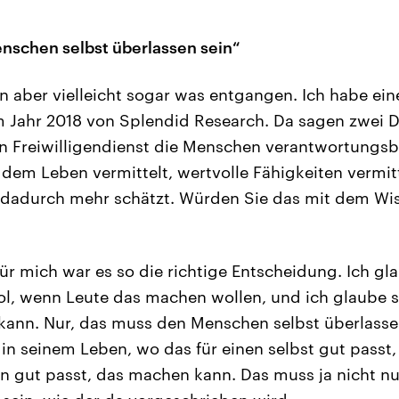
nschen selbst überlassen sein“
n aber vielleicht sogar was entgangen. Ich habe eine
Jahr 2018 von Splendid Research. Da sagen zwei Dr
in Freiwilligendienst die Menschen verantwortungs
dem Leben vermittelt, wertvolle Fähigkeiten vermit
 dadurch mehr schätzt. Würden Sie das mit dem Wisse
ür mich war es so die richtige Entscheidung. Ich gla
ol, wenn Leute das machen wollen, und ich glaube 
n kann. Nur, das muss den Menschen selbst überlass
in seinem Leben, wo das für einen selbst gut passt,
nen gut passt, das machen kann. Das muss ja nicht nu