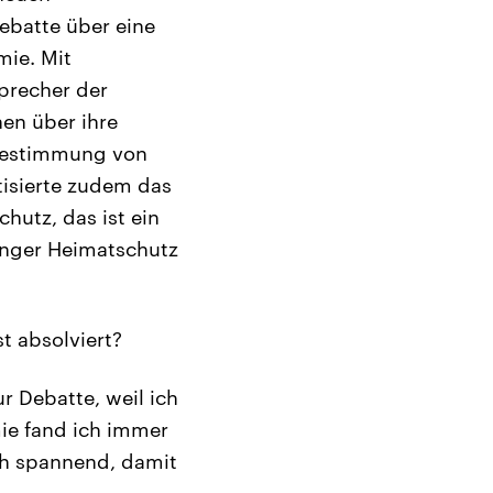
ebatte über eine
mie. Mit
precher der
en über ihre
tbestimmung von
tisierte zudem das
hutz, das ist ein
inger Heimatschutz
t absolviert?
ur Debatte, weil ich
ie fand ich immer
ach spannend, damit