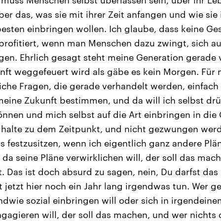
r das, was sie mit ihrer Zeit anfangen und wie sie 
ten einbringen wollen. Ich glaube, dass keine Ges
 profitiert, wenn man Menschen dazu zwingt, sich au
ngen. Ehrlich gesagt steht meine Generation gerade v
nft weggefeuert wird als gäbe es kein Morgen. Für 
liche Fragen, die gerade verhandelt werden, einfach 
meine Zukunft bestimmen, und da will ich selbst dr
nnen und mich selbst auf die Art einbringen in die 
ig halte zu dem Zeitpunkt, und nicht gezwungen werd
s festzusitzen, wenn ich eigentlich ganz andere Plä
 da seine Pläne verwirklichen will, der soll das mach
t. Das ist doch absurd zu sagen, nein, Du darfst das
jetzt hier noch ein Jahr lang irgendwas tun. Wer 
endwie sozial einbringen will oder sich in irgendei
engagieren will, der soll das machen, und wer nichts