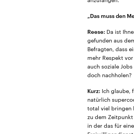
„Das muss den Me
Reese:
Da ist Ihne
gefunden aus dem 
Befragten, dass e
mehr Respekt vor 
auch soziale Jobs
doch nachholen?
Kurz:
Ich glaube, f
natürlich superco
total viel bringe
zu dem Zeitpunkt 
in der das für ei