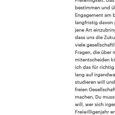
bestimmen und übe
Engagement am bes
langfristig davon
jene Art einzubri
dass uns die Zuku
viele gesellschaft
Fragen, die über 
mitentscheiden kö
ich das für richt
lang auf irgendwa
studieren will und
freien Gesellschaf
machen, Du musst 
will, wer sich irg
Freiwilligenjahr 