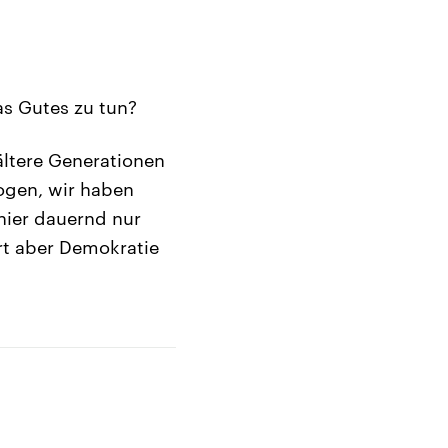
s Gutes zu tun?
ältere Generationen
ogen, wir haben
t hier dauernd nur
ert aber Demokratie