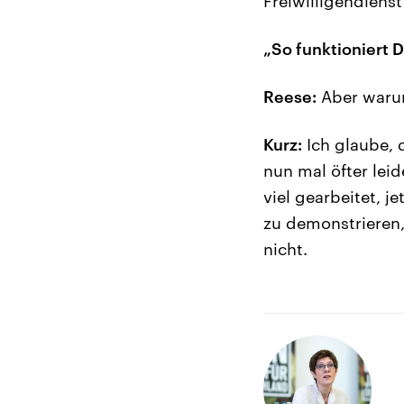
Freiwilligendienst
„So funktioniert 
Reese:
Aber warum
Kurz:
Ich glaube, 
nun mal öfter lei
viel gearbeitet, j
zu demonstrieren,
nicht.