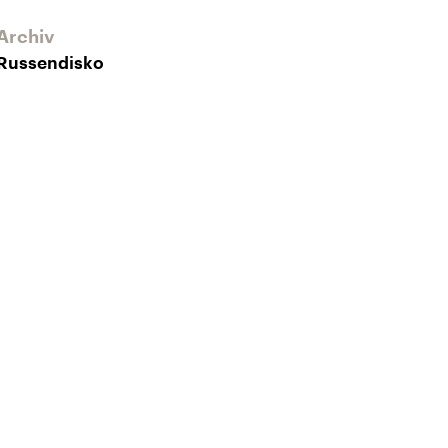
Archiv
Russendisko