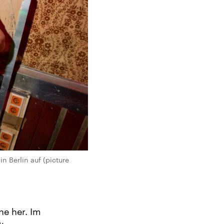
n Berlin auf (picture
ne her. Im