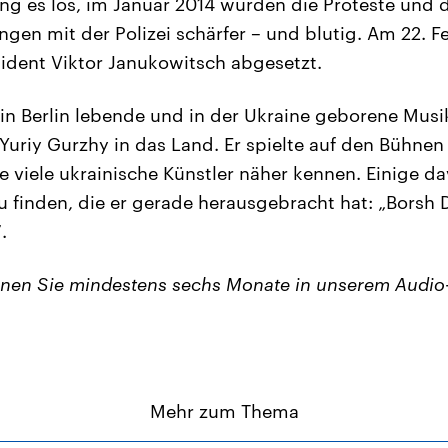
g es los, im Januar 2014 wurden die Proteste und d
gen mit der Polizei schärfer – und blutig. Am 22. 
ident Viktor Janukowitsch abgesetzt.
 in Berlin lebende und in der Ukraine geborene Musi
Yuriy Gurzhy in das Land. Er spielte auf den Bühnen
e viele ukrainische Künstler näher kennen. Einige da
 finden, die er gerade herausgebracht hat: „Borsh D
.
nen Sie mindestens sechs Monate in unserem Audi
Mehr zum Thema