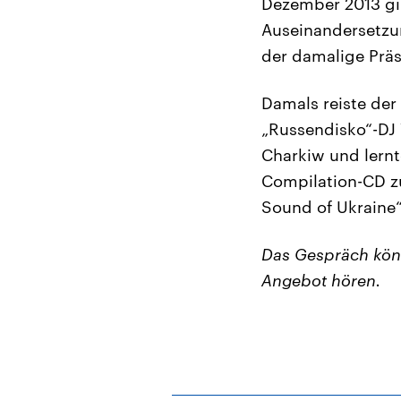
Dezember 2013 gin
Auseinandersetzun
der damalige Präs
Damals reiste der
„Russendisko“-DJ 
Charkiw und lernt
Compilation-CD zu
Sound of Ukraine“
Das Gespräch kön
Angebot hören.