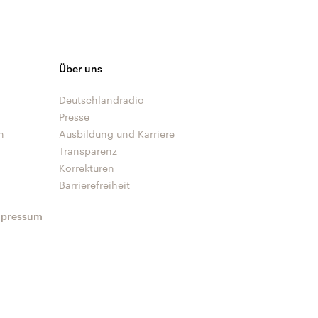
Über uns
Deutschlandradio
Presse
n
Ausbildung und Karriere
Transparenz
Korrekturen
Barrierefreiheit
mpressum