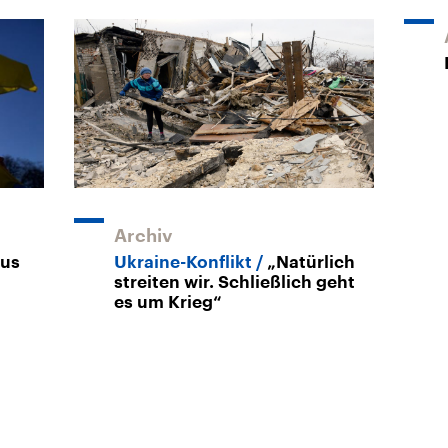
Archiv
aus
Ukraine-Konflikt
„Natürlich
streiten wir. Schließlich geht
es um Krieg“