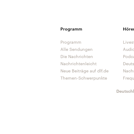
Programm
Höre
Programm
Lives
Alle Sendungen
Audi
Die Nachrichten
Podc
Nachrichtenleicht
Deut
Neue Beiträge auf dlf.de
Nach
Themen-Schwerpunkte
Freq
Deutsch