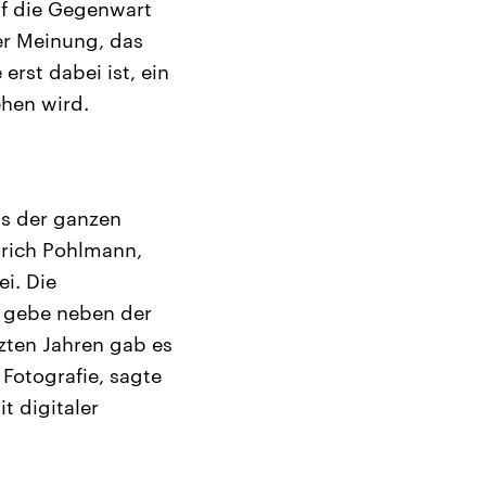
uf die Gegenwart
er Meinung, das
rst dabei ist, ein
ehen wird.
us der ganzen
lrich Pohlmann,
i. Die
s gebe neben der
zten Jahren gab es
Fotografie, sagte
t digitaler