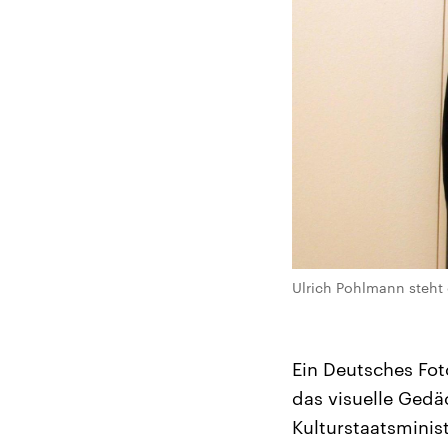
Ulrich Pohlmann steht
Ein Deutsches Foto
das visuelle Ged
Kulturstaatsminist