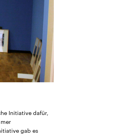
e Initiative dafür,
mmer
itiative gab es