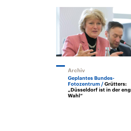
Archiv
Geplantes Bundes-
Fotozentrum
Grütters:
„Düsseldorf ist in der en
Wahl“