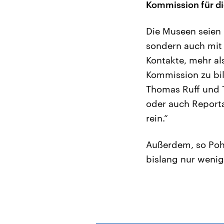
Kommission für di
Die Museen seien 
sondern auch mit 
Kontakte, mehr al
Kommission zu bil
Thomas Ruff und 
oder auch Report
rein.“
Außerdem, so Pohl
bislang nur wenig