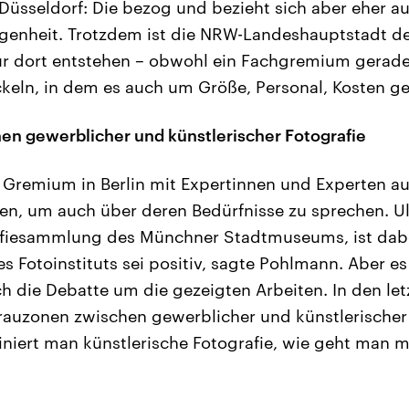
 Düsseldorf: Die bezog und bezieht sich aber eher a
ngenheit. Trotzdem ist die NRW-Landeshauptstadt d
 dort entstehen – obwohl ein Fachgremium gerade e
keln, in dem es auch um Größe, Personal, Kosten g
n gewerblicher und künstlerischer Fotografie
es Gremium in Berlin mit Expertinnen und Experten a
n, um auch über deren Bedürfnisse zu sprechen. U
rafiesammlung des Münchner Stadtmuseums, ist dabe
 Fotoinstituts sei positiv, sagte Pohlmann. Aber e
h die Debatte um die gezeigten Arbeiten. In den let
auzonen zwischen gewerblicher und künstlerischer 
finiert man künstlerische Fotografie, wie geht man mi