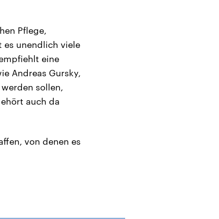
hen Pflege,
 es unendlich viele
empfiehlt eine
wie Andreas Gursky,
werden sollen,
gehört auch da
affen, von denen es