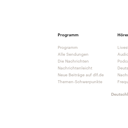
Programm
Höre
Programm
Lives
Alle Sendungen
Audi
Die Nachrichten
Podc
Nachrichtenleicht
Deut
Neue Beiträge auf dlf.de
Nach
Themen-Schwerpunkte
Freq
Deutsch