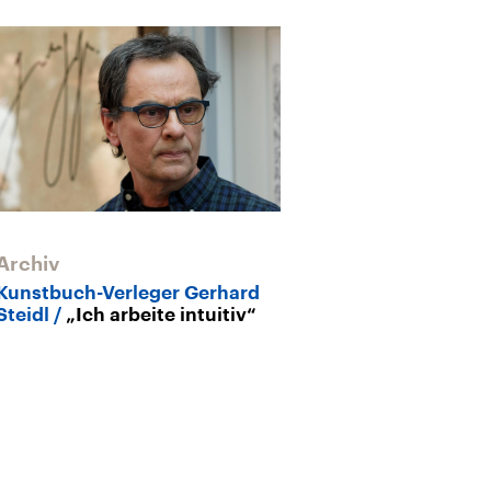
Archiv
Kunstbuch-Verleger Gerhard
Steidl
„Ich arbeite intuitiv“