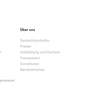
Über uns
Deutschlandradio
Presse
n
Ausbildung und Karriere
Transparenz
Korrekturen
Barrierefreiheit
mpressum