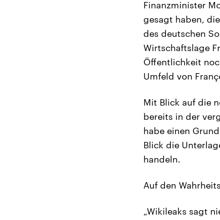
Finanzminister Mo
gesagt haben, die
des deutschen Soz
Wirtschaftslage F
Öffentlichkeit n
Umfeld von Françoi
Mit Blick auf die
bereits in der ve
habe einen Grund,
Blick die Unterla
handeln.
Auf den Wahrheit
„Wikileaks sagt ni