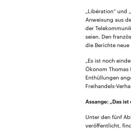
„Libération“ und 
Anweisung aus de
der Telekommunika
seien. Den franzö
die Berichte neue
„Es ist noch eind
Ökonom Thomas Pik
Enthüllungen ang
Freihandels-Verha
Assange: „Das ist
Unter den fünf Ab
veröffentlicht, f