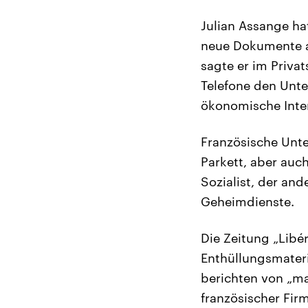
Julian Assange ha
neue Dokumente a
sagte er im Priva
Telefone den Unte
ökonomische Inte
Französische Unt
Parkett, aber auch
Sozialist, der an
Geheimdienste.
Die Zeitung „Libér
Enthüllungsmateri
berichten von „ma
französischer Fir