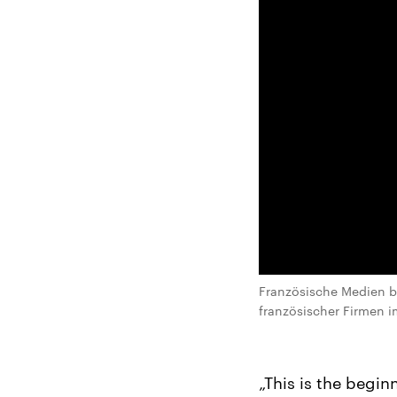
Französische Medien b
französischer Firmen i
„This is the beginn