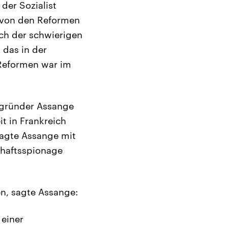
der Sozialist
h von den Reformen
ch der schwierigen
 das in der
 Reformen war im
Begründer Assange
t in Frankreich
sagte Assange mit
schaftsspionage
n, sagte Assange:
 einer