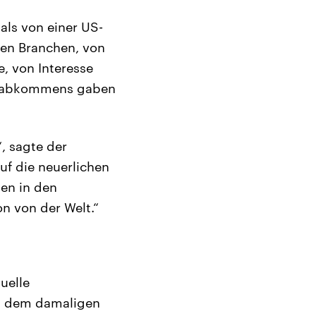
als von einer US-
len Branchen, von
, von Interesse
delsabkommens gaben
, sagte der
uf die neuerlichen
en in den
n von der Welt.“
uelle
en dem damaligen