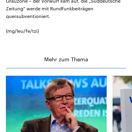
Grauzone – der Vorwurf kam auf, die „Süddeutsche
Zeitung“ werde mit Rundfunkbeiträgen
quersubventioniert.
(mg/leu/fe/tzi)
Mehr zum Thema