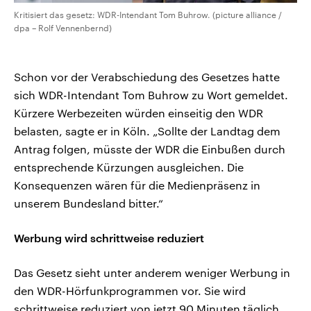
Kritisiert das gesetz: WDR-Intendant Tom Buhrow. (picture alliance /
dpa – Rolf Vennenbernd)
Schon vor der Verabschiedung des Gesetzes hatte
sich WDR-Intendant Tom Buhrow zu Wort gemeldet.
Kürzere Werbezeiten würden einseitig den WDR
belasten, sagte er in Köln. „Sollte der Landtag dem
Antrag folgen, müsste der WDR die Einbußen durch
entsprechende Kürzungen ausgleichen. Die
Konsequenzen wären für die Medienpräsenz in
unserem Bundesland bitter.“
Werbung wird schrittweise reduziert
Das Gesetz sieht unter anderem weniger Werbung in
den WDR-Hörfunkprogrammen vor. Sie wird
schrittweise reduziert von jetzt 90 Minuten täglich