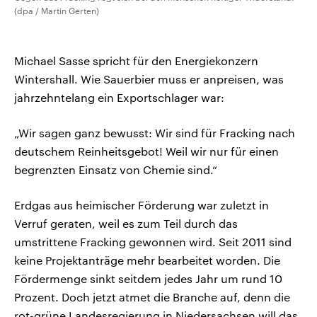
(dpa / Martin Gerten)
Michael Sasse spricht für den Energiekonzern
Wintershall. Wie Sauerbier muss er anpreisen, was
jahrzehntelang ein Exportschlager war:
„Wir sagen ganz bewusst: Wir sind für Fracking nach
deutschem Reinheitsgebot! Weil wir nur für einen
begrenzten Einsatz von Chemie sind.“
Erdgas aus heimischer Förderung war zuletzt in
Verruf geraten, weil es zum Teil durch das
umstrittene Fracking gewonnen wird. Seit 2011 sind
keine Projektanträge mehr bearbeitet worden. Die
Fördermenge sinkt seitdem jedes Jahr um rund 10
Prozent. Doch jetzt atmet die Branche auf, denn die
rot-grüne Landesregierung in Niedersachsen will das