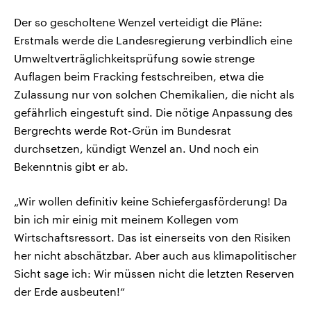
Der so gescholtene Wenzel verteidigt die Pläne:
Erstmals werde die Landesregierung verbindlich eine
Umweltverträglichkeitsprüfung sowie strenge
Auflagen beim Fracking festschreiben, etwa die
Zulassung nur von solchen Chemikalien, die nicht als
gefährlich eingestuft sind. Die nötige Anpassung des
Bergrechts werde Rot-Grün im Bundesrat
durchsetzen, kündigt Wenzel an. Und noch ein
Bekenntnis gibt er ab.
„Wir wollen definitiv keine Schiefergasförderung! Da
bin ich mir einig mit meinem Kollegen vom
Wirtschaftsressort. Das ist einerseits von den Risiken
her nicht abschätzbar. Aber auch aus klimapolitischer
Sicht sage ich: Wir müssen nicht die letzten Reserven
der Erde ausbeuten!“