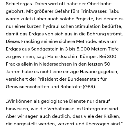
Schiefergas. Dabei wird oft nahe der Oberfläche
gebohrt. Mit größerer Gefahr fürs Trinkwasser. Tabu
waren zuletzt aber auch solche Projekte, bei denen es
nur einer kurzen hydraulischen Stimulation bedürfte,
damit das Erdgas von sich aus in die Bohrung strömt.
Dieses Fracking sei eine sichere Methode, etwa um
Erdgas aus Sandgestein in 3 bis 5.000 Metern Tiefe
zu gewinnen, sagt Hans-Joachim Kümpel. Bei 300
Fracks allein in Niedersachsen in den letzten 50
Jahren habe es nicht eine einzige Havarie gegeben,
versichert der Präsident der Bundesanstalt für
Geowissenschaften und Rohstoffe (GBR).
„Wir können als geologische Dienste nur darauf
hinweisen, wie die Verhältnisse im Untergrund sind.
Aber wir sagen auch deutlich, dass viele der Risiken,
die dargestellt werden, verzerrt und überzogen sind.“