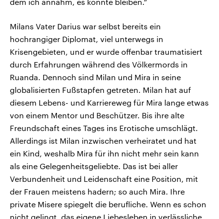
dem ich annahm, es könnte bleiben.“
Milans Vater Darius war selbst bereits ein
hochrangiger Diplomat, viel unterwegs in
Krisengebieten, und er wurde offenbar traumatisiert
durch Erfahrungen während des Völkermords in
Ruanda. Dennoch sind Milan und Mira in seine
globalisierten Fußstapfen getreten. Milan hat auf
diesem Lebens- und Karriereweg für Mira lange etwas
von einem Mentor und Beschützer. Bis ihre alte
Freundschaft eines Tages ins Erotische umschlägt.
Allerdings ist Milan inzwischen verheiratet und hat
ein Kind, weshalb Mira für ihn nicht mehr sein kann
als eine Gelegenheitsgeliebte. Das ist bei aller
Verbundenheit und Leidenschaft eine Position, mit
der Frauen meistens hadern; so auch Mira. Ihre
private Misere spiegelt die berufliche. Wenn es schon
nicht gelingt, das eigene Liebesleben in verlässliche