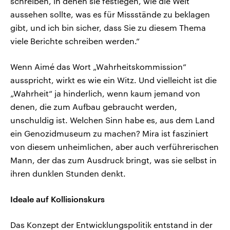
schreiben, in denen sie festlegen, wie die Welt
aussehen sollte, was es für Missstände zu beklagen
gibt, und ich bin sicher, dass Sie zu diesem Thema
viele Berichte schreiben werden.“
Wenn Aimé das Wort „Wahrheitskommission“
ausspricht, wirkt es wie ein Witz. Und vielleicht ist die
„Wahrheit“ ja hinderlich, wenn kaum jemand von
denen, die zum Aufbau gebraucht werden,
unschuldig ist. Welchen Sinn habe es, aus dem Land
ein Genozidmuseum zu machen? Mira ist fasziniert
von diesem unheimlichen, aber auch verführerischen
Mann, der das zum Ausdruck bringt, was sie selbst in
ihren dunklen Stunden denkt.
Ideale auf Kollisionskurs
Das Konzept der Entwicklungspolitik entstand in der