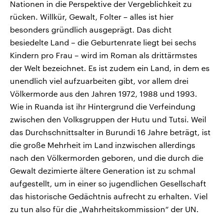
Nationen in die Perspektive der Vergeblichkeit zu
rücken. Willkür, Gewalt, Folter – alles ist hier
besonders gründlich ausgeprägt. Das dicht
besiedelte Land – die Geburtenrate liegt bei sechs
Kindern pro Frau – wird im Roman als drittärmstes
der Welt bezeichnet. Es ist zudem ein Land, in dem es
unendlich viel aufzuarbeiten gibt, vor allem drei
Völkermorde aus den Jahren 1972, 1988 und 1993.
Wie in Ruanda ist ihr Hintergrund die Verfeindung
zwischen den Volksgruppen der Hutu und Tutsi. Weil
das Durchschnittsalter in Burundi 16 Jahre beträgt, ist
die große Mehrheit im Land inzwischen allerdings
nach den Völkermorden geboren, und die durch die
Gewalt dezimierte ältere Generation ist zu schmal
aufgestellt, um in einer so jugendlichen Gesellschaft
das historische Gedächtnis aufrecht zu erhalten. Viel
zu tun also für die „Wahrheitskommission“ der UN.