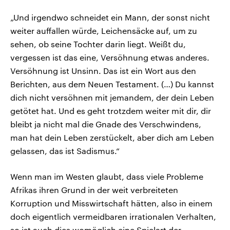
„Und irgendwo schneidet ein Mann, der sonst nicht
weiter auffallen würde, Leichensäcke auf, um zu
sehen, ob seine Tochter darin liegt. Weißt du,
vergessen ist das eine, Versöhnung etwas anderes.
Versöhnung ist Unsinn. Das ist ein Wort aus den
Berichten, aus dem Neuen Testament. (…) Du kannst
dich nicht versöhnen mit jemandem, der dein Leben
getötet hat. Und es geht trotzdem weiter mit dir, dir
bleibt ja nicht mal die Gnade des Verschwindens,
man hat dein Leben zerstückelt, aber dich am Leben
gelassen, das ist Sadismus.“
Wenn man im Westen glaubt, dass viele Probleme
Afrikas ihren Grund in der weit verbreiteten
Korruption und Misswirtschaft hätten, also in einem
doch eigentlich vermeidbaren irrationalen Verhalten,
so ist auch dies womöglich eine Spielart der