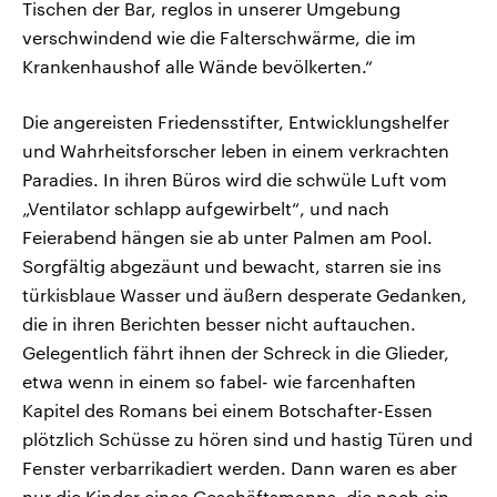
Tischen der Bar, reglos in unserer Umgebung
verschwindend wie die Falterschwärme, die im
Krankenhaushof alle Wände bevölkerten.“
Die angereisten Friedensstifter, Entwicklungshelfer
und Wahrheitsforscher leben in einem verkrachten
Paradies. In ihren Büros wird die schwüle Luft vom
„Ventilator schlapp aufgewirbelt“, und nach
Feierabend hängen sie ab unter Palmen am Pool.
Sorgfältig abgezäunt und bewacht, starren sie ins
türkisblaue Wasser und äußern desperate Gedanken,
die in ihren Berichten besser nicht auftauchen.
Gelegentlich fährt ihnen der Schreck in die Glieder,
etwa wenn in einem so fabel- wie farcenhaften
Kapitel des Romans bei einem Botschafter-Essen
plötzlich Schüsse zu hören sind und hastig Türen und
Fenster verbarrikadiert werden. Dann waren es aber
nur die Kinder eines Geschäftsmanns, die noch ein