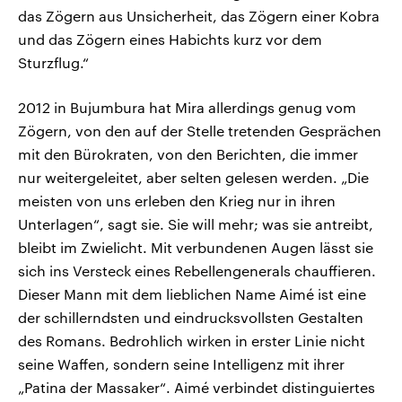
das Zögern aus Unsicherheit, das Zögern einer Kobra
und das Zögern eines Habichts kurz vor dem
Sturzflug.“
2012 in Bujumbura hat Mira allerdings genug vom
Zögern, von den auf der Stelle tretenden Gesprächen
mit den Bürokraten, von den Berichten, die immer
nur weitergeleitet, aber selten gelesen werden. „Die
meisten von uns erleben den Krieg nur in ihren
Unterlagen“, sagt sie. Sie will mehr; was sie antreibt,
bleibt im Zwielicht. Mit verbundenen Augen lässt sie
sich ins Versteck eines Rebellengenerals chauffieren.
Dieser Mann mit dem lieblichen Name Aimé ist eine
der schillerndsten und eindrucksvollsten Gestalten
des Romans. Bedrohlich wirken in erster Linie nicht
seine Waffen, sondern seine Intelligenz mit ihrer
„Patina der Massaker“. Aimé verbindet distinguiertes