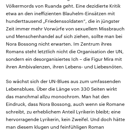
Völkermords von Ruanda geht. Eine dezidierte Kritik
etwa an den ineffizienten Blauhelm-Einsätzen mit
hunderttausend „Friedenssoldaten“, die in jüngster
Zeit immer mehr Vorwürfe von sexuellem Missbrauch
und Menschenhandel auf sich ziehen, sollte man bei
Nora Bossong nicht erwarten. Im Zentrum ihres
Romans steht letztlich nicht die Organisation der UN,
sondern ein desorganisiertes Ich – die Figur Mira mit
ihren Ambivalenzen, ihren Lebens- und Liebesnöten.
So wächst sich der UN-Blues aus zum umfassenden
Lebensblues. Über die Länge von 330 Seiten wirkt
das manchmal allzu monochrom. Man hat den
Eindruck, dass Nora Bossong, auch wenn sie Romane
schreibt, zu erheblichem Anteil Lyrikerin bleibt; eine
hervorragende Lyrikerin, kein Zweifel. Und doch hätte
man diesem klugen und feinfühligen Roman