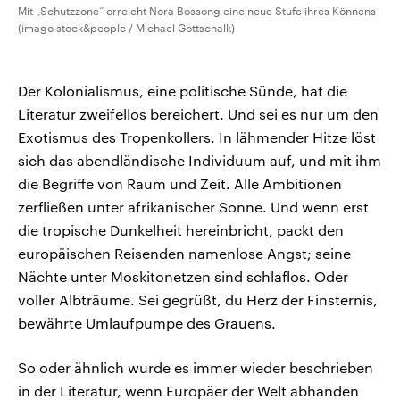
Mit „Schutzzone“ erreicht Nora Bossong eine neue Stufe ihres Könnens
(imago stock&people / Michael Gottschalk)
Der Kolonialismus, eine politische Sünde, hat die
Literatur zweifellos bereichert. Und sei es nur um den
Exotismus des Tropenkollers. In lähmender Hitze löst
sich das abendländische Individuum auf, und mit ihm
die Begriffe von Raum und Zeit. Alle Ambitionen
zerfließen unter afrikanischer Sonne. Und wenn erst
die tropische Dunkelheit hereinbricht, packt den
europäischen Reisenden namenlose Angst; seine
Nächte unter Moskitonetzen sind schlaflos. Oder
voller Albträume. Sei gegrüßt, du Herz der Finsternis,
bewährte Umlaufpumpe des Grauens.
So oder ähnlich wurde es immer wieder beschrieben
in der Literatur, wenn Europäer der Welt abhanden