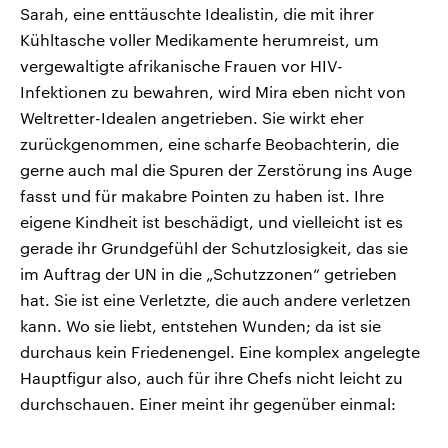
Sarah, eine enttäuschte Idealistin, die mit ihrer
Kühltasche voller Medikamente herumreist, um
vergewaltigte afrikanische Frauen vor HIV-
Infektionen zu bewahren, wird Mira eben nicht von
Weltretter-Idealen angetrieben. Sie wirkt eher
zurückgenommen, eine scharfe Beobachterin, die
gerne auch mal die Spuren der Zerstörung ins Auge
fasst und für makabre Pointen zu haben ist. Ihre
eigene Kindheit ist beschädigt, und vielleicht ist es
gerade ihr Grundgefühl der Schutzlosigkeit, das sie
im Auftrag der UN in die „Schutzzonen“ getrieben
hat. Sie ist eine Verletzte, die auch andere verletzen
kann. Wo sie liebt, entstehen Wunden; da ist sie
durchaus kein Friedenengel. Eine komplex angelegte
Hauptfigur also, auch für ihre Chefs nicht leicht zu
durchschauen. Einer meint ihr gegenüber einmal: