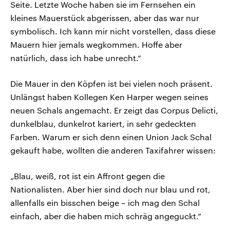
Seite. Letzte Woche haben sie im Fernsehen ein
kleines Mauerstück abgerissen, aber das war nur
symbolisch. Ich kann mir nicht vorstellen, dass diese
Mauern hier jemals wegkommen. Hoffe aber
natürlich, dass ich habe unrecht.“
Die Mauer in den Köpfen ist bei vielen noch präsent.
Unlängst haben Kollegen Ken Harper wegen seines
neuen Schals angemacht. Er zeigt das Corpus Delicti,
dunkelblau, dunkelrot kariert, in sehr gedeckten
Farben. Warum er sich denn einen Union Jack Schal
gekauft habe, wollten die anderen Taxifahrer wissen:
„Blau, weiß, rot ist ein Affront gegen die
Nationalisten. Aber hier sind doch nur blau und rot,
allenfalls ein bisschen beige – ich mag den Schal
einfach, aber die haben mich schräg angeguckt.“