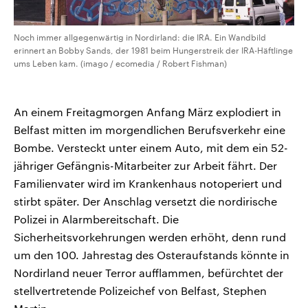
Noch immer allgegenwärtig in Nordirland: die IRA. Ein Wandbild
erinnert an Bobby Sands, der 1981 beim Hungerstreik der IRA-Häftlinge
ums Leben kam. (imago / ecomedia / Robert Fishman)
An einem Freitagmorgen Anfang März explodiert in
Belfast mitten im morgendlichen Berufsverkehr eine
Bombe. Versteckt unter einem Auto, mit dem ein 52-
jähriger Gefängnis-Mitarbeiter zur Arbeit fährt. Der
Familienvater wird im Krankenhaus notoperiert und
stirbt später. Der Anschlag versetzt die nordirische
Polizei in Alarmbereitschaft. Die
Sicherheitsvorkehrungen werden erhöht, denn rund
um den 100. Jahrestag des Osteraufstands könnte in
Nordirland neuer Terror aufflammen, befürchtet der
stellvertretende Polizeichef von Belfast, Stephen