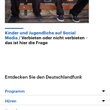
Kinder und Jugendliche auf Social
Media
Verbieten oder nicht verbieten –
das ist hier die Frage
Entdecken Sie den Deutschlandfunk
Programm
Programm
Hören
Alle Sendungen
Livestream