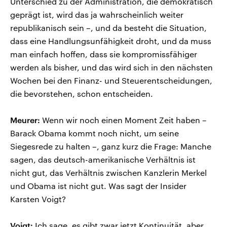
Unterschied zu der Administration, die demokratisch
geprägt ist, wird das ja wahrscheinlich weiter
republikanisch sein –, und da besteht die Situation,
dass eine Handlungsunfähigkeit droht, und da muss
man einfach hoffen, dass sie kompromissfähiger
werden als bisher, und das wird sich in den nächsten
Wochen bei den Finanz- und Steuerentscheidungen,
die bevorstehen, schon entscheiden.
Meurer:
Wenn wir noch einen Moment Zeit haben –
Barack Obama kommt noch nicht, um seine
Siegesrede zu halten –, ganz kurz die Frage: Manche
sagen, das deutsch-amerikanische Verhältnis ist
nicht gut, das Verhältnis zwischen Kanzlerin Merkel
und Obama ist nicht gut. Was sagt der Insider
Karsten Voigt?
Voigt:
Ich sage, es gibt zwar jetzt Kontinuität, aber