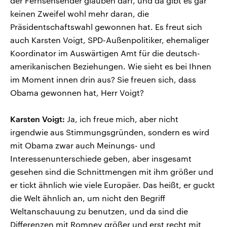
der Fernsehsender glauben darf, und da gibt es gar
keinen Zweifel wohl mehr daran, die
Präsidentschaftswahl gewonnen hat. Es freut sich
auch Karsten Voigt, SPD-Außenpolitiker, ehemaliger
Koordinator im Auswärtigen Amt für die deutsch-
amerikanischen Beziehungen. Wie sieht es bei Ihnen
im Moment innen drin aus? Sie freuen sich, dass
Obama gewonnen hat, Herr Voigt?
Karsten Voigt:
Ja, ich freue mich, aber nicht
irgendwie aus Stimmungsgründen, sondern es wird
mit Obama zwar auch Meinungs- und
Interessenunterschiede geben, aber insgesamt
gesehen sind die Schnittmengen mit ihm größer und
er tickt ähnlich wie viele Europäer. Das heißt, er guckt
die Welt ähnlich an, um nicht den Begriff
Weltanschauung zu benutzen, und da sind die
Differenzen mit Romney größer und erst recht mit