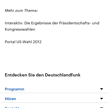
Mehr zum Thema:
Interaktiv: Die Ergebnisse der Präsidentschafts- und
Kongresswahlen
Portal US-Wahl 2012
Entdecken Sie den Deutschlandfunk
Programm
Programm
Hören
Alle Sendungen
Livestream