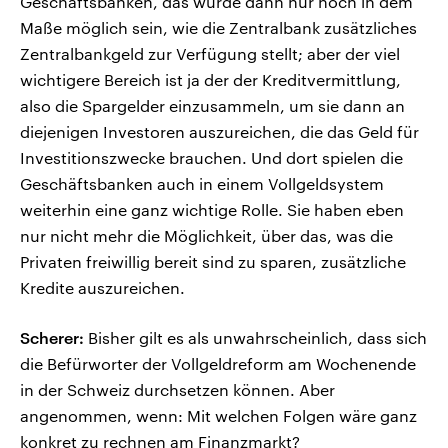
Geschäftsbanken, das würde dann nur noch in dem
Maße möglich sein, wie die Zentralbank zusätzliches
Zentralbankgeld zur Verfügung stellt; aber der viel
wichtigere Bereich ist ja der der Kreditvermittlung,
also die Spargelder einzusammeln, um sie dann an
diejenigen Investoren auszureichen, die das Geld für
Investitionszwecke brauchen. Und dort spielen die
Geschäftsbanken auch in einem Vollgeldsystem
weiterhin eine ganz wichtige Rolle. Sie haben eben
nur nicht mehr die Möglichkeit, über das, was die
Privaten freiwillig bereit sind zu sparen, zusätzliche
Kredite auszureichen.
Scherer:
Bisher gilt es als unwahrscheinlich, dass sich
die Befürworter der Vollgeldreform am Wochenende
in der Schweiz durchsetzen können. Aber
angenommen, wenn: Mit welchen Folgen wäre ganz
konkret zu rechnen am Finanzmarkt?