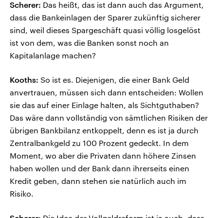
Scherer:
Das heißt, das ist dann auch das Argument,
dass die Bankeinlagen der Sparer zukünftig sicherer
sind, weil dieses Spargeschäft quasi völlig losgelöst
ist von dem, was die Banken sonst noch an
Kapitalanlage machen?
Kooths:
So ist es. Diejenigen, die einer Bank Geld
anvertrauen, müssen sich dann entscheiden: Wollen
sie das auf einer Einlage halten, als Sichtguthaben?
Das wäre dann vollständig von sämtlichen Risiken der
übrigen Bankbilanz entkoppelt, denn es ist ja durch
Zentralbankgeld zu 100 Prozent gedeckt. In dem
Moment, wo aber die Privaten dann höhere Zinsen
haben wollen und der Bank dann ihrerseits einen
Kredit geben, dann stehen sie natürlich auch im
Risiko.
Scherer:
Die Idee der Vollgeldreform ist ja auch, dass