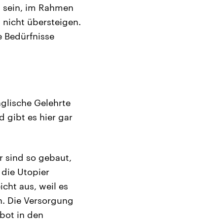
ig sein, im Rahmen
ß nicht übersteigen.
e Bedürfnisse
englische Gelehrte
d gibt es hier gar
r sind so gebaut,
die Utopier
cht aus, weil es
n. Die Versorgung
ebot in den