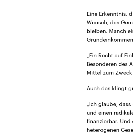
Eine Erkenntnis, 
Wunsch, das Geme
bleiben. Manch e
Grundeinkommen g
„Ein Recht auf E
Besonderen des Ar
Mittel zum Zweck
Auch das klingt g
„Ich glaube, das
und einen radikale
finanzierbar. Und
heterogenen Gese