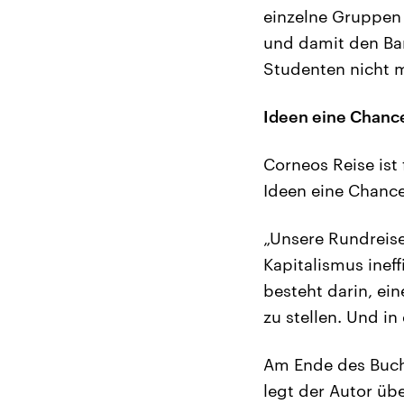
einzelne Gruppen 
und damit den Ban
Studenten nicht 
Ideen eine Chanc
Corneos Reise ist 
Ideen eine Chance
„Unsere Rundreise 
Kapitalismus inef
besteht darin, ei
zu stellen. Und in
Am Ende des Buch
legt der Autor üb