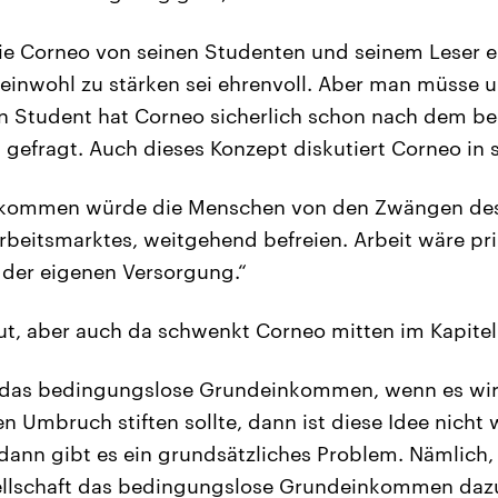
die Corneo von seinen Studenten und seinem Leser ei
inwohl zu stärken sei ehrenvoll. Aber man müss
in Student hat Corneo sicherlich schon nach dem b
efragt. Auch dieses Konzept diskutiert Corneo in 
inkommen würde die Menschen von den Zwängen des
beitsmarktes, weitgehend befreien. Arbeit wäre pr
 der eigenen Versorgung.“
ut, aber auch da schwenkt Corneo mitten im Kapite
s das bedingungslose Grundeinkommen, wenn es wir
n Umbruch stiften sollte, dann ist diese Idee nicht 
 dann gibt es ein grundsätzliches Problem. Nämlich, 
llschaft das bedingungslose Grundeinkommen dazu