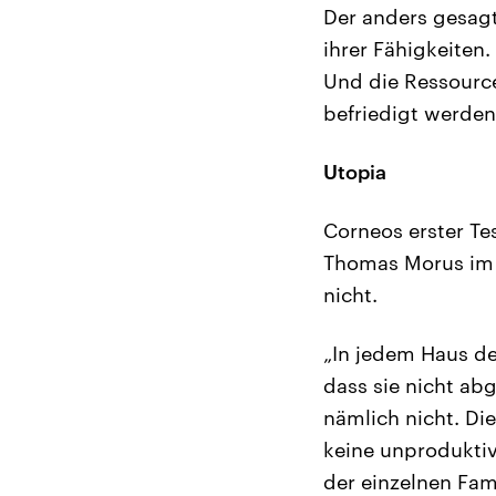
Der anders gesagt:
ihrer Fähigkeiten.
Und die Ressource
befriedigt werde
Utopia
Corneos erster Tes
Thomas Morus im Ja
nicht.
„In jedem Haus de
dass sie nicht ab
nämlich nicht. Di
keine unproduktiv
der einzelnen Fam