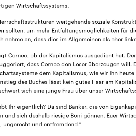
tigen Wirtschaftssystems.
Herrschaftsstrukturen weitgehende soziale Konstrukt
n sollten, um mehr Entfaltungsmöglichkeiten für d
ch nehme an, dass dies im Allgemeinen als eher links
agt Corneo, ob der Kapitalismus ausgedient hat. Der
suggeriert, dass Corneo den Leser überzeugen will.
chaftssysteme dem Kapitalismus, wie wir ihn heute
instieg des Buches lässt kein gutes Haar am Kapital
eschwert sich eine junge Frau über unser Wirtschaft
ebt Ihr eigentlich? Da sind Banker, die von Eigenkap
en und sich deshalb riesige Boni gönnen. Euer Wirts
, ungerecht und entfremdend.“