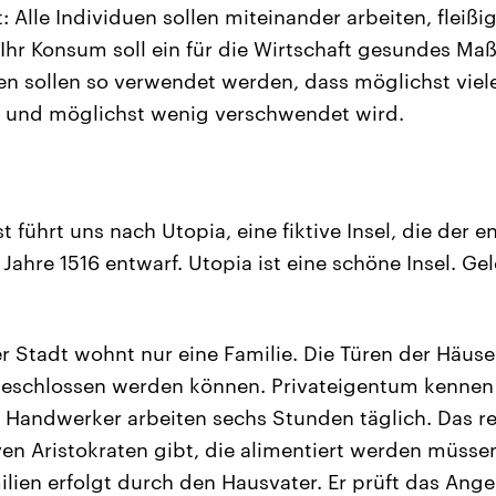
 Alle Individuen sollen miteinander arbeiten, fleiß
 Ihr Konsum soll ein für die Wirtschaft gesundes Ma
n sollen so verwendet werden, dass möglichst viel
n und möglichst wenig verschwendet wird.
t führt uns nach Utopia, eine fiktive Insel, die der 
hre 1516 entwarf. Utopia ist eine schöne Insel. Gel
r Stadt wohnt nur eine Familie. Die Türen der Häuse
geschlossen werden können. Privateigentum kennen 
e Handwerker arbeiten sechs Stunden täglich. Das rei
en Aristokraten gibt, die alimentiert werden müsse
ilien erfolgt durch den Hausvater. Er prüft das Ang