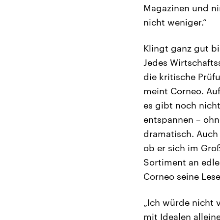
Magazinen und ni
nicht weniger.“
Klingt ganz gut b
Jedes Wirtschafts
die kritische Prü
meint Corneo. Auf
es gibt noch nich
entspannen – ohne
dramatisch. Auch
ob er sich im Gro
Sortiment an edle
Corneo seine Lese
„Ich würde nicht 
mit Idealen allei