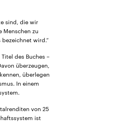
e sind, die wir
ie Menschen zu
 bezeichnet wird.“
 Titel des Buches –
 Davon überzeugen,
 kennen, überlegen
ismus. In einem
ssystem.
italrenditen von 25
chaftssystem ist