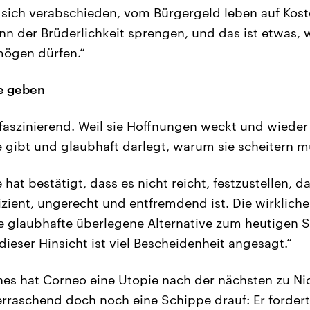
sich verabschieden, vom Bürgergeld leben auf Kos
n der Brüderlichkeit sprengen, und das ist etwas, 
mögen dürfen.“
e geben
faszinierend. Weil sie Hoffnungen weckt und wieder z
 gibt und glaubhaft darlegt, warum sie scheitern m
hat bestätigt, dass es nicht reicht, festzustellen, d
fizient, ungerecht und entfremdend ist. Die wirklic
ne glaubhafte überlegene Alternative zum heutigen 
 dieser Hinsicht ist viel Bescheidenheit angesagt.“
es hat Corneo eine Utopie nach der nächsten zu Ni
erraschend doch noch eine Schippe drauf: Er forder