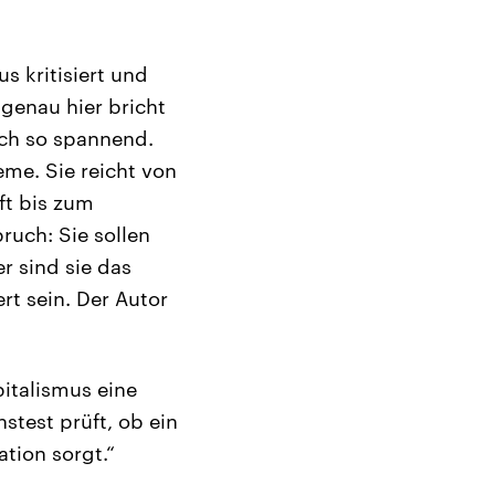
s kritisiert und
 genau hier bricht
ch so spannend.
eme. Sie reicht von
ft bis zum
ruch: Sie sollen
r sind sie das
rt sein. Der Autor
italismus eine
stest prüft, ob ein
ation sorgt.“