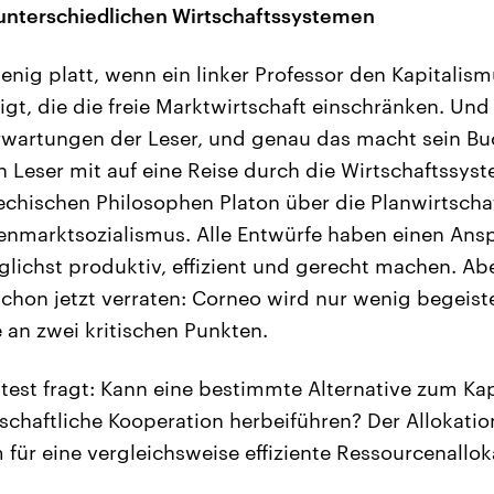
unterschiedlichen Wirtschaftssystemen
nig platt, wenn ein linker Professor den Kapitalismu
igt, die die freie Marktwirtschaft einschränken. Und
rwartungen der Leser, und genau das macht sein Bu
Leser mit auf eine Reise durch die Wirtschaftssyst
echischen Philosophen Platon über die Planwirtscha
nmarktsozialismus. Alle Entwürfe haben einen Ansp
glichst produktiv, effizient und gerecht machen. Abe
schon jetzt verraten: Corneo wird nur wenig begeiste
e an zwei kritischen Punkten.
test fragt: Kann eine bestimmte Alternative zum Kap
schaftliche Kooperation herbeiführen? Der Allokation
für eine vergleichsweise effiziente Ressourcenallok