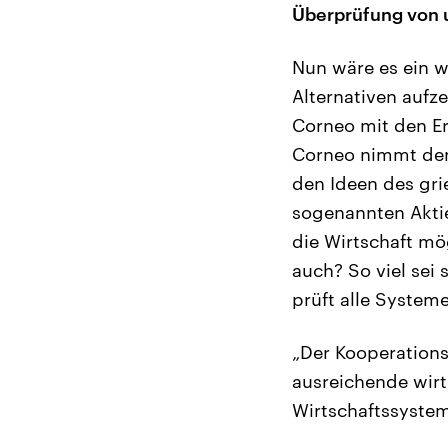
Überprüfung von 
Nun wäre es ein we
Alternativen aufze
Corneo mit den E
Corneo nimmt den 
den Ideen des gri
sogenannten Aktie
die Wirtschaft mö
auch? So viel sei 
prüft alle System
„Der Kooperations
ausreichende wirt
Wirtschaftssystem 