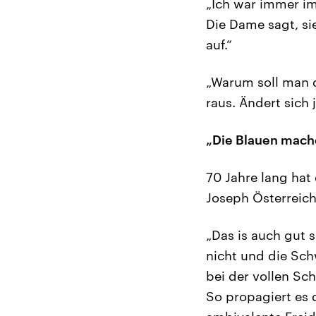
„Ich war immer im 
Die Dame sagt, si
auf.“
„Warum soll man 
raus. Ändert sich j
„Die Blauen mach
70 Jahre lang hat
Joseph Österreich
„Das is auch gut 
nicht und die Sch
bei der vollen Sch
So propagiert es d