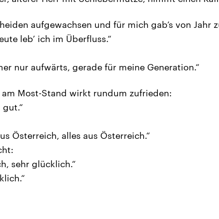
cheiden aufgewachsen und für mich gab’s von Jahr z
ute leb’ ich im Überfluss.“
mer nur aufwärts, gerade für meine Generation.“
 am Most-Stand wirkt rundum zufrieden:
 gut.“
us Österreich, alles aus Österreich.“
cht:
h, sehr glücklich.“
klich.“