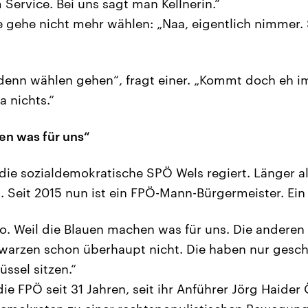
Service. Bei uns sagt man Kellnerin.“
e gehe nicht mehr wählen: „Naa, eigentlich nimmer. 
denn wählen gehen“, fragt einer. „Kommt doch eh i
a nichts.“
en was für uns“
 die sozialdemokratische SPÖ Wels regiert. Länger al
. Seit 2015 nun ist ein FPÖ-Mann-Bürgermeister. Ein 
so. Weil die Blauen machen was für uns. Die anderen 
warzen schon überhaupt nicht. Die haben nur gesch
üssel sitzen.“
ie FPÖ seit 31 Jahren, seit ihr Anführer Jörg Haider