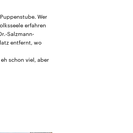
en Puppenstube. Wer
olksseele erfahren
 Dr.-Salzmann-
latz entfernt, wo
eh schon viel, aber