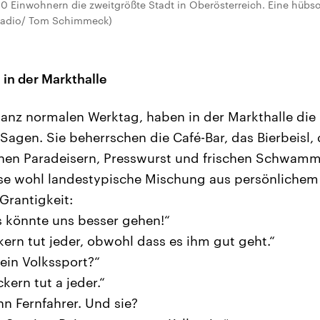
00 Einwohnern die zweitgrößte Stadt in Oberösterreich. Eine hübs
dradio/ Tom Schimmeck)
in der Markthalle
anz normalen Werktag, haben in der Markthalle die 
 Sagen. Sie beherrschen die Café-Bar, das Bierbeisl
en Paradeisern, Presswurst und frischen Schwammer
ese wohl landestypische Mischung aus persönliche
 Grantigkeit:
s könnte uns besser gehen!“
kern tut jeder, obwohl dass es ihm gut geht.“
 ein Volkssport?“
ckern tut a jeder.“
nn Fernfahrer. Und sie?