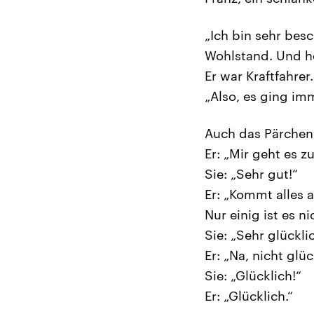
„Ich bin sehr bes
Wohlstand. Und he
Er war Kraftfahrer.
„Also, es ging im
Auch das Pärchen
Er: „Mir geht es zu
Sie: „Sehr gut!“
Er: „Kommt alles a
Nur einig ist es ni
Sie: „Sehr glücklic
Er: „Na, nicht glüc
Sie: „Glücklich!“
Er: „Glücklich.“