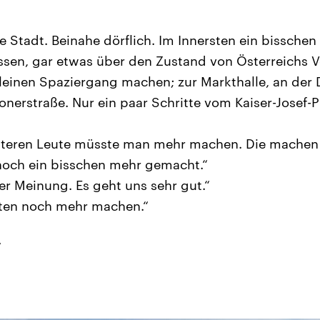
he Stadt. Beinahe dörflich. Im Innersten ein bissch
sen, gar etwas über den Zustand von Österreichs V
 kleinen Spaziergang machen; zur Markthalle, an der
nerstraße. Nur ein paar Schritte vom Kaiser-Josef-P
 älteren Leute müsste man mehr machen. Die machen 
noch ein bisschen mehr gemacht.“
der Meinung. Es geht uns sehr gut.“
nten noch mehr machen.“
“