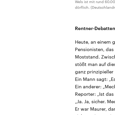
Wels ist mit rund 60.0
dörflich. (Deutschlan
Rentner-Debatten 
Heute, an einem g
Pensionisten, das
Moststand. Zwisch
stößt man auf di
ganz prinzipieller
Ein Mann sagt: „E
Ein anderer: „Mec
Reporter: „Ist das
„Ja. Ja, sicher. Me
Er war Maurer, da