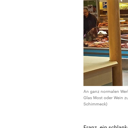
An ganz normalen Werkt
Glas Most oder Wein z
Schimmeck)
Franz, ein schlank