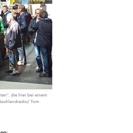
en“, die hier bei einem
utschlandradio/ Tom
fee: