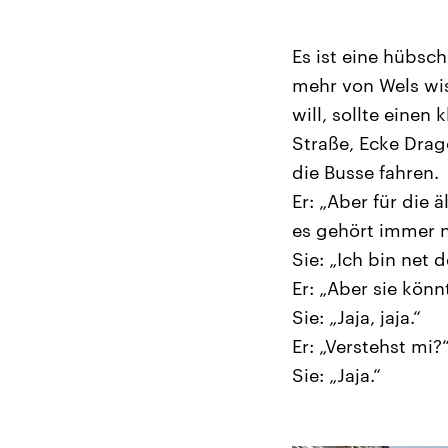
Es ist eine hübsc
mehr von Wels wis
will, sollte einen
Straße, Ecke Drago
die Busse fahren.
Er: „Aber für die
es gehört immer 
Sie: „Ich bin net 
Er: „Aber sie kön
Sie: „Jaja, jaja.“
Er: „Verstehst mi?
Sie: „Jaja.“