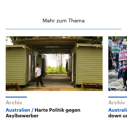
Mehr zum Thema
Archiv
Archiv
Australien
Harte Politik gegen
Austral
Asylbewerber
down u