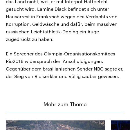
das Land nicht, weil er mit Interpol-Haftbefehl
gesucht wird. Lamine Diack befindet sich unter
Hausarrest in Frankreich wegen des Verdachts von
Korruption, Geldwäsche und dafür, beim massiven
russischen Leichtathletik-Doping ein Auge
zugedrückt zu haben.
Ein Sprecher des Olympia-Organisationskomitees
Rio2016 widersprach den Anschuldigungen.
Gegenüber dem brasilianischen Sender NBC sagte er,
der Sieg von Rio sei klar und völlig sauber gewesen.
Mehr zum Thema