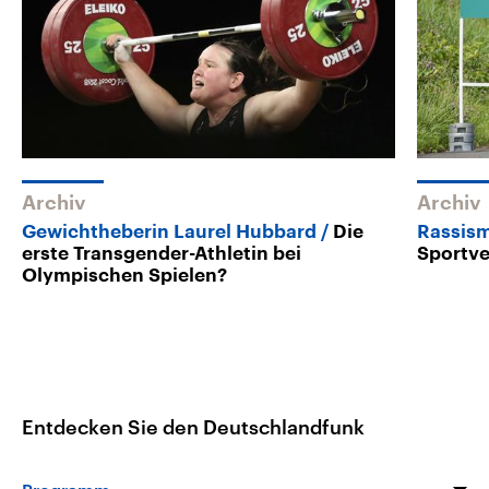
Archiv
Archiv
Gewichtheberin Laurel Hubbard
Die
Rassism
erste Transgender-Athletin bei
Sportve
Olympischen Spielen?
Entdecken Sie den Deutschlandfunk