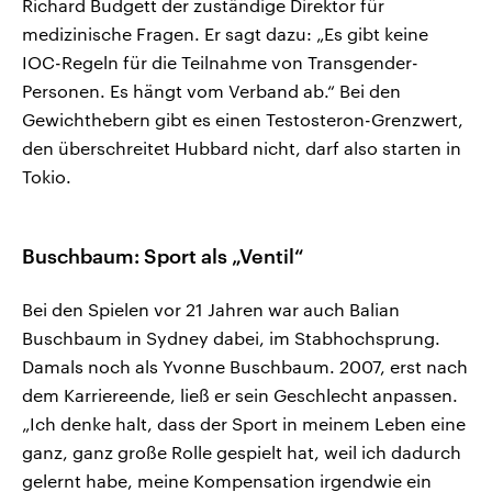
Richard Budgett der zuständige Direktor für
medizinische Fragen. Er sagt dazu: „Es gibt keine
IOC-Regeln für die Teilnahme von Transgender-
Personen. Es hängt vom Verband ab.“ Bei den
Gewichthebern gibt es einen Testosteron-Grenzwert,
den überschreitet Hubbard nicht, darf also starten in
Tokio.
Buschbaum: Sport als „Ventil“
Bei den Spielen vor 21 Jahren war auch Balian
Buschbaum in Sydney dabei, im Stabhochsprung.
Damals noch als Yvonne Buschbaum. 2007, erst nach
dem Karriereende, ließ er sein Geschlecht anpassen.
„Ich denke halt, dass der Sport in meinem Leben eine
ganz, ganz große Rolle gespielt hat, weil ich dadurch
gelernt habe, meine Kompensation irgendwie ein