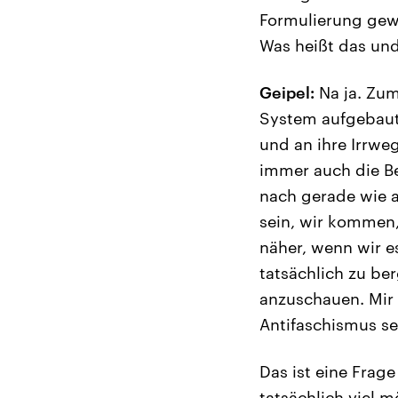
Formulierung gewä
Was heißt das und
Geipel:
Na ja. Zum
System aufgebaut 
und an ihre Irrwe
immer auch die Be
nach gerade wie a
sein, wir kommen,
näher, wenn wir e
tatsächlich zu be
anzuschauen. Mir 
Antifaschismus se
Das ist eine Frage
tatsächlich viel 