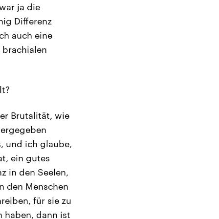
war ja die
ig Differenz
ch auch eine
 brachialen
lt?
r Brutalität, wie
itergegeben
, und ich glaube,
t, ein gutes
z in den Seelen,
an den Menschen
eiben, für sie zu
n haben, dann ist