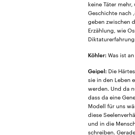
keine Täter mehr,
Geschichte nach ‚
geben zwischen d
Erzählung, wie Os
Diktaturerfahrun
Köhler:
Was ist an
Geipel:
Die Härtes
sie in den Leben 
werden. Und da nü
dass da eine Gener
Modell für uns wä
diese Seelenverh
und in die Mensch
schreiben. Gerade