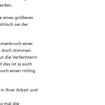
werden.
e eines größeren
itisch sei der
mmenbruch einer
rt doch stimmen.
ut die Verfechterin
 das ist ja auch
noch einen richtig
in Ihrer Arbeit und
o mal die