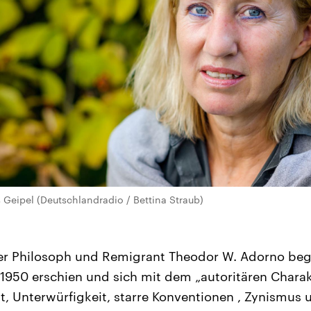
es Geipel (Deutschlandradio / Bettina Straub)
r Philosoph und Remigrant Theodor W. Adorno beg
 1950 erschien und sich mit dem „autoritären Charak
it, Unterwürfigkeit, starre Konventionen , Zynismus 