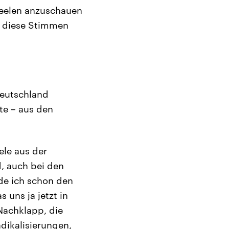
 Seelen anzuschauen
d diese Stimmen
deutschland
te – aus den
ele aus der
, auch bei den
de ich schon den
 uns ja jetzt in
 Nachklapp, die
dikalisierungen,