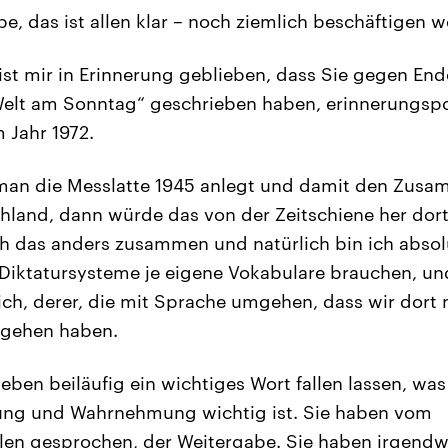
be, das ist allen klar – noch ziemlich beschäftigen 
st mir in Erinnerung geblieben, dass Sie gegen End
„Welt am Sonntag“ geschrieben haben, erinnerungspol
 Jahr 1972.
man die Messlatte 1945 anlegt und damit den Zusa
chland, dann würde das von der Zeitschiene her do
ich das anders zusammen und natürlich bin ich absol
 Diktatursysteme je eigene Vokabulare brauchen, und
 ich, derer, die mit Sprache umgehen, dass wir dort 
 gehen haben.
ben beiläufig ein wichtiges Wort fallen lassen, was 
tung und Wahrnehmung wichtig ist. Sie haben vom
len gesprochen, der Weitergabe. Sie haben irgendw