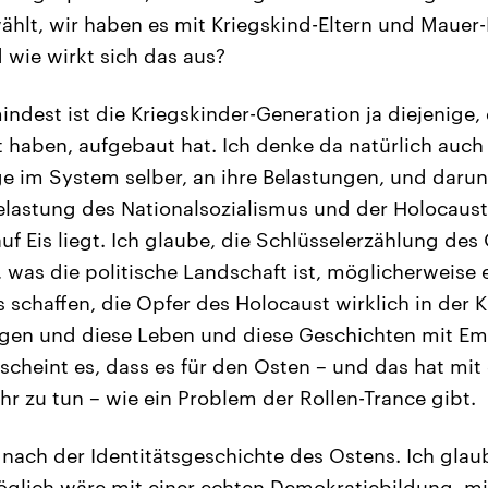
hlt, wir haben es mit Kriegskind-Eltern und Mauer-
 wie wirkt sich das aus?
indest ist die Kriegskinder-Generation ja diejenige,
haben, aufgebaut hat. Ich denke da natürlich auch 
ge im System selber, an ihre Belastungen, und darunt
lastung des Nationalsozialismus und der Holocaust,
uf Eis liegt. Ich glaube, die Schlüsselerzählung des
 was die politische Landschaft ist, möglicherweise 
s schaffen, die Opfer des Holocaust wirklich in der 
rgen und diese Leben und diese Geschichten mit E
scheint es, dass es für den Osten – und das hat mit
hr zu tun – wie ein Problem der Rollen-Trance gibt.
 nach der Identitätsgeschichte des Ostens. Ich glau
möglich wäre mit einer echten Demokratiebildung, mi