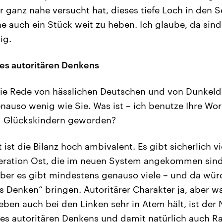
der ganz nahe versucht hat, dieses tiefe Loch in den
e auch ein Stück weit zu heben. Ich glaube, da sin
ig.
es autoritären Denkens
die Rede von hässlichen Deutschen und von Dunkel
nauso wenig wie Sie. Was ist – ich benutze Ihre Wor
d Glückskindern geworden?
ist die Bilanz hoch ambivalent. Es gibt sicherlich vi
ation Ost, die im neuen System angekommen sind
Aber es gibt mindestens genauso viele – und da wür
es Denken“ bringen. Autoritärer Charakter ja, aber was
eben auch bei den Linken sehr in Atem hält, ist der
s autoritären Denkens und damit natürlich auch Ra