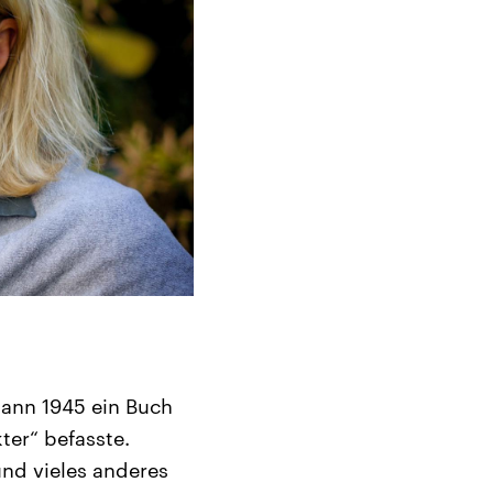
ann 1945 ein Buch
ter“ befasste.
und vieles anderes