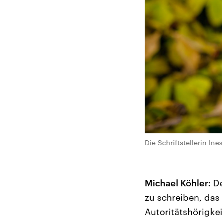
Die Schriftstellerin In
Michael Köhler:
De
zu schreiben, das
Autoritätshörigke