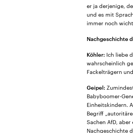
er ja derjenige, 
und es mit Sprach
immer noch wicht
Nachgeschichte d
Köhler:
Ich liebe 
wahrscheinlich ge
Fackelträgern un
Geipel:
Zumindest 
Babyboomer-Gener
Einheitskindern. 
Begriff „autoritär
Sachen AfD, aber 
Nachgeschichte de