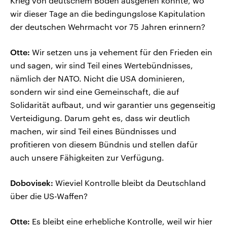
Krieg von deutschem Boden ausgehen könnte, wo
wir dieser Tage an die bedingungslose Kapitulation
der deutschen Wehrmacht vor 75 Jahren erinnern?
Otte:
Wir setzen uns ja vehement für den Frieden ein
und sagen, wir sind Teil eines Wertebündnisses,
nämlich der NATO. Nicht die USA dominieren,
sondern wir sind eine Gemeinschaft, die auf
Solidarität aufbaut, und wir garantier uns gegenseitig
Verteidigung. Darum geht es, dass wir deutlich
machen, wir sind Teil eines Bündnisses und
profitieren von diesem Bündnis und stellen dafür
auch unsere Fähigkeiten zur Verfügung.
Dobovisek:
Wieviel Kontrolle bleibt da Deutschland
über die US-Waffen?
Otte:
Es bleibt eine erhebliche Kontrolle, weil wir hier