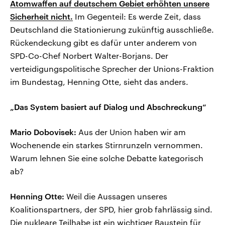
Atomwaffen auf deutschem Gebiet erhöhten unsere
Sicherheit nicht.
Im Gegenteil: Es werde Zeit, dass
Deutschland die Stationierung zukünftig ausschließe.
Rückendeckung gibt es dafür unter anderem von
SPD-Co-Chef Norbert Walter-Borjans. Der
verteidigungspolitische Sprecher der Unions-Fraktion
im Bundestag, Henning Otte, sieht das anders.
„Das System basiert auf Dialog und Abschreckung“
Mario Dobovisek:
Aus der Union haben wir am
Wochenende ein starkes Stirnrunzeln vernommen.
Warum lehnen Sie eine solche Debatte kategorisch
ab?
Henning Otte:
Weil die Aussagen unseres
Koalitionspartners, der SPD, hier grob fahrlässig sind.
Die nukleare Teilhabe ist ein wichtiger Baustein für