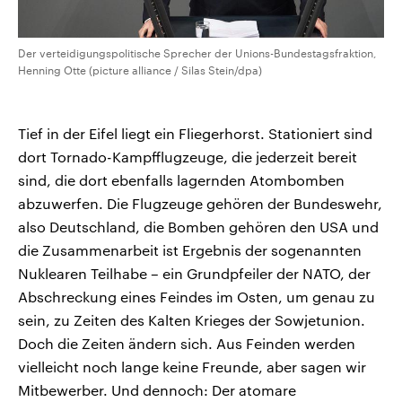
Der verteidigungspolitische Sprecher der Unions-Bundestagsfraktion,
Henning Otte (picture alliance / Silas Stein/dpa)
Tief in der Eifel liegt ein Fliegerhorst. Stationiert sind
dort Tornado-Kampfflugzeuge, die jederzeit bereit
sind, die dort ebenfalls lagernden Atombomben
abzuwerfen. Die Flugzeuge gehören der Bundeswehr,
also Deutschland, die Bomben gehören den USA und
die Zusammenarbeit ist Ergebnis der sogenannten
Nuklearen Teilhabe – ein Grundpfeiler der NATO, der
Abschreckung eines Feindes im Osten, um genau zu
sein, zu Zeiten des Kalten Krieges der Sowjetunion.
Doch die Zeiten ändern sich. Aus Feinden werden
vielleicht noch lange keine Freunde, aber sagen wir
Mitbewerber. Und dennoch: Der atomare