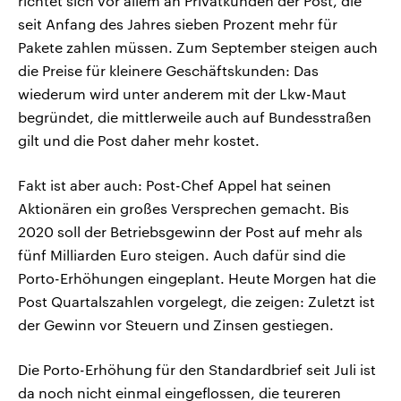
richtet sich vor allem an Privatkunden der Post, die
seit Anfang des Jahres sieben Prozent mehr für
Pakete zahlen müssen. Zum September steigen auch
die Preise für kleinere Geschäftskunden: Das
wiederum wird unter anderem mit der Lkw-Maut
begründet, die mittlerweile auch auf Bundesstraßen
gilt und die Post daher mehr kostet.
Fakt ist aber auch: Post-Chef Appel hat seinen
Aktionären ein großes Versprechen gemacht. Bis
2020 soll der Betriebsgewinn der Post auf mehr als
fünf Milliarden Euro steigen. Auch dafür sind die
Porto-Erhöhungen eingeplant. Heute Morgen hat die
Post Quartalszahlen vorgelegt, die zeigen: Zuletzt ist
der Gewinn vor Steuern und Zinsen gestiegen.
Die Porto-Erhöhung für den Standardbrief seit Juli ist
da noch nicht einmal eingeflossen, die teureren