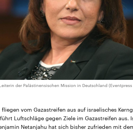
Leiterin der Palästinensischen Mission in Deutschland (Eventpress
fliegen vom Gazastreifen aus auf israelisches Kerng
r führt Luftschläge gegen Ziele im Gazastreifen aus. I
njamin Netanjahu hat sich bisher zufrieden mit dem