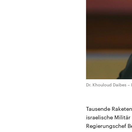
Dr. Khouloud Daibes – 
Tausende Raketen 
israelische Militä
Regierungschef Be