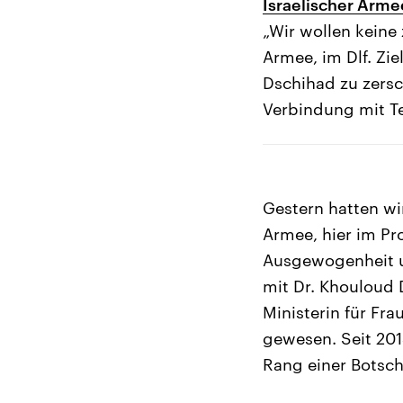
Israelischer Arme
„Wir wollen keine 
Armee, im Dlf. Zie
Dschihad zu zersc
Verbindung mit T
Gestern hatten wir
Armee, hier im Pr
Ausgewogenheit u
mit Dr. Khouloud 
Ministerin für Fr
gewesen. Seit 2013
Rang einer Botsch