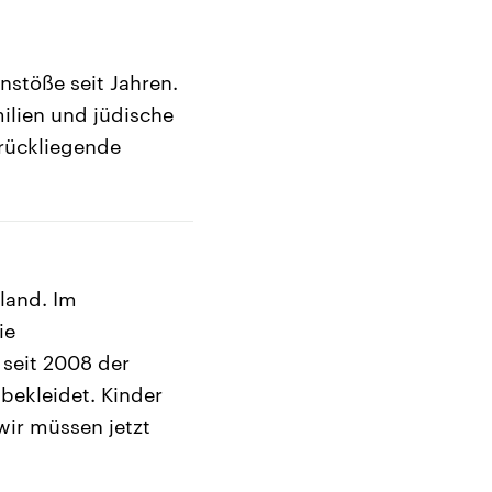
stöße seit Jahren.
lien und jüdische
urückliegende
land. Im
ie
 seit 2008 der
 bekleidet. Kinder
 wir müssen jetzt