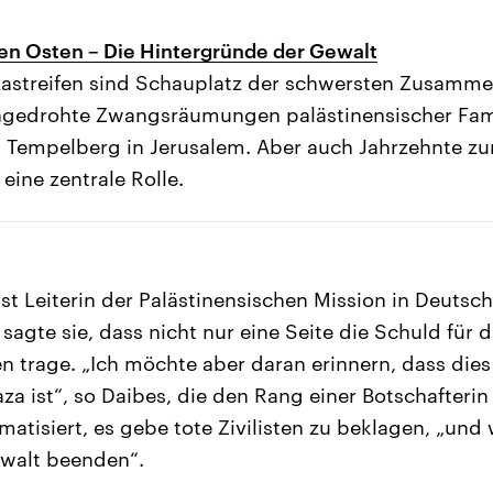
en Osten – Die Hintergründe der Gewalt
zastreifen sind Schauplatz der schwersten Zusammen
ngedrohte Zwangsräumungen palästinensischer Fami
m Tempelberg in Jerusalem. Aber auch Jahrzehnte z
 eine zentrale Rolle.
st Leiterin der Palästinensischen Mission in Deutsch
agte sie, dass nicht nur eine Seite die Schuld für d
 trage. „Ich möchte aber daran erinnern, dass dies
aza ist“, so Daibes, die den Rang einer Botschafterin
matisiert, es gebe tote Zivilisten zu beklagen, „und
ewalt beenden“.