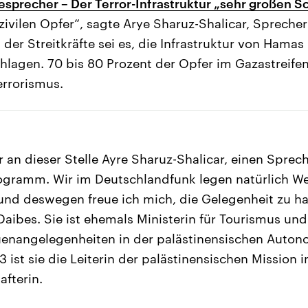
esprecher – Der Terror-Infrastruktur „sehr großen 
zivilen Opfer“, sagte Arye Sharuz-Shalicar, Sprecher
l der Streitkräfte sei es, die Infrastruktur von Hama
hlagen. 70 bis 80 Prozent der Opfer im Gazastreife
errorismus.
 an dieser Stelle Ayre Sharuz-Shalicar, einen Sprech
ogramm. Wir im Deutschlandfunk legen natürlich We
nd deswegen freue ich mich, die Gelegenheit zu h
Daibes. Sie ist ehemals Ministerin für Tourismus un
auenangelegenheiten in der palästinensischen Auto
 ist sie die Leiterin der palästinensischen Mission 
afterin.