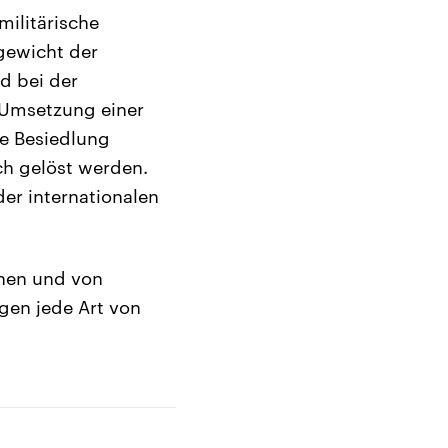
militärische
gewicht der
d bei der
 Umsetzung einer
ie Besiedlung
sch gelöst werden.
er internationalen
onen und von
gen jede Art von