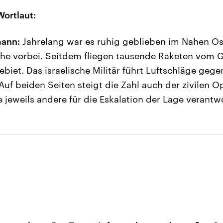
Wortlaut:
mann:
Jahrelang war es ruhig geblieben im Nahen Os
che vorbei. Seitdem fliegen tausende Raketen vom G
ebiet. Das israelische Militär führt Luftschläge gege
Auf beiden Seiten steigt die Zahl auch der zivilen 
 jeweils andere für die Eskalation der Lage verantwo