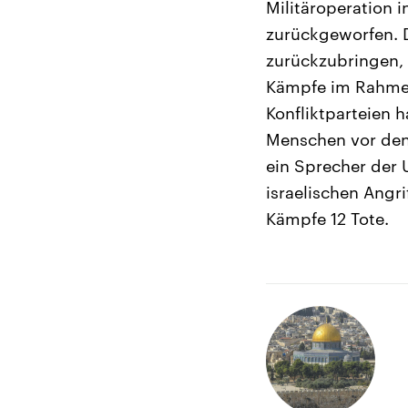
Militäroperation 
zurückgeworfen. D
zurückzubringen,
Kämpfe im Rahmen 
Konfliktparteien 
Menschen vor den
ein Sprecher der 
israelischen Angri
Kämpfe 12 Tote.