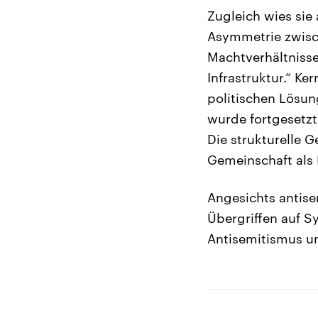
Zugleich wies sie 
Asymmetrie zwisch
Machtverhältnisse
Infrastruktur.“ K
politischen Lösun
wurde fortgesetzt“
Die strukturelle 
Gemeinschaft als
Angesichts antise
Übergriffen auf S
Antisemitismus u