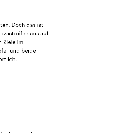
ten. Doch das ist
azastreifen aus auf
n Ziele im
Opfer und beide
rtlich.