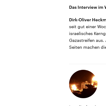
Das Interview im 
Dirk-Oliver Heck
seit gut einer Wo
israelisches Kerng
Gazastreifen aus. 
Seiten machen die