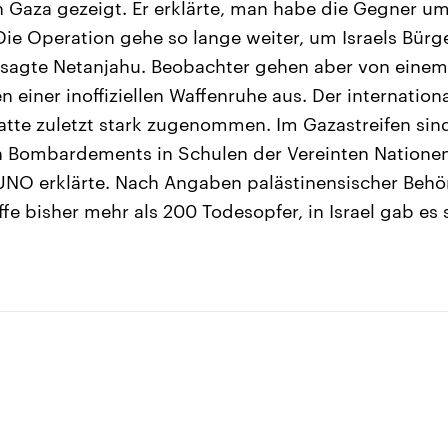
in Gaza gezeigt. Er erklärte, man habe die Gegner u
ie Operation gehe so lange weiter, um Israels Bürg
 sagte Netanjahu. Beobachter gehen aber von einem
einer inoffiziellen Waffenruhe aus. Der internationa
hatte zuletzt stark zugenommen. Im Gazastreifen si
 Bombardements in Schulen der Vereinten Nationen 
UNO erklärte. Nach Angaben palästinensischer Behö
ffe bisher mehr als 200 Todesopfer, in Israel gab es 