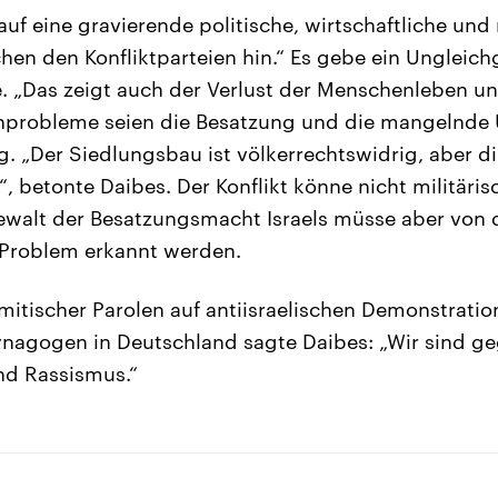
auf eine gravierende politische, wirtschaftliche und 
en den Konfliktparteien hin.“ Es gebe ein Ungleich
. „Das zeigt auch der Verlust der Menschenleben un
ernprobleme seien die Besatzung und die mangelnde
g. „Der Siedlungsbau ist völkerrechtswidrig, aber d
, betonte Daibes. Der Konflikt könne nicht militäri
Gewalt der Besatzungsmacht Israels müsse aber von d
 Problem erkannt werden.
mitischer Parolen auf antiisraelischen Demonstrati
ynagogen in Deutschland sagte Daibes: „Wir sind ge
nd Rassismus.“