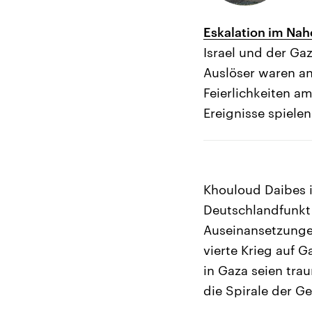
Eskalation im Nah
Israel und der Ga
Auslöser waren a
Feierlichkeiten a
Ereignisse spielen
Khouloud Daibes i
Deutschlandfunkt s
Auseinansetzungen
vierte Krieg auf G
in Gaza seien trau
die Spirale der G