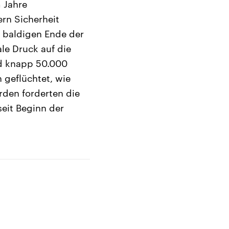
m Jahre
ern Sicherheit
 baldigen Ende der
le Druck auf die
nd knapp 50.000
geflüchtet, wie
rden forderten die
seit Beginn der