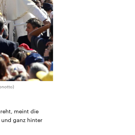
onotto)
reht, meint die
l und ganz hinter