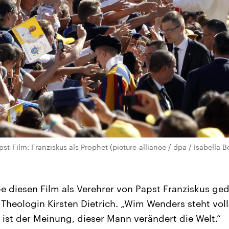
-Film: Franziskus als Prophet (picture-alliance / dpa / Isabella B
e diesen Film als Verehrer von Papst Franziskus ged
 Theologin Kirsten Dietrich. „Wim Wenders steht vol
ist der Meinung, dieser Mann verändert die Welt.“