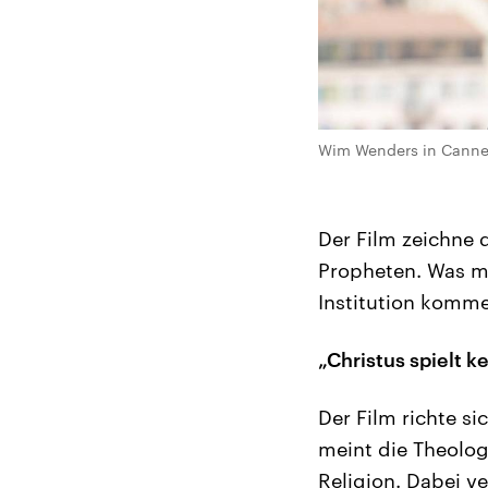
Wim Wenders in Cannes
Der Film zeichne 
Propheten. Was ma
Institution komme
„Christus spielt k
Der Film richte si
meint die Theologi
Religion. Dabei v