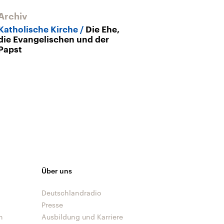
Archiv
Katholische Kirche
Die Ehe,
die Evangelischen und der
Papst
Über uns
Deutschlandradio
Presse
n
Ausbildung und Karriere