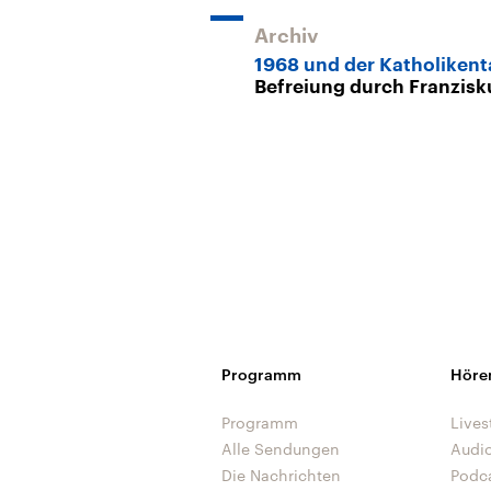
Archiv
1968 und der Katholikent
Befreiung durch Franzisk
Programm
Höre
Programm
Lives
Alle Sendungen
Audi
Die Nachrichten
Podc