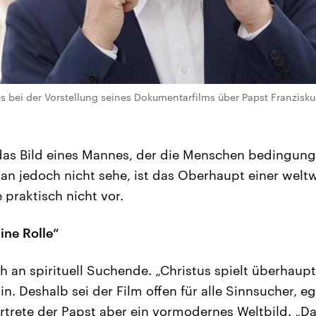
 bei der Vorstellung seines Dokumentarfilms über Papst Franzisk
das Bild eines Mannes, der die Menschen bedingungs
n jedoch nicht sehe, ist das Oberhaupt einer weltw
 praktisch nicht vor.
eine Rolle“
ch an spirituell Suchende. „Christus spielt überhaupt
n. Deshalb sei der Film offen für alle Sinnsucher, e
ertrete der Papst aber ein vormodernes Weltbild. „Da