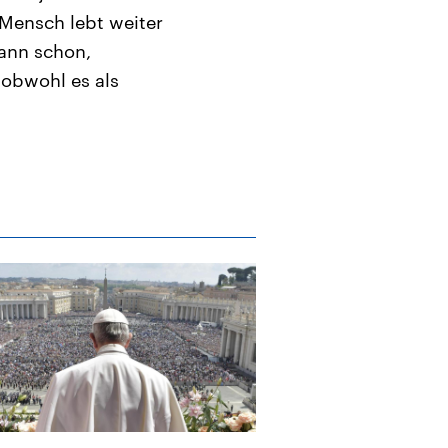
r Mensch lebt weiter
dann schon,
 obwohl es als