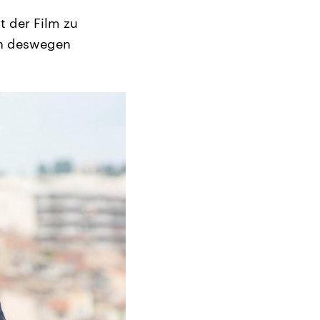
t der Film zu
uch deswegen