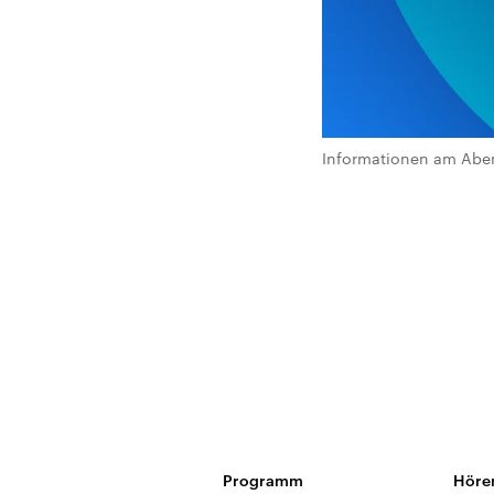
Informationen am Abe
Programm
Höre