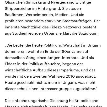
Oligarchen Simicska und Nyerges sind wichtige
Strippenzieher im Hintergrund. Sie steuern
Baufirmen, Werbeimperien, Medien. Und sie
profitieren besonders stark von Staatsaufträgen. Der
innerste Machtzirkel des Fidesz-Netzwerks besteht
aus Studienfreunden Orbáns, erklärt die Soziologin.
„Die Leute, die heute Politik und Wirtschaft in Ungarn
dominieren, wohnten Ende der 80er-Jahre auf
demselben Gang eines Jungen-Internats. Und als
Fidesz in der Politik auftauchte, begann der
wirtschaftliche Aufbau dieses Imperiums, und das
wurde mit dem zweiten Wahlsieg 2010 ausgebaut.
Heute geschieht nichts mehr in Ungarn, was nicht
dieser sehr kleinen Interessengruppe zugutekäme.“
Die einfache ungarische Gleichung heißt: politische
Macht gleich wirtschaftliche Macht. Das gelte seit der