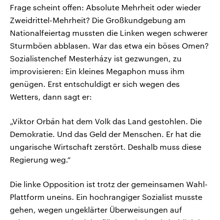
Frage scheint offen: Absolute Mehrheit oder wieder
Zweidrittel-Mehrheit? Die Großkundgebung am
Nationalfeiertag mussten die Linken wegen schwerer
Sturmböen abblasen. War das etwa ein böses Omen?
Sozialistenchef Mesterházy ist gezwungen, zu
improvisieren: Ein kleines Megaphon muss ihm
genügen. Erst entschuldigt er sich wegen des
Wetters, dann sagt er:
„Viktor Orbán hat dem Volk das Land gestohlen. Die
Demokratie. Und das Geld der Menschen. Er hat die
ungarische Wirtschaft zerstört. Deshalb muss diese
Regierung weg.“
Die linke Opposition ist trotz der gemeinsamen Wahl-
Plattform uneins. Ein hochrangiger Sozialist musste
gehen, wegen ungeklärter Überweisungen auf