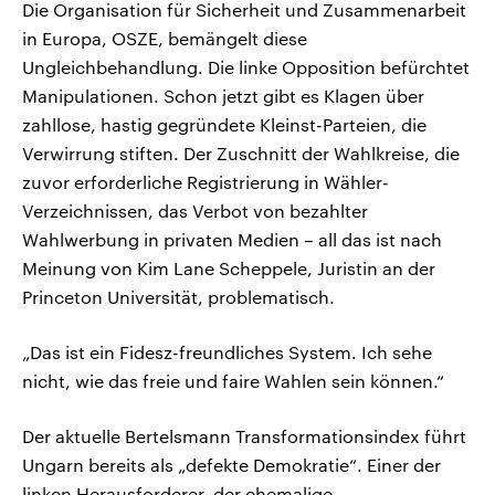
Die Organisation für Sicherheit und Zusammenarbeit
in Europa, OSZE, bemängelt diese
Ungleichbehandlung. Die linke Opposition befürchtet
Manipulationen. Schon jetzt gibt es Klagen über
zahllose, hastig gegründete Kleinst-Parteien, die
Verwirrung stiften. Der Zuschnitt der Wahlkreise, die
zuvor erforderliche Registrierung in Wähler-
Verzeichnissen, das Verbot von bezahlter
Wahlwerbung in privaten Medien – all das ist nach
Meinung von Kim Lane Scheppele, Juristin an der
Princeton Universität, problematisch.
„Das ist ein Fidesz-freundliches System. Ich sehe
nicht, wie das freie und faire Wahlen sein können.“
Der aktuelle Bertelsmann Transformationsindex führt
Ungarn bereits als „defekte Demokratie“. Einer der
linken Herausforderer, der ehemalige