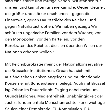
sind eine starke und mutige Nation. Wir standen für
uns ein und kämpften unsere Kämpfe. Gegen Gegner,
die größer und stärker erschienen – gegen die
Finanzwelt, gegen Hauptstädte des Reiches, und
gegen Naturkatastrophen. Wir haben gezeigt: Wir
schützen ungarische Familien vor dem Wucher, vor
den Monopolen, vor den Kartellen, vor den
Bürokraten des Reiches, die sich über den Willen der
Nationen erheben wollen.“
Mit Reichsbürokratie meint der Nationalkonservative
die Brüsseler Institutionen. Orbán hat sich mit
ausländischen Banken angelegt und multinationale
Konzerne mit Sondersteuern belegt. Auch mit Brüssel
lag Orbán im Dauerclinch: Es ging dabei meist um
Grundsätzliches. Medienfreiheit, Unabhängigkeit der
Justiz, fundamentale Menschenrechte, kurz: wichtige
Säulen einer Demokratie. EU-Kommission, EU-