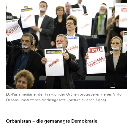
EU-Parlamentarier der Fraktion der Grünen protestieren gegen Viktor
Orbans umstrittenes Mediengesetz. (picture alliance / dpa)
Orbánistan – die gemanagte Demokratie