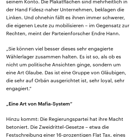
seinem Konto. Die Plakatflächen sind mehrheitlich in
der Hand Fidesz-naher Unternehmen, beklagen die
Linken. Und ohnehin fällt es ihnen immer schwerer,
die eigenen Leute zu mobilisieren – im Gegensatz zur
Rechten, meint der Parteienforscher Endre Hann.
„Sie können viel besser dieses sehr engagierte
Wählerlager zusammen halten. Es ist so, als ob es
nicht um politische Ansichten ginge, sondern um
eine Art Glaube. Das ist eine Gruppe von Gläubigen,
die sehr auf Orbán ausgerichtet ist, sehr loyal, sehr
engagiert.“
„Eine Art von Mafia-System“
Hinzu kommt: Die Regierungspartei hat ihre Macht
betoniert. Die Zweidrittel-Gesetze – etwa die
Festschreibung einer 16-prozentigen Flat Tax, eines