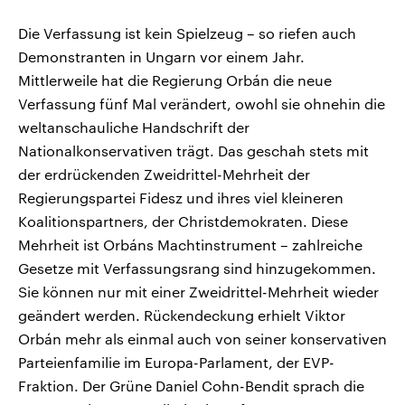
Die Verfassung ist kein Spielzeug – so riefen auch
Demonstranten in Ungarn vor einem Jahr.
Mittlerweile hat die Regierung Orbán die neue
Verfassung fünf Mal verändert, owohl sie ohnehin die
weltanschauliche Handschrift der
Nationalkonservativen trägt. Das geschah stets mit
der erdrückenden Zweidrittel-Mehrheit der
Regierungspartei Fidesz und ihres viel kleineren
Koalitionspartners, der Christdemokraten. Diese
Mehrheit ist Orbáns Machtinstrument – zahlreiche
Gesetze mit Verfassungsrang sind hinzugekommen.
Sie können nur mit einer Zweidrittel-Mehrheit wieder
geändert werden. Rückendeckung erhielt Viktor
Orbán mehr als einmal auch von seiner konservativen
Parteienfamilie im Europa-Parlament, der EVP-
Fraktion. Der Grüne Daniel Cohn-Bendit sprach die