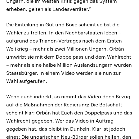
Ungarn, die im Westen Kritik gegen das System
erheben, gelten als Landesverräter.“
Die Einteilung in Gut und Böse scheint selbst die
Wähler zu treffen. In den Nachbarstaaten leben –
aufgrund des Trianon-Vertrages nach dem Ersten
Weltkrieg – mehr als zwei Millionen Ungarn. Orbán
umwirbt sie mit dem Doppelpass und dem Wahlrecht
– mehr als eine halbe Million Auslandsungarn wurden
Staatsbürger. In einem Video werden sie nun zur
Wahl aufgerufen.
Wenn auch indirekt, so nimmt das Video doch Bezug
auf die Maßnahmen der Regierung: Die Botschaft
scheint klar: Orbán hat Euch den Doppelpass und das
Wahlrecht gegeben. Wer das Video in Auftrag
gegeben hat, das bleibt im Dunkeln. Klar ist jedoch
eines: Die ungarischen Neu-Bürger sollen helfen, den