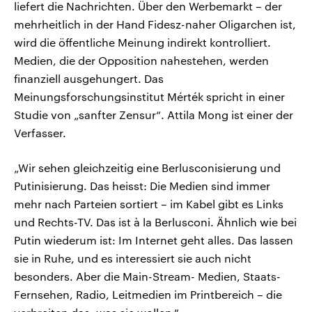
liefert die Nachrichten. Über den Werbemarkt – der
mehrheitlich in der Hand Fidesz-naher Oligarchen ist,
wird die öffentliche Meinung indirekt kontrolliert.
Medien, die der Opposition nahestehen, werden
finanziell ausgehungert. Das
Meinungsforschungsinstitut Mérték spricht in einer
Studie von „sanfter Zensur“. Attila Mong ist einer der
Verfasser.
„Wir sehen gleichzeitig eine Berlusconisierung und
Putinisierung. Das heisst: Die Medien sind immer
mehr nach Parteien sortiert – im Kabel gibt es Links
und Rechts-TV. Das ist à la Berlusconi. Ähnlich wie bei
Putin wiederum ist: Im Internet geht alles. Das lassen
sie in Ruhe, und es interessiert sie auch nicht
besonders. Aber die Main-Stream- Medien, Staats-
Fernsehen, Radio, Leitmedien im Printbereich – die