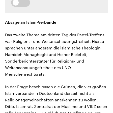
Absage an Islam-Verbände
Das zweite Thema am dritten Tag des Partei-Treffens
war Religions- und Weltanschauungsfreiheit. Hierzu
sprachen unter anderem die islamische Theologin
Hamideh Mohagheghi und Heiner Bielefelt,
Sonderberichterstatter für Religions- und
Weltanschauungsfreiheit des UNO-
Menschenrechtsrats.
In der Frage beschlossen die Grünen, die vier großen
Islamverbände in Deutschland derzeit nicht als
Religionsgemeinschaften anerkennen zu wollen.
Ditib, Islamrat, Zentralrat der Muslime und VIKZ seien
religiöse Vereine. „Die gläubigen Muslime und ihre