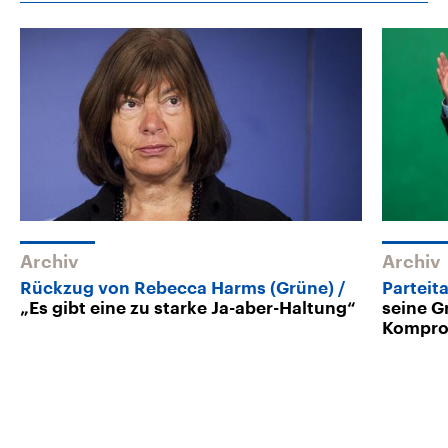
Archiv
Archiv
Rückzug von Rebecca Harms (Grüne)
Parteit
„Es gibt eine zu starke Ja-aber-Haltung“
seine G
Kompro