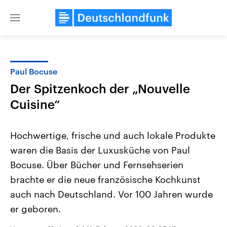
Close
menu
Paul Bocuse
Themen
Der Spitzenkoch der „Nouvelle
Cuisine“
Hochwertige, frische und auch lokale Produkte
waren die Basis der Luxusküche von Paul
Bocuse. Über Bücher und Fernsehserien
Landtagswahl Sachsen-Anhalt
USA
brachte er die neue französische Kochkunst
2026
Aktuelle Beiträge, Analys
auch nach Deutschland. Vor 100 Jahren wurde
Alle Informationen
Hintergründe
Sachsen-Anhalt wählt am 6.
Wirtschaftlich und militäri
er geboren.
September 2026 einen neuen
gehören die Vereinigten S
Landtag. Seit 2021 wird das
den mächtigsten Ländern 
Bundesland von einer Koalition aus
mit großem Einfluss auf d