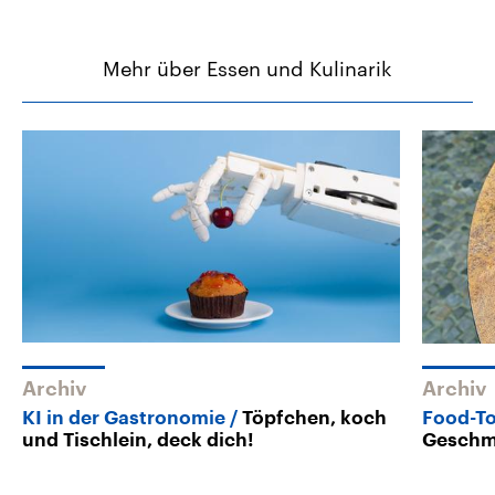
Mehr über Essen und Kulinarik
Archiv
Archiv
KI in der Gastronomie
Töpfchen, koch
Food-T
und Tischlein, deck dich!
Gesch