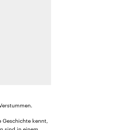
m Verstummen.
e Geschichte kennt,
n sind in einem