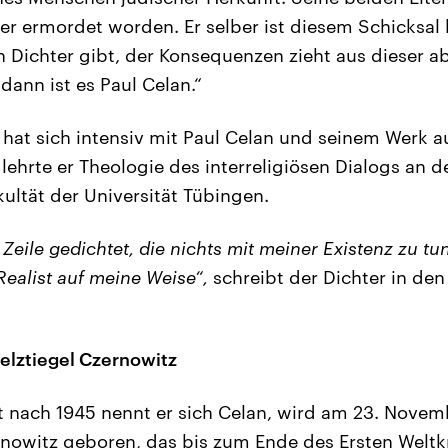
ger ermordet worden. Er selber ist diesem Schicks
 Dichter gibt, der Konsequenzen zieht aus dieser 
dann ist es Paul Celan.“
l hat sich intensiv mit Paul Celan und seinem Werk a
lehrte er Theologie des interreligiösen Dialogs an d
ultät der Universität Tübingen.
 Zeile gedichtet, die nichts mit meiner Existenz zu tu
 Realist auf meine Weise“,
schreibt der Dichter in den
lztiegel Czernowitz
st nach 1945 nennt er sich Celan, wird am 23. Nove
owitz geboren, das bis zum Ende des Ersten Weltkr