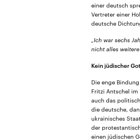
einer deutsch spr
Vertreter einer Ho
deutsche Dichtun
„Ich war sechs Ja
nicht alles weitere
Kein jüdischer Go
Die enge Bindung 
Fritzi Antschel i
auch das politisc
die deutsche, dan
ukrainisches Staa
der protestantisc
einen jüdischen 