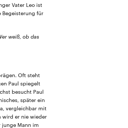
ger Vater Leo ist
he Begeisterung für
Wer weiß, ob das
rägen. Oft steht
en Paul spiegelt
chst besucht Paul
isches, später ein
a, vergleichbar mit
 wird er nie wieder
r junge Mann im