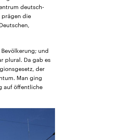
Zentrum deutsch-
r prägen die
 Deutschen,
r Bevölkerung; und
r plural. Da gab es
gionsgesetz, der
dentum. Man ging
 auf öffentliche