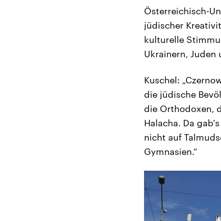
Österreichisch-U
jüdischer Kreativi
kulturelle Stimmu
Ukrainern, Juden
Kuschel: „Czernow
die jüdische Bevöl
die Orthodoxen, d
Halacha. Da gab's
nicht auf Talmuds
Gymnasien.“