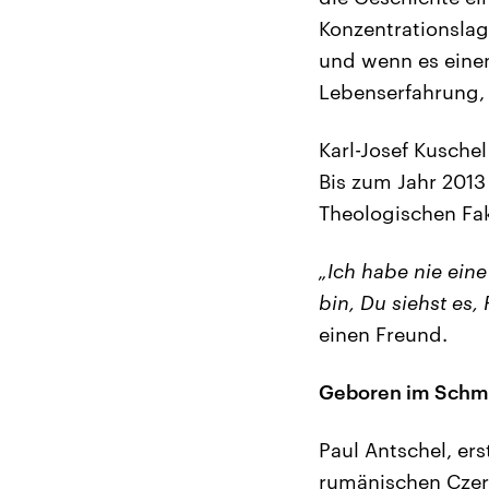
Konzentrationsla
und wenn es einen
Lebenserfahrung, 
Karl-Josef Kusche
Bis zum Jahr 2013 
Theologischen Fak
„Ich habe nie eine
bin, Du siehst es,
einen Freund.
Geboren im Schme
Paul Antschel, er
rumänischen Czern