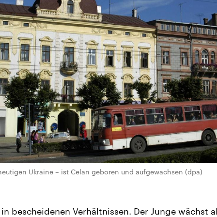
 heutigen Ukraine – ist Celan geboren und aufgewachsen (dpa)
n in bescheidenen Verhältnissen. Der Junge wächst al