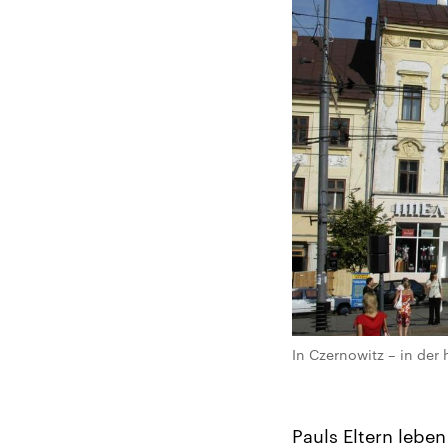
In Czernowitz – in der
Pauls Eltern lebe