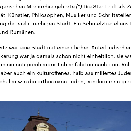
ngarischen-Monarchie gehörte.
(*)
Die Stadt gilt als 
tät. Künstler, Philosophen, Musiker und Schriftstelle
ng der vielsprachigen Stadt. Ein Schmelztiegel aus
 und Rumänen.
itz war eine Stadt mit einem hohen Anteil jüdische
kerung war ja damals schon nicht einheitlich, sie wa
ie ein entsprechendes Leben führten nach dem Reli
 aber auch ein kulturoffenes, halb assimiliertes Ju
chulen wie die orthodoxen Juden, sondern man ging