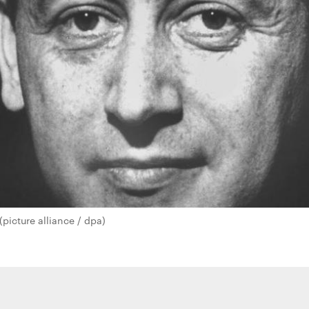
(picture alliance / dpa)