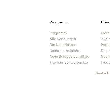
Programm
Höre
Programm
Lives
Alle Sendungen
Audi
Die Nachrichten
Podc
Nachrichtenleicht
Deut
Neue Beiträge auf dlf.de
Nach
Themen-Schwerpunkte
Freq
Deutsch