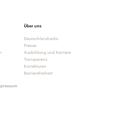
Über uns
Deutschlandradio
Presse
n
Ausbildung und Karriere
Transparenz
Korrekturen
Barrierefreiheit
mpressum