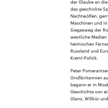
der Glaube an die
das geschickte S
Nachtwölfen, gern
Maschinen und in 
Siegesweg der Ro
westliche Medien 
heimischen Fernse
Russland und Euro
Kreml-Politik.
Peter Pomerantsev
Großbritannien au
begann er in Mosk
Geschichte von ei
Glanz, Willkür und