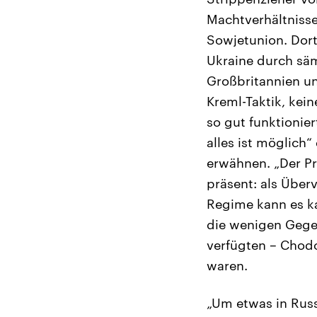
Machtverhältnisse
Sowjetunion. Dort
Ukraine durch säm
Großbritannien u
Kreml-Taktik, kei
so gut funktionie
alles ist möglich
erwähnen. „Der Pr
präsent: als Überv
Regime kann es k
die wenigen Gegen
verfügten – Chodo
waren.
„Um etwas in Rus