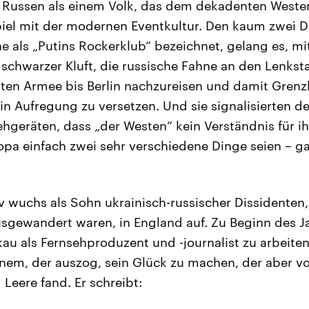
 Russen als einem Volk, das dem dekadenten Westen
piel mit der modernen Eventkultur. Den kaum zwei 
e als „Putins Rockerklub“ bezeichnet, gelang es, mi
schwarzer Kluft, die russische Fahne an den Lenkst
ten Armee bis Berlin nachzureisen und damit Gren
in Aufregung zu versetzen. Und sie signalisierten d
hgeräten, dass „der Westen“ kein Verständnis für i
pa einfach zwei sehr verschiedene Dinge seien – g
 wuchs als Sohn ukrainisch-russischer Dissidenten,
sgewandert waren, in England auf. Zu Beginn des 
au als Fernsehproduzent und -journalist zu arbeiten.
nem, der auszog, sein Glück zu machen, der aber vo
 Leere fand. Er schreibt: