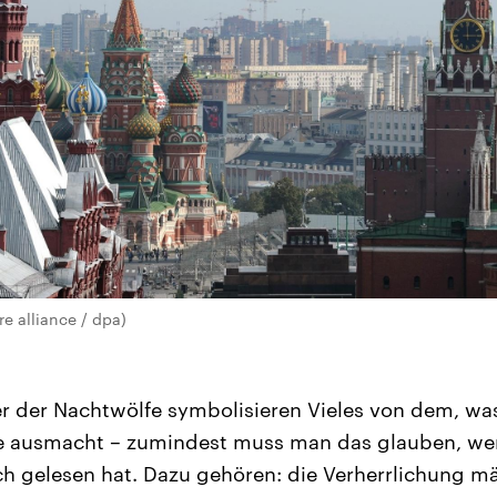
re alliance / dpa)
r der Nachtwölfe symbolisieren Vieles von dem, wa
te ausmacht – zumindest muss man das glauben, we
 gelesen hat. Dazu gehören: die Verherrlichung mä