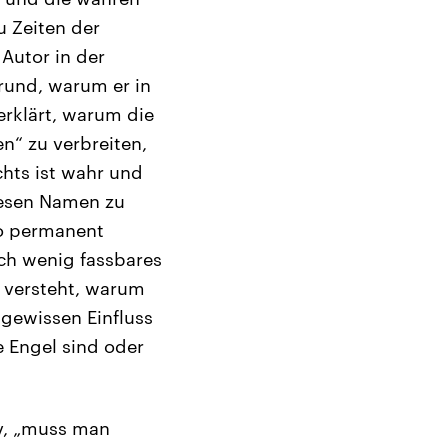
u Zeiten der
Autor in der
rund, warum er in
rklärt, warum die
n“ zu verbreiten,
chts ist wahr und
iesen Namen zu
so permanent
lch wenig fassbares
 versteht, warum
 gewissen Einfluss
 Engel sind oder
v, „muss man