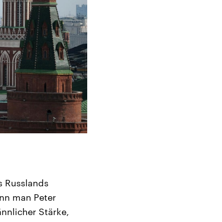
s Russlands
nn man Peter
nnlicher Stärke,