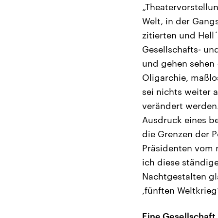
„Theatervorstellu
Welt, in der Gangs
zitierten und Hell
Gesellschafts- u
und gehen sehen 
Oligarchie, maßl
sei nichts weiter
verändert werden. 
Ausdruck eines be
die Grenzen der P
Präsidenten vom 
ich diese ständi
Nachtgestalten gl
‚fünften Weltkrieg
Eine Gesellschaft