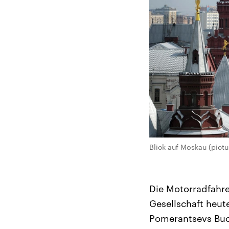
Blick auf Moskau (pictu
Die Motorradfahre
Gesellschaft heu
Pomerantsevs Buch