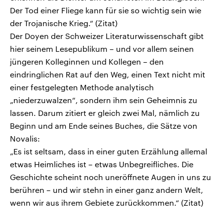
Der Tod einer Fliege kann für sie so wichtig sein wie
der Trojanische Krieg.“ (Zitat)
Der Doyen der Schweizer Literaturwissenschaft gibt
hier seinem Lesepublikum – und vor allem seinen
jüngeren Kolleginnen und Kollegen – den
eindringlichen Rat auf den Weg, einen Text nicht mit
einer festgelegten Methode analytisch
„niederzuwalzen“, sondern ihm sein Geheimnis zu
lassen. Darum zitiert er gleich zwei Mal, nämlich zu
Beginn und am Ende seines Buches, die Sätze von
Novalis:
„Es ist seltsam, dass in einer guten Erzählung allemal
etwas Heimliches ist – etwas Unbegreifliches. Die
Geschichte scheint noch uneröffnete Augen in uns zu
berühren – und wir stehn in einer ganz andern Welt,
wenn wir aus ihrem Gebiete zurückkommen.“ (Zitat)