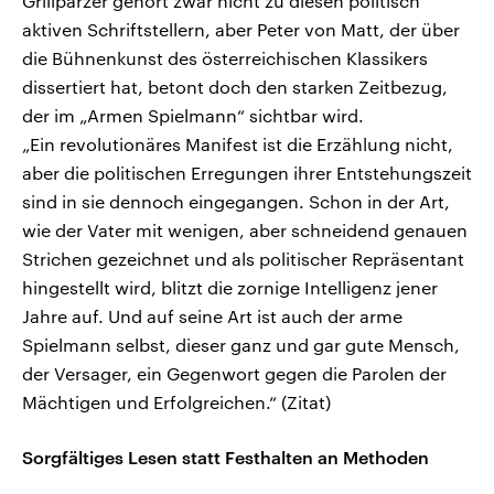
Grillparzer gehört zwar nicht zu diesen politisch
aktiven Schriftstellern, aber Peter von Matt, der über
die Bühnenkunst des österreichischen Klassikers
dissertiert hat, betont doch den starken Zeitbezug,
der im „Armen Spielmann“ sichtbar wird.
„Ein revolutionäres Manifest ist die Erzählung nicht,
aber die politischen Erregungen ihrer Entstehungszeit
sind in sie dennoch eingegangen. Schon in der Art,
wie der Vater mit wenigen, aber schneidend genauen
Strichen gezeichnet und als politischer Repräsentant
hingestellt wird, blitzt die zornige Intelligenz jener
Jahre auf. Und auf seine Art ist auch der arme
Spielmann selbst, dieser ganz und gar gute Mensch,
der Versager, ein Gegenwort gegen die Parolen der
Mächtigen und Erfolgreichen.“ (Zitat)
Sorgfältiges Lesen statt Festhalten an Methoden