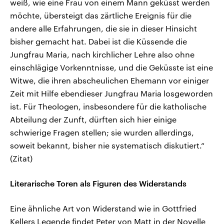
weiß, wie eine Frau von einem Mann geküsst werden
möchte, übersteigt das zärtliche Ereignis für die
andere alle Erfahrungen, die sie in dieser Hinsicht
bisher gemacht hat. Dabei ist die Küssende die
Jungfrau Maria, nach kirchlicher Lehre also ohne
einschlägige Vorkenntnisse, und die Geküsste ist eine
Witwe, die ihren abscheulichen Ehemann vor einiger
Zeit mit Hilfe ebendieser Jungfrau Maria losgeworden
ist. Für Theologen, insbesondere für die katholische
Abteilung der Zunft, dürften sich hier einige
schwierige Fragen stellen; sie wurden allerdings,
soweit bekannt, bisher nie systematisch diskutiert.“
(Zitat)
Literarische Toren als Figuren des Widerstands
Eine ähnliche Art von Widerstand wie in Gottfried
Kellers Legende findet Peter von Matt in der Novelle