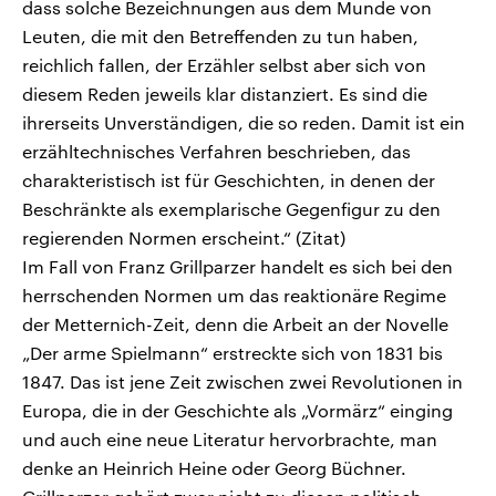
dass solche Bezeichnungen aus dem Munde von
Leuten, die mit den Betreffenden zu tun haben,
reichlich fallen, der Erzähler selbst aber sich von
diesem Reden jeweils klar distanziert. Es sind die
ihrerseits Unverständigen, die so reden. Damit ist ein
erzähltechnisches Verfahren beschrieben, das
charakteristisch ist für Geschichten, in denen der
Beschränkte als exemplarische Gegenfigur zu den
regierenden Normen erscheint.“ (Zitat)
Im Fall von Franz Grillparzer handelt es sich bei den
herrschenden Normen um das reaktionäre Regime
der Metternich-Zeit, denn die Arbeit an der Novelle
„Der arme Spielmann“ erstreckte sich von 1831 bis
1847. Das ist jene Zeit zwischen zwei Revolutionen in
Europa, die in der Geschichte als „Vormärz“ einging
und auch eine neue Literatur hervorbrachte, man
denke an Heinrich Heine oder Georg Büchner.