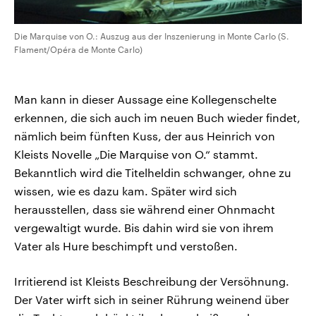
Die Marquise von O.: Auszug aus der Inszenierung in Monte Carlo (S.
Flament/Opéra de Monte Carlo)
Man kann in dieser Aussage eine Kollegenschelte
erkennen, die sich auch im neuen Buch wieder findet,
nämlich beim fünften Kuss, der aus Heinrich von
Kleists Novelle „Die Marquise von O.“ stammt.
Bekanntlich wird die Titelheldin schwanger, ohne zu
wissen, wie es dazu kam. Später wird sich
herausstellen, dass sie während einer Ohnmacht
vergewaltigt wurde. Bis dahin wird sie von ihrem
Vater als Hure beschimpft und verstoßen.
Irritierend ist Kleists Beschreibung der Versöhnung.
Der Vater wirft sich in seiner Rührung weinend über