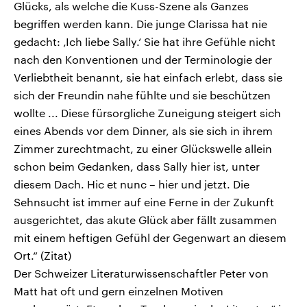
Glücks, als welche die Kuss-Szene als Ganzes
begriffen werden kann. Die junge Clarissa hat nie
gedacht: ‚Ich liebe Sally.‘ Sie hat ihre Gefühle nicht
nach den Konventionen und der Terminologie der
Verliebtheit benannt, sie hat einfach erlebt, dass sie
sich der Freundin nahe fühlte und sie beschützen
wollte ... Diese fürsorgliche Zuneigung steigert sich
eines Abends vor dem Dinner, als sie sich in ihrem
Zimmer zurechtmacht, zu einer Glückswelle allein
schon beim Gedanken, dass Sally hier ist, unter
diesem Dach. Hic et nunc – hier und jetzt. Die
Sehnsucht ist immer auf eine Ferne in der Zukunft
ausgerichtet, das akute Glück aber fällt zusammen
mit einem heftigen Gefühl der Gegenwart an diesem
Ort.“ (Zitat)
Der Schweizer Literaturwissenschaftler Peter von
Matt hat oft und gern einzelnen Motiven