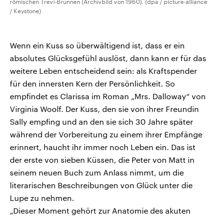
römischen Trevi-Brunnen (Archivbild von 1960). (dpa / picture-alliance
/ Keystone)
Wenn ein Kuss so überwältigend ist, dass er ein
absolutes Glücksgefühl auslöst, dann kann er für das
weitere Leben entscheidend sein: als Kraftspender
für den innersten Kern der Persönlichkeit. So
empfindet es Clarissa im Roman „Mrs. Dalloway“ von
Virginia Woolf. Der Kuss, den sie von ihrer Freundin
Sally empfing und an den sie sich 30 Jahre später
während der Vorbereitung zu einem ihrer Empfänge
erinnert, haucht ihr immer noch Leben ein. Das ist
der erste von sieben Küssen, die Peter von Matt in
seinem neuen Buch zum Anlass nimmt, um die
literarischen Beschreibungen von Glück unter die
Lupe zu nehmen.
„Dieser Moment gehört zur Anatomie des akuten