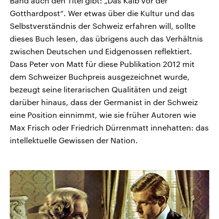
Band auch den Titel gibt: „Das Kalb vor der
Gotthardpost“. Wer etwas über die Kultur und das
Selbstverständnis der Schweiz erfahren will, sollte
dieses Buch lesen, das übrigens auch das Verhältnis
zwischen Deutschen und Eidgenossen reflektiert.
Dass Peter von Matt für diese Publikation 2012 mit
dem Schweizer Buchpreis ausgezeichnet wurde,
bezeugt seine literarischen Qualitäten und zeigt
darüber hinaus, dass der Germanist in der Schweiz
eine Position einnimmt, wie sie früher Autoren wie
Max Frisch oder Friedrich Dürrenmatt innehatten: das
intellektuelle Gewissen der Nation.