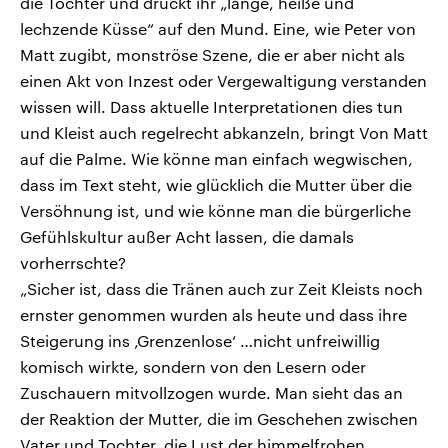
die Tochter und drückt ihr „lange, heiße und
lechzende Küsse“ auf den Mund. Eine, wie Peter von
Matt zugibt, monströse Szene, die er aber nicht als
einen Akt von Inzest oder Vergewaltigung verstanden
wissen will. Dass aktuelle Interpretationen dies tun
und Kleist auch regelrecht abkanzeln, bringt Von Matt
auf die Palme. Wie könne man einfach wegwischen,
dass im Text steht, wie glücklich die Mutter über die
Versöhnung ist, und wie könne man die bürgerliche
Gefühlskultur außer Acht lassen, die damals
vorherrschte?
„Sicher ist, dass die Tränen auch zur Zeit Kleists noch
ernster genommen wurden als heute und dass ihre
Steigerung ins ‚Grenzenlose‘ …nicht unfreiwillig
komisch wirkte, sondern von den Lesern oder
Zuschauern mitvollzogen wurde. Man sieht das an
der Reaktion der Mutter, die im Geschehen zwischen
Vater und Tochter ‚die Lust der himmelfrohen