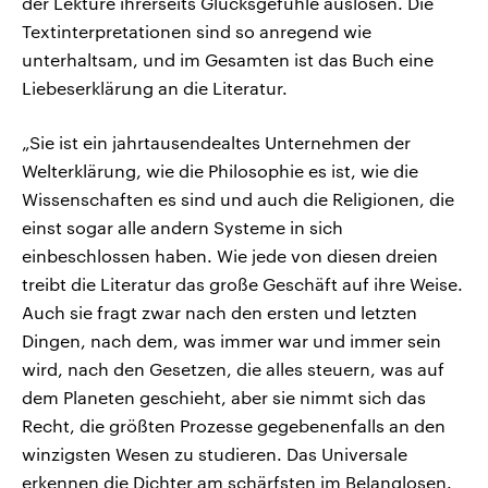
der Lektüre ihrerseits Glücksgefühle auslösen. Die
Textinterpretationen sind so anregend wie
unterhaltsam, und im Gesamten ist das Buch eine
Liebeserklärung an die Literatur.
„Sie ist ein jahrtausendealtes Unternehmen der
Welterklärung, wie die Philosophie es ist, wie die
Wissenschaften es sind und auch die Religionen, die
einst sogar alle andern Systeme in sich
einbeschlossen haben. Wie jede von diesen dreien
treibt die Literatur das große Geschäft auf ihre Weise.
Auch sie fragt zwar nach den ersten und letzten
Dingen, nach dem, was immer war und immer sein
wird, nach den Gesetzen, die alles steuern, was auf
dem Planeten geschieht, aber sie nimmt sich das
Recht, die größten Prozesse gegebenenfalls an den
winzigsten Wesen zu studieren. Das Universale
erkennen die Dichter am schärfsten im Belanglosen.