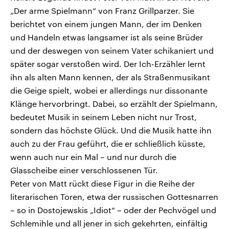
„Der arme Spielmann“ von Franz Grillparzer. Sie
berichtet von einem jungen Mann, der im Denken
und Handeln etwas langsamer ist als seine Brüder
und der deswegen von seinem Vater schikaniert und
später sogar verstoßen wird. Der Ich-Erzähler lernt
ihn als alten Mann kennen, der als Straßenmusikant
die Geige spielt, wobei er allerdings nur dissonante
Klänge hervorbringt. Dabei, so erzählt der Spielmann,
bedeutet Musik in seinem Leben nicht nur Trost,
sondern das höchste Glück. Und die Musik hatte ihn
auch zu der Frau geführt, die er schließlich küsste,
wenn auch nur ein Mal – und nur durch die
Glasscheibe einer verschlossenen Tür.
Peter von Matt rückt diese Figur in die Reihe der
literarischen Toren, etwa der russischen Gottesnarren
– so in Dostojewskis „Idiot“ – oder der Pechvögel und
Schlemihle und all jener in sich gekehrten, einfältig