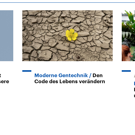
t
Moderne Gentechnik
Den
sere
Code des Lebens verändern