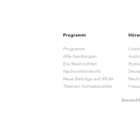
Programm
Höre
Programm
Lives
Alle Sendungen
Audi
Die Nachrichten
Podc
Nachrichtenleicht
Deut
Neue Beiträge auf dlf.de
Nach
Themen-Schwerpunkte
Freq
Deutsch