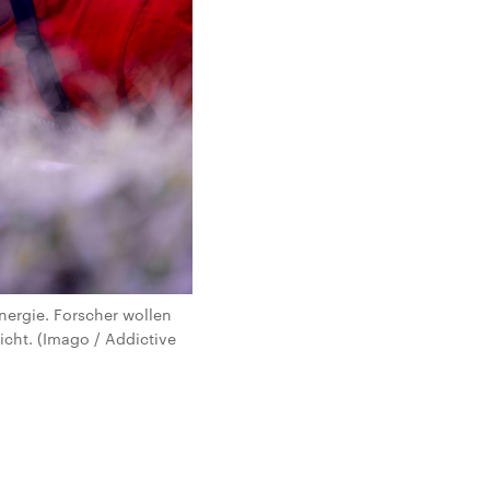
nergie. Forscher wollen
cht. (Imago / Addictive