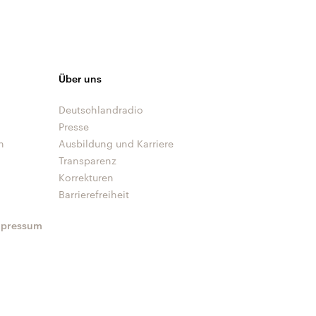
Über uns
Deutschlandradio
Presse
n
Ausbildung und Karriere
Transparenz
Korrekturen
Barrierefreiheit
mpressum