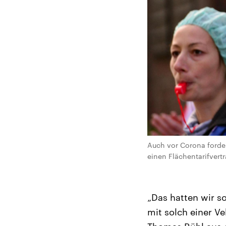
Auch vor Corona forder
einen Flächentarifvert
„Das hatten wir s
mit solch einer V