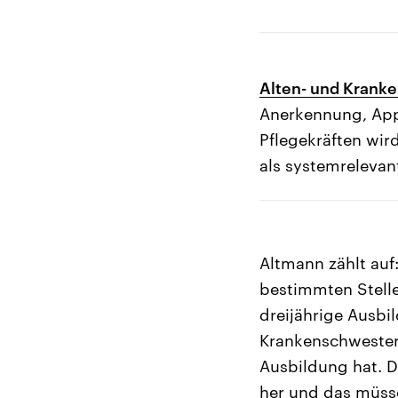
Alten- und Krank
Anerkennung, Appl
Pflegekräften wird
als systemrelevan
Altmann zählt auf
bestimmten Stelle
dreijährige Ausbi
Krankenschwester 
Ausbildung hat. 
her und das müssen