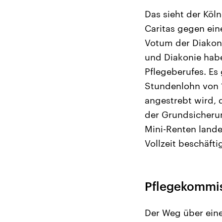
Das sieht der Köl
Caritas gegen ein
Votum der Diakoni
und Diakonie habe
Pflegeberufes. Es
Stundenlohn von 15
angestrebt wird, 
der Grundsicherun
Mini-Renten lande
Vollzeit beschäftig
Pflegekommiss
Der Weg über eine