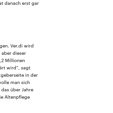
at danach erst gar
gen. Ver.di wird
l aber dieser
,2 Millionen
rt wird“, sagt
geberseite in der
wolle man sich
n das über Jahre
ie Altenpflege