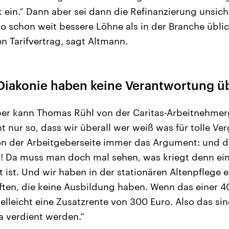
 ein.“ Dann aber sei dann die Refinanzierung unsic
so schon weit bessere Löhne als in der Branche übli
n Tarifvertrag, sagt Altmann.
 Diakonie haben keine Verantwortung
r kann Thomas Rühl von der Caritas-Arbeitnehmer
cht nur so, dass wir überall wer weiß was für tolle V
n der Arbeitgeberseite immer das Argument: und di
 Da muss man doch mal sehen, was kriegt denn eine
aft ist. Und wir haben in der stationären Altenpflege 
äften, die keine Ausbildung haben. Wenn das einer 
ielleicht eine Zusatzrente von 300 Euro. Also das sin
a verdient werden.“