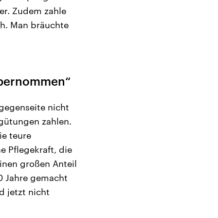
her. Zudem zahle
ch. Man bräuchte
 übernommen“
gegenseite nicht
ergütungen zahlen.
e teure
 Pflegekraft, die
einen großen Anteil
40 Jahre gemacht
d jetzt nicht