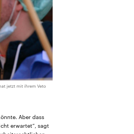
at jetzt mit ihrem Veto
könnte. Aber dass
cht erwartet“, sagt