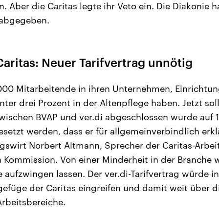
 Aber die Caritas legte ihr Veto ein. Die Diakonie h
 abgegeben.
aritas: Neuer Tarifvertrag unnötig
.000 Mitarbeitende in ihren Unternehmen, Einrichtun
nter drei Prozent in der Altenpflege haben. Jetzt sol
 zwischen BVAP und ver.di abgeschlossen wurde auf 1
setzt werden, dass er für allgemeinverbindlich erklä
swirt Norbert Altmann, Sprecher der Caritas-Arbeit
n Kommission. Von einer Minderheit in der Branche 
e aufzwingen lassen. Der ver.di-Tarifvertrag würde i
efüge der Caritas eingreifen und damit weit über d
Arbeitsbereiche.