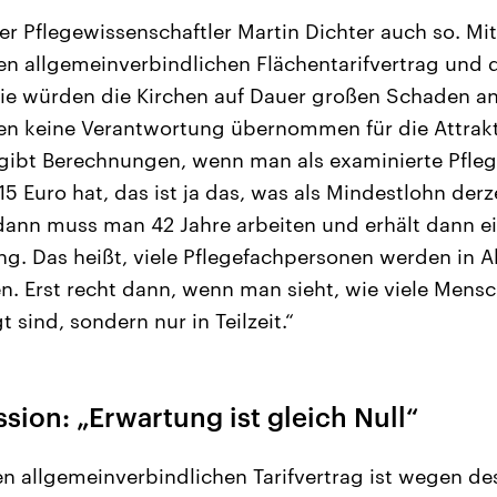
ner Pflegewissenschaftler Martin Dichter auch so. Mi
en allgemeinverbindlichen Flächentarifvertrag und
e würden die Kirchen auf Dauer großen Schaden anr
n keine Verantwortung übernommen für die Attrakt
 gibt Berechnungen, wenn man als examinierte Pfle
 Euro hat, das ist ja das, was als Mindestlohn derze
dann muss man 42 Jahre arbeiten und erhält dann e
g. Das heißt, viele Pflegefachpersonen werden in A
n. Erst recht dann, wenn man sieht, wie viele Mensc
t sind, sondern nur in Teilzeit.“
ion: „Erwartung ist gleich Null“
n allgemeinverbindlichen Tarifvertrag ist wegen de