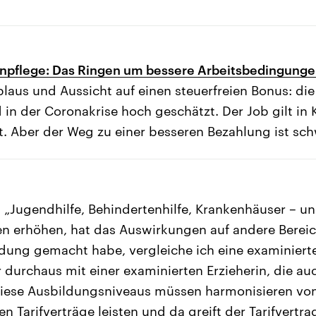
enpflege: Das Ringen um bessere Arbeitsbedingung
aus und Aussicht auf einen steuerfreien Bonus: die
 in der Coronakrise hoch geschätzt. Der Job gilt in 
t. Aber der Weg zu einer besseren Bezahlung ist sch
: „Jugendhilfe, Behindertenhilfe, Krankenhäuser – u
n erhöhen, hat das Auswirkungen auf andere Bereic
ldung gemacht habe, vergleiche ich eine examiniert
durchaus mit einer examinierten Erzieherin, die auc
Diese Ausbildungsniveaus müssen harmonisieren vo
 Tarifverträge leisten und da greift der Tarifvertra