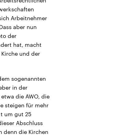
rbeitsrechtlichen
ewerkschaften
 sich Arbeitnehmer
 Dass aber nun
to der
ndert hat, macht
 Kirche und der
uf dem sogenannten
ber in der
 etwa die AWO, die
te steigen für mehr
mt um gut 25
ieser Abschluss
 denn die Kirchen