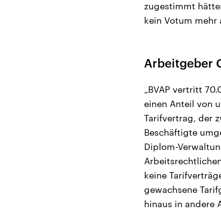
zugestimmt hätten.
kein Votum mehr
Arbeitgeber C
„BVAP vertritt 70
einen Anteil von u
Tarifvertrag, der
Beschäftigte umge
Diplom-Verwaltung
Arbeitsrechtliche
keine Tarifverträg
gewachsene Tarifg
hinaus in andere 