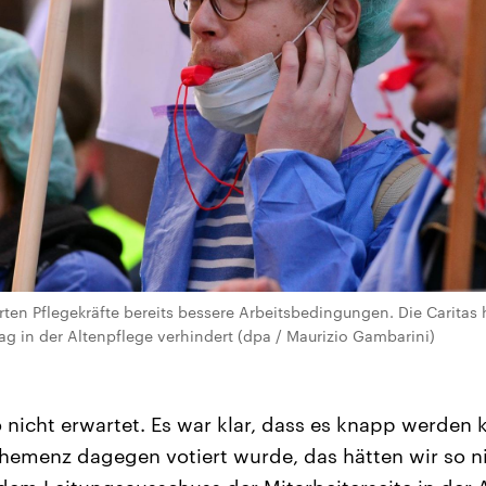
ten Pflegekräfte bereits bessere Arbeitsbedingungen. Die Caritas h
rag in der Altenpflege verhindert (dpa / Maurizio Gambarini)
o nicht erwartet. Es war klar, dass es knapp werden 
ehemenz dagegen votiert wurde, das hätten wir so ni