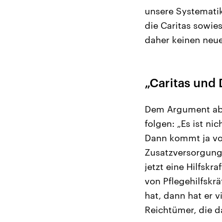
unsere Systematik
die Caritas sowie
daher keinen neue
„Caritas und
Dem Argument abe
folgen: „Es ist ni
Dann kommt ja vo
Zusatzversorgung!
jetzt eine Hilfskr
von Pflegehilfskr
hat, dann hat er v
Reichtümer, die d