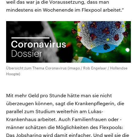
weil das war ja die Voraussetzung, dass man
mindestens ein Wochenende im Flexpool arbeitet.“
Übersicht zum Thema Coronavirus (imago / Rob Engelaar / Hollandse
Hoogte)
Mit mehr Geld pro Stunde hätte man sie nicht
überzeugen können, sagt die Krankenpflegerin, die
parallel zum Studium weiterhin am Lukas-
Krankenhaus arbeitet. Auch Familienfrauen oder -
männer schätzen die Möglichkeiten des Flexpools:
Das Jobsharing wird damit einfacher. Und weil sie die