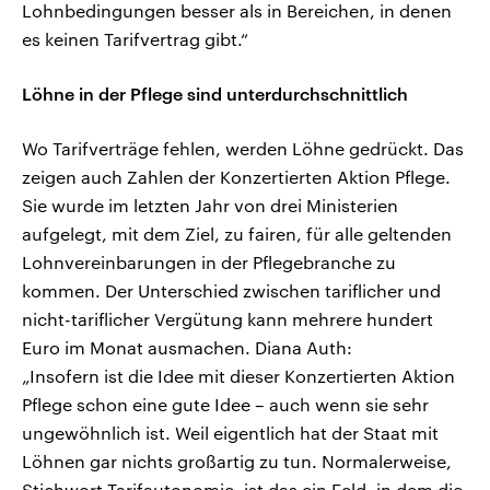
Lohnbedingungen besser als in Bereichen, in denen
es keinen Tarifvertrag gibt.“
Löhne in der Pflege sind unterdurchschnittlich
Wo Tarifverträge fehlen, werden Löhne gedrückt. Das
zeigen auch Zahlen der Konzertierten Aktion Pflege.
Sie wurde im letzten Jahr von drei Ministerien
aufgelegt, mit dem Ziel, zu fairen, für alle geltenden
Lohnvereinbarungen in der Pflegebranche zu
kommen. Der Unterschied zwischen tariflicher und
nicht-tariflicher Vergütung kann mehrere hundert
Euro im Monat ausmachen. Diana Auth:
„Insofern ist die Idee mit dieser Konzertierten Aktion
Pflege schon eine gute Idee – auch wenn sie sehr
ungewöhnlich ist. Weil eigentlich hat der Staat mit
Löhnen gar nichts großartig zu tun. Normalerweise,
Stichwort Tarifautonomie, ist das ein Feld, in dem die