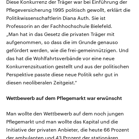
Diese Konkurrenz der Träger war bei Einführung der
Pflegeversicherung 1995 politisch gewollt, erklärt die
Politikwissenschaftlerin Diana Auth. Sie ist
Professorin an der Fachhochschule Bielefeld.
„Man hat in das Gesetz die privaten Träger mit
aufgenommen, so dass die im Grunde genauso
gefördert werden, wie die frei-gemeinnützigen. Und
das hat die Wohlfahrtsverbände vor eine neue
Konkurrenzsituation gestellt und aus der politischen
Perspektive passte diese neue Politik sehr gut in
diesen neoliberalen Zeitgeist.“
Wettbewerb auf dem Pflegemarkt war erwünscht
Man wollte den Wettbewerb auf dem noch jungen
Pflegemarkt und man wollte das Kapital und die
Initiative der privaten Anbieter, die heute 66 Prozent
der ambulanten und 43 Prozent der stationären