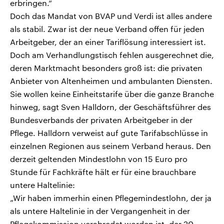
erbringen.“
Doch das Mandat von BVAP und Verdi ist alles andere
als stabil. Zwar ist der neue Verband offen für jeden
Arbeitgeber, der an einer Tariflösung interessiert ist.
Doch am Verhandlungstisch fehlen ausgerechnet die,
deren Marktmacht besonders groß ist: die privaten
Anbieter von Altenheimen und ambulanten Diensten.
Sie wollen keine Einheitstarife über die ganze Branche
hinweg, sagt Sven Halldorn, der Geschäftsführer des
Bundesverbands der privaten Arbeitgeber in der
Pflege. Halldorn verweist auf gute Tarifabschlüsse in
einzelnen Regionen aus seinem Verband heraus. Den
derzeit geltenden Mindestlohn von 15 Euro pro
Stunde für Fachkräfte hält er für eine brauchbare
untere Haltelinie:
„Wir haben immerhin einen Pflegemindestlohn, der ja
als untere Haltelinie in der Vergangenheit in der
Pflegekommission verabredet worden ist, der 20