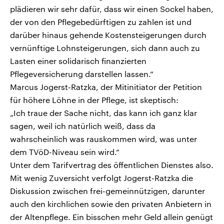
plädieren wir sehr dafür, dass wir einen Sockel haben,
der von den Pflegebedürftigen zu zahlen ist und
darüber hinaus gehende Kostensteigerungen durch
vernünftige Lohnsteigerungen, sich dann auch zu
Lasten einer solidarisch finanzierten
Pflegeversicherung darstellen lassen.“
Marcus Jogerst-Ratzka, der Mitinitiator der Petition
für höhere Löhne in der Pflege, ist skeptisch:
„Ich traue der Sache nicht, das kann ich ganz klar
sagen, weil ich natürlich weiß, dass da
wahrscheinlich was rauskommen wird, was unter
dem TVöD-Niveau sein wird.“
Unter dem Tarifvertrag des öffentlichen Dienstes also.
Mit wenig Zuversicht verfolgt Jogerst-Ratzka die
Diskussion zwischen frei-gemeinnützigen, darunter
auch den kirchlichen sowie den privaten Anbietern in
der Altenpflege. Ein bisschen mehr Geld allein genügt