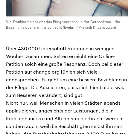
Viel Dankbarkeit erlebt das Pflegepersonal in der Coronakrise – die
Bezahlung ist allerdings schlecht (EyeEm / Prakasit Khuansuwan)
Über 430.000 Unterschriften kamen in wenigen
Wochen zusammen. Selten erreicht eine Online-
Petition solch eine große Resonanz. Doch bei dieser
Petition auf change.org fühlen sich viele
angesprochen. Es geht um eine bessere Bezahlung in
der Pflege. Die Aussichten, dass sich hier bald etwas
zum Besseren verändert, sind gut.
Nicht nur, weil Menschen in vielen Städten abends
applaudieren, angesichts der Leistungen, die in
Krankenhäusern und Altenheimen erbracht werden,
sondern auch, weil die Beschäftigten selbst ihn satt
haben, den Durchschnittslohn von 3.100 Euro brutto.