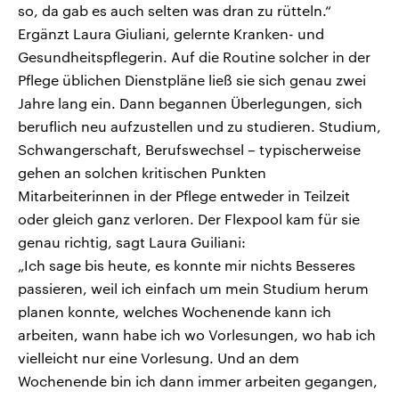
so, da gab es auch selten was dran zu rütteln.“
Ergänzt Laura Giuliani, gelernte Kranken- und
Gesundheitspflegerin. Auf die Routine solcher in der
Pflege üblichen Dienstpläne ließ sie sich genau zwei
Jahre lang ein. Dann begannen Überlegungen, sich
beruflich neu aufzustellen und zu studieren. Studium,
Schwangerschaft, Berufswechsel – typischerweise
gehen an solchen kritischen Punkten
Mitarbeiterinnen in der Pflege entweder in Teilzeit
oder gleich ganz verloren. Der Flexpool kam für sie
genau richtig, sagt Laura Guiliani:
„Ich sage bis heute, es konnte mir nichts Besseres
passieren, weil ich einfach um mein Studium herum
planen konnte, welches Wochenende kann ich
arbeiten, wann habe ich wo Vorlesungen, wo hab ich
vielleicht nur eine Vorlesung. Und an dem
Wochenende bin ich dann immer arbeiten gegangen,