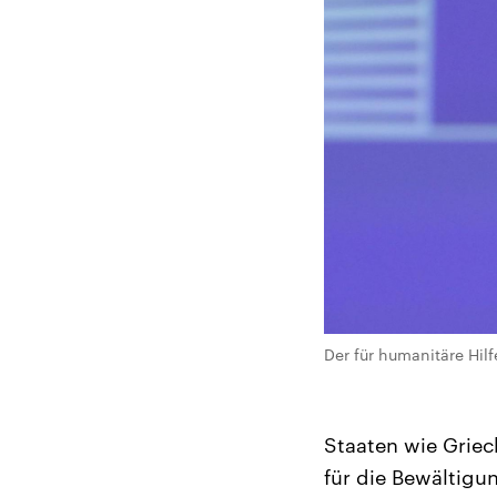
Der für humanitäre Hilf
Staaten wie Griec
für die Bewältigu