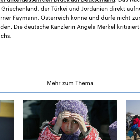
Griechenland, der Türkei und Jordanien direkt auf
ner Faymann. Österreich könne und dürfe nicht zur V
en. Die deutsche Kanzlerin Angela Merkel kritisierte
ichs.
Mehr zum Thema