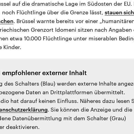
üssel auf die dramatische Lage im Südosten der EU
noch Flüchtlinge über die Grenze lässt,
stauen sich
schen
. Brüssel warnte bereits vor einer „humanitäre
griechischen Grenzort Idomeni sitzen nach Angaben 
en etwa 10.000 Flüchtlinge unter miserablen Bedin
 Kinder.
l empfohlener externer Inhalt
g des Schalters (Blau) werden externe Inhalte angez
ezogene Daten an Drittplattformen übermittelt.
io hat darauf keinen Einfluss. Näheres dazu lesen 
enschutzerklärung
. Sie können die Anzeige und die
ene Datenübermittlung mit dem Schalter (Grau)
er deaktivieren.