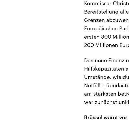
Kommissar Christos
Bereitstellung all
Grenzen abzuwend
Europäischen Parl
ersten 300 Million
200 Millionen Eur
Das neue Finanzin
Hilfskapazitäten 
Umstände, wie dur
Notfälle, überlast
am stärksten betr
war zunächst unkl
Brüssel warnt vor