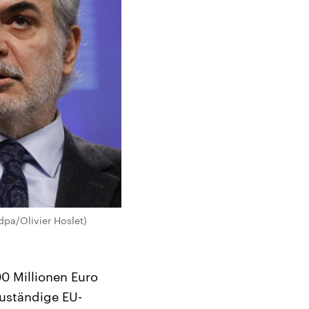
dpa/Olivier Hoslet)
00 Millionen Euro
zuständige EU-