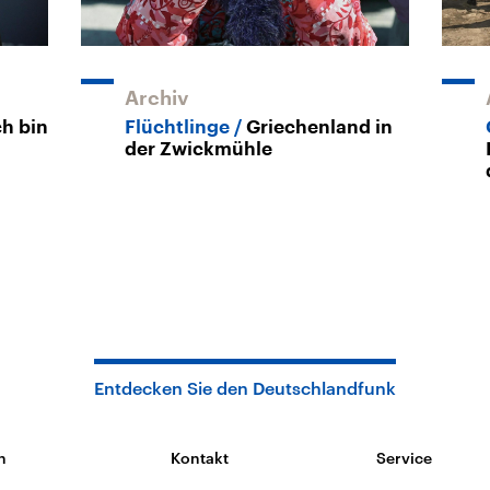
Archiv
ch bin
Flüchtlinge
Griechenland in
der Zwickmühle
Entdecken Sie den Deutschlandfunk
n
Kontakt
Service