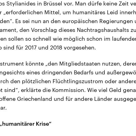
 Stylianides in Brüssel vor. Man dürfe keine Zeit ve
er „erforderlichen Mittel, um humanitäres Leid inner
en“. Es sei nun an den europäischen Regierungen
ament, den Vorschlag dieses Nachtragshaushalts zu
en sollen so schnell wie möglich schon im laufenden 
o sind für 2017 und 2018 vorgesehen.
strument könnte „den Mitgliedstaaten nutzen, dere
angesichts eines dringenden Bedarfs und außergewö
ch den plötzlichen Flüchtlingszustrom oder andere
et sind“, erklärte die Kommission. Wie viel Geld gena
offene Griechenland und für andere Länder ausgege
ar.
 „humanitärer Krise“