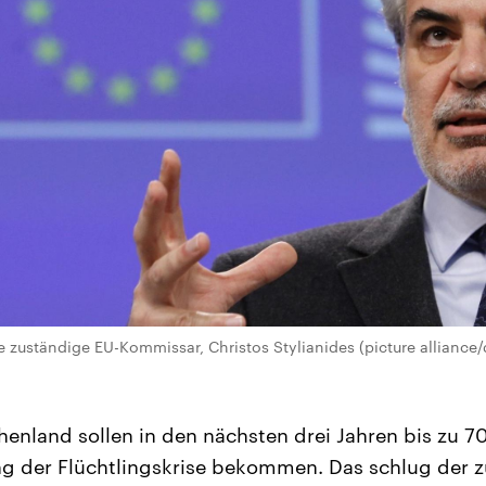
e zuständige EU-Kommissar, Christos Stylianides (picture alliance/
henland sollen in den nächsten drei Jahren bis zu 7
ng der Flüchtlingskrise bekommen. Das schlug der 