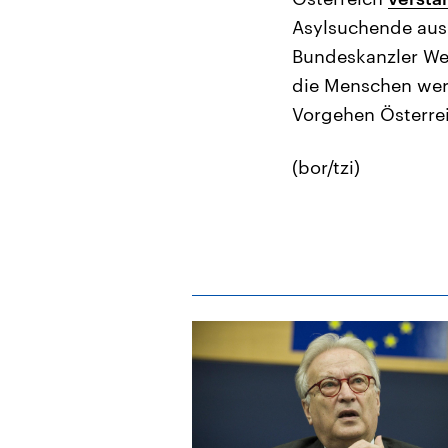
Asylsuchende aus 
Bundeskanzler Wer
die Menschen werd
Vorgehen Österre
(bor/tzi)