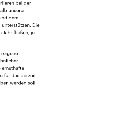
rlieren bei der
halb unserer
 und dem
 unterstützen. Die
Jahr fließen; je
n eigene
hnlicher
 ernsthafte
u für das derzeit
ben werden soll,