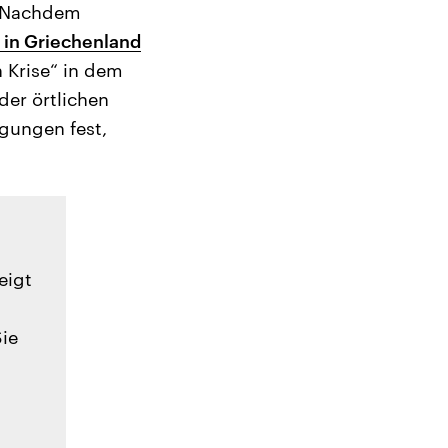
. Nachdem
 in Griechenland
n Krise“ in dem
der örtlichen
gungen fest,
eigt
Sie