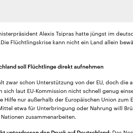
isterpräsident Alexis Tsipras hatte jüngst im deuts
Die Flüchtlingskrise kann nicht ein Land allein bewä
chland soll Flüchtlinge direkt aufnehmen
lt zwar schon Unterstützung von der EU, doch die a
n sich laut EU-Kommission nicht schnell genug einse
Hilfe nur außerhalb der Europäischen Union zum Ei
ttel etwa für Unterbringung oder Nahrung will Brü
n Nationen zusammenarbeiten.
rkt unterdessen den Druck auf Deutschland
: Das Nac