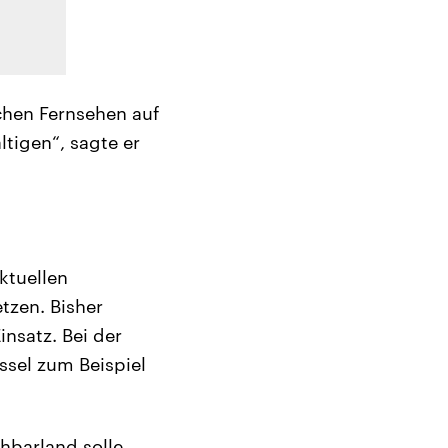
chen Fernsehen auf
ltigen“, sagte er
ktuellen
tzen. Bisher
nsatz. Bei der
ssel zum Beispiel
hbarland solle