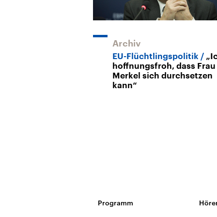
Archiv
EU-Flüchtlingspolitik
„I
hoffnungsfroh, dass Frau
Merkel sich durchsetzen
kann“
Programm
Höre