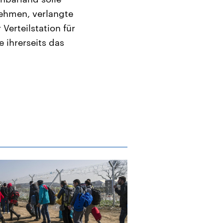
nehmen, verlangte
erteilstation für
 ihrerseits das