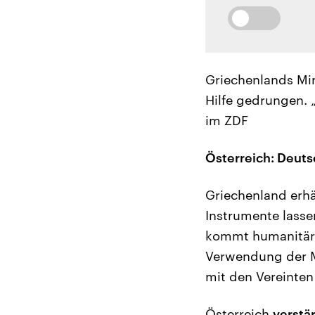
Griechenlands Min
Hilfe gedrungen. „
im ZDF
Österreich: Deuts
Griechenland erhä
Instrumente lasse
kommt humanitäre 
Verwendung der Mi
mit den Vereinte
Österreich
verstä