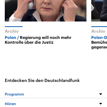
Archiv
Archiv
Polen
Regierung will noch mehr
Polen-D
Kontrolle über die Justiz
Bemühe
gegense
Entdecken Sie den Deutschlandfunk
Programm
Programm
Hören