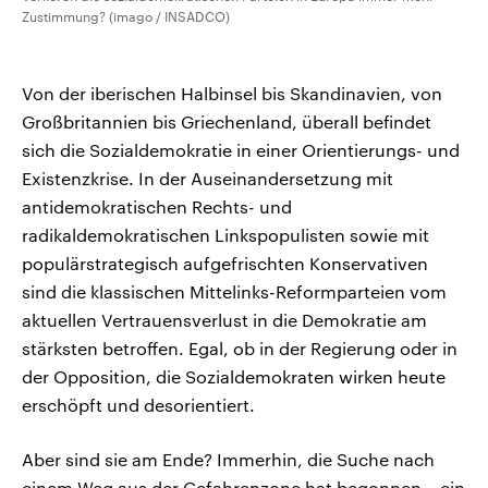
Zustimmung? (imago / INSADCO)
Von der iberischen Halbinsel bis Skandinavien, von
Großbritannien bis Griechenland, überall befindet
sich die Sozialdemokratie in einer Orientierungs- und
Existenzkrise. In der Auseinandersetzung mit
antidemokratischen Rechts- und
radikaldemokratischen Linkspopulisten sowie mit
populärstrategisch aufgefrischten Konservativen
sind die klassischen Mittelinks-Reformparteien vom
aktuellen Vertrauensverlust in die Demokratie am
stärksten betroffen. Egal, ob in der Regierung oder in
der Opposition, die Sozialdemokraten wirken heute
erschöpft und desorientiert.
Aber sind sie am Ende? Immerhin, die Suche nach
einem Weg aus der Gefahrenzone hat begonnen – ein