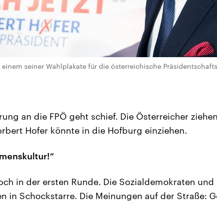
r einem seiner Wahlplakate für die österreichische Präsidentschaf
ung an die FPÖ geht schief. Die Österreicher ziehen
rbert Hofer könnte in die Hofburg einziehen.
mmenskultur!“
och in der ersten Runde. Die Sozialdemokraten und 
en in Schockstarre. Die Meinungen auf der Straße: Ge