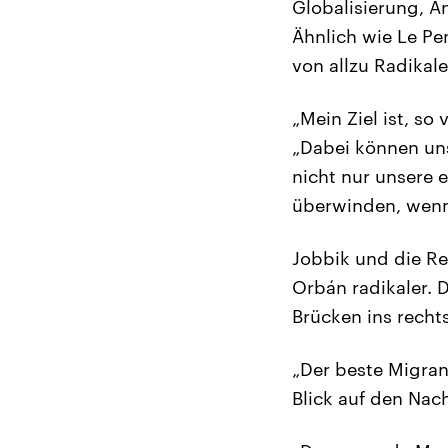
Globalisierung, An
Ähnlich wie Le Pe
von allzu Radikale
„Mein Ziel ist, so
„Dabei können uns
nicht nur unsere 
überwinden, wenn
Jobbik und die Re
Orbán radikaler. D
Brücken ins recht
„Der beste Migran
Blick auf den Na