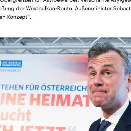
ießung der Westbalkan-Route. Außenminister Sebasti
en Konzept“.