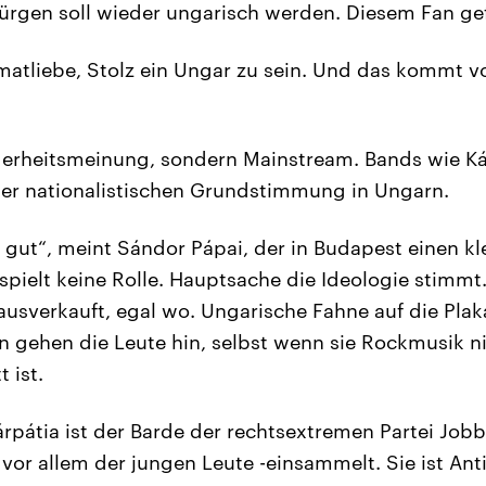
rgen soll wieder ungarisch werden. Diesem Fan gefä
atliebe, Stolz ein Ungar zu sein. Und das kommt v
derheitsmeinung, sondern Mainstream. Bands wie Kár
ner nationalistischen Grundstimmung in Ungarn.
g gut“, meint Sándor Pápai, der in Budapest einen k
 spielt keine Rolle. Hauptsache die Ideologie stimmt.
 ausverkauft, egal wo. Ungarische Fahne auf die Plaka
 gehen die Leute hin, selbst wenn sie Rockmusik n
 ist.
pátia ist der Barde der rechtsextremen Partei Jobbik
or allem der jungen Leute -einsammelt. Sie ist Anti