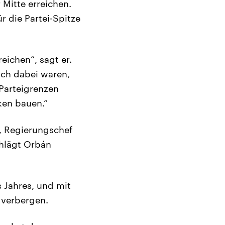
 Mitte erreichen.
r die Partei-Spitze
eichen“, sagt er.
ich dabei waren,
Parteigrenzen
ken bauen.“
, Regierungschef
chlägt Orbán
 Jahres, und mit
 verbergen.