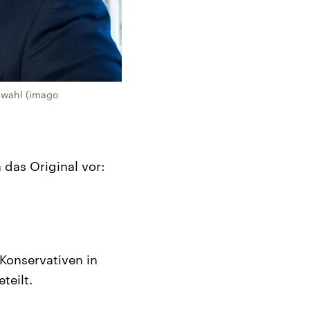
tswahl (imago
 das Original vor:
Konservativen in
teilt.