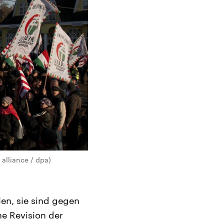
alliance / dpa)
en, sie sind gegen
ne Revision der