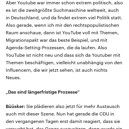
Aber Youtube war immer schon extrem politisch, also
es ist die zweitgrößte Suchmaschine weltweit, auch
in Deutschland, und da findet extrem viel Politik statt.
Also gerade, wenn ich mir den rechtspopulistischen
Raum anschaue, dann ist YouTube voll mit Themen,
Migrationspakt war das beste Beispiel, und mit
Agenda-Setting-Prozessen, die da laufen. Also
YouTube ist nicht neu und dass sich da Youtuber mit
Themen beschäftigen, vielleicht unabhängig von den
Influencern, die wir jetzt sehen, ist auch nichts
Neues.
„Das sind längerfristige Prozesse“
Büüsker:
Sie plädieren also jetzt für mehr Austausch
auch mit dieser Szene. Nun hat gerade die CDU in
den vergangenen Tagen erst damit reagiert, dass sie
versucht hat, das Ganze auszusitzen, dann wurde ein