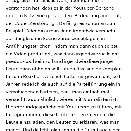
anzugreifen für dieses Wort, aber man nicht
verstanden hat, dass es in der Youtuber-Sprache
oder im Netz eine ganz andere Bedeutung auch hat,
der Code „Zerstörung“. Da fängt es schon an zum
Beispiel. Oder dass man dann irgendwie versucht,
auf der gleichen Ebene zurückzuschlagen, in
Anführungsstrichen, indem man dann auch selbst
ein Video produziert, was dann irgendwie vielleicht
pseudo-cool sein soll und irgendwie diese jungen
Leute dann abholen soll – auch das ist eine komplett
falsche Reaktion. Also ich hätte mir gewünscht, seit
Jahren rede ich da auch auf die Parteiführung ein in
verschiedenen Parteien, dass man einfach mal
versucht, auch ähnlich, wie es mit Journalisten ist,
Hintergrundgespräche mit Youtubern zu führen, mit
Instagrammern, diese Leute kennenzulernen, die
Leute einzuladen, den Leuten zu erklären, was man
macht. Und da fehlt also schon die Grundlage eines