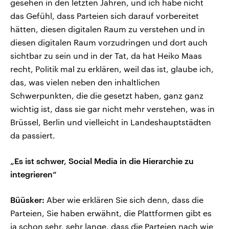
gesehen in den letzten Jahren, und ich habe nicht
das Gefühl, dass Parteien sich darauf vorbereitet
hätten, diesen digitalen Raum zu verstehen und in
diesen digitalen Raum vorzudringen und dort auch
sichtbar zu sein und in der Tat, da hat Heiko Maas
recht, Politik mal zu erklären, weil das ist, glaube ich,
das, was vielen neben den inhaltlichen
Schwerpunkten, die die gesetzt haben, ganz ganz
wichtig ist, dass sie gar nicht mehr verstehen, was in
Brüssel, Berlin und vielleicht in Landeshauptstädten
da passiert.
„Es ist schwer, Social Media in die Hierarchie zu
integrieren“
Büüsker:
Aber wie erklären Sie sich denn, dass die
Parteien, Sie haben erwähnt, die Plattformen gibt es
ja schon sehr, sehr lange, dass die Parteien nach wie