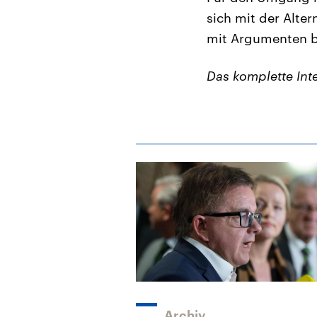
sich mit der Alter
mit Argumenten 
Das komplette In
Archiv