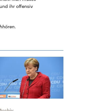
und ihr offensiv
hhören.
Archiv