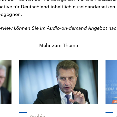
native für Deutschland inhaltlich auseinandersetzen 
begegnen.
terview können Sie im Audio-on-demand Angebot nac
Mehr zum Thema
Archiv