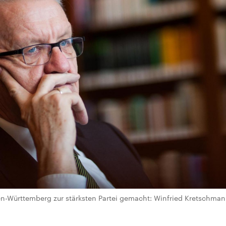
n-Württemberg zur stärksten Partei gemacht: Winfried Kretschmann