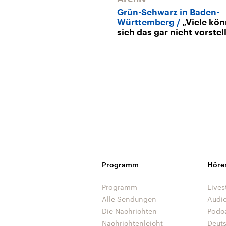
Grün-Schwarz in Baden-
Württemberg
„Viele kö
sich das gar nicht vorstel
Programm
Höre
Programm
Lives
Alle Sendungen
Audi
Die Nachrichten
Podc
Nachrichtenleicht
Deut