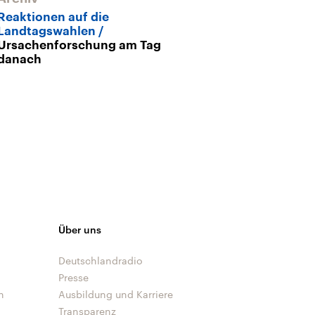
Reaktionen auf die
Landtagswahlen
Ursachenforschung am Tag
danach
Über uns
Deutschlandradio
Presse
n
Ausbildung und Karriere
Transparenz