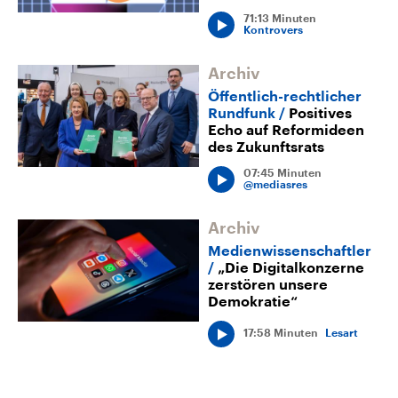
71:13 Minuten
Kontrovers
Archiv
Öffentlich-rechtlicher
Rundfunk
Positives
Echo auf Reformideen
des Zukunftsrats
07:45 Minuten
@mediasres
Archiv
Medienwissenschaftler
„Die Digitalkonzerne
zerstören unsere
Demokratie“
17:58 Minuten
Lesart