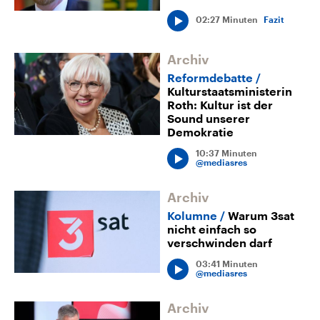
02:27 Minuten
Fazit
Archiv
Reformdebatte
Kulturstaatsministerin
Roth: Kultur ist der
Sound unserer
Demokratie
10:37 Minuten
@mediasres
Archiv
Kolumne
Warum 3sat
nicht einfach so
verschwinden darf
03:41 Minuten
@mediasres
Archiv