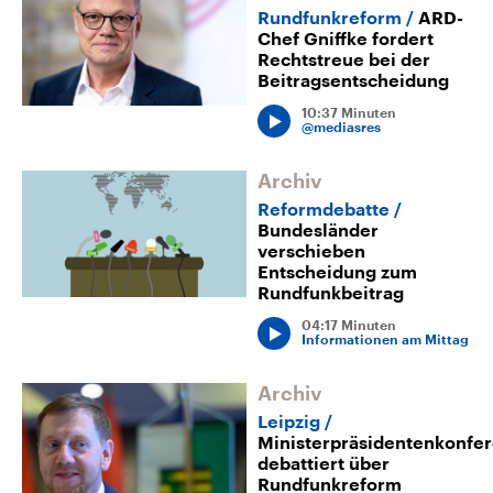
Rundfunkreform
ARD-
Chef Gniffke fordert
Rechtstreue bei der
Beitragsentscheidung
10:37 Minuten
@mediasres
Archiv
Reformdebatte
Bundesländer
verschieben
Entscheidung zum
Rundfunkbeitrag
04:17 Minuten
Informationen am Mittag
Archiv
Leipzig
Ministerpräsidentenkonfe
debattiert über
Rundfunkreform