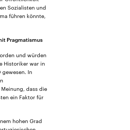
en Sozialisten und
ama führen könnte,
 mit Pragmatismus
worden und würden
 Historiker war in
D gewesen. In
en
 Meinung, dass die
en ein Faktor für
 einem hohen Grad
ortugiesischen