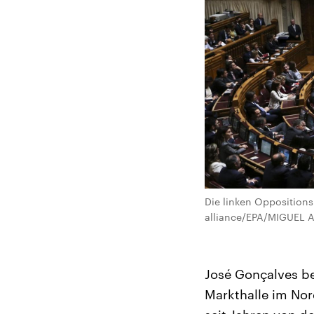
Die linken Oppositions
alliance/EPA/MIGUEL A
José Gonçalves be
Markthalle im Nor