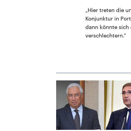
„Hier treten die u
Konjunktur in Por
dann könnte sich 
verschlechtern.“