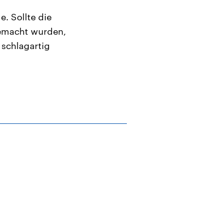
e. Sollte die
gemacht wurden,
 schlagartig