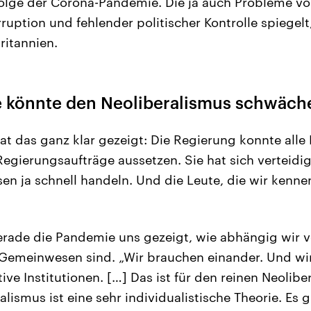
 Folge der Corona-Pandemie. Die ja auch Probleme v
uption und fehlender politischer Kontrolle spiegelt
ritannien.
 könnte den Neoliberalismus schwäch
at das ganz klar gezeigt: Die Regierung konnte alle
egierungsaufträge aussetzen. Sie hat sich verteidig
sen ja schnell handeln. Und die Leute, die wir kenne
rade die Pandemie uns gezeigt, wie abhängig wir 
 Gemeinwesen sind. „Wir brauchen einander. Und wi
ktive Institutionen. […] Das ist für den reinen Neolibe
lismus ist eine sehr individualistische Theorie. Es 