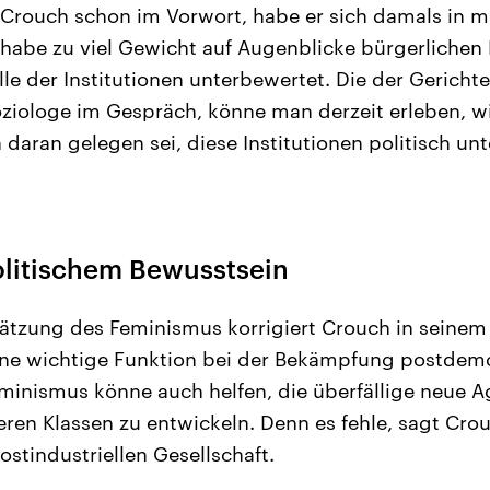
 Crouch schon im Vorwort, habe er sich damals in m
r habe zu viel Gewicht auf Augenblicke bürgerliche
le der Institutionen unterbewertet. Die der Gerichte
oziologe im Gespräch, könne man derzeit erleben, wi
daran gelegen sei, diese Institutionen politisch unt
olitischem Bewusstsein
ätzung des Feminismus korrigiert Crouch in seinem
ine wichtige Funktion bei der Bekämpfung postdem
minismus könne auch helfen, die überfällige neue 
eren Klassen zu entwickeln. Denn es fehle, sagt Crou
ostindustriellen Gesellschaft.