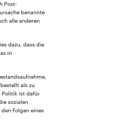
h Post-
tursache benannte
sch alle anderen
es dazu, dass die
as in
n Bestandsaufnahme,
bestellt als zu
Politik ist dafür
die sozialen
 den Folgen eines