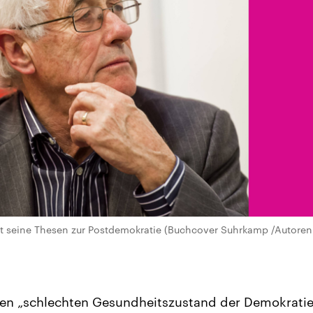
t seine Thesen zur Postdemokratie (Buchcover Suhrkamp /Autorenp
en „schlechten Gesundheitszustand der Demokratie“