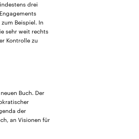
indestens drei
n Engagements
 zum Beispiel. In
e sehr weit rechts
er Kontrolle zu
 neuen Buch. Der
okratischer
Agenda der
ch, an Visionen für