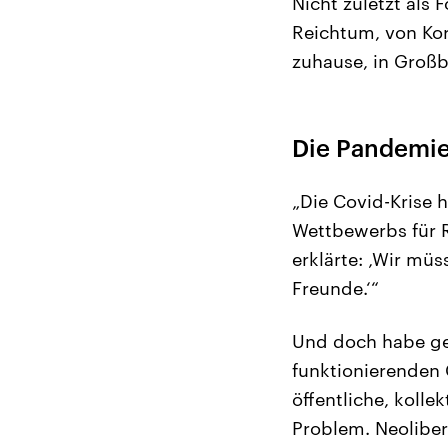
Nicht zuletzt als
Reichtum, von Korr
zuhause, in Großb
Die Pandemie
„Die Covid-Krise h
Wettbewerbs für R
erklärte: ‚Wir müs
Freunde.‘“
Und doch habe ge
funktionierenden
öffentliche, kolle
Problem. Neolibera