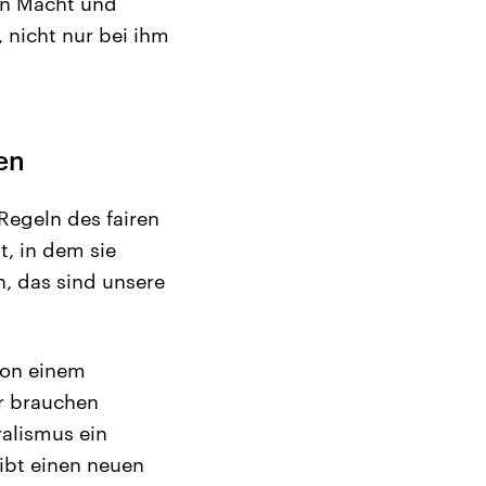
on Macht und
, nicht nur bei ihm
en
 Regeln des fairen
t, in dem sie
n, das sind unsere
von einem
r brauchen
ralismus ein
gibt einen neuen