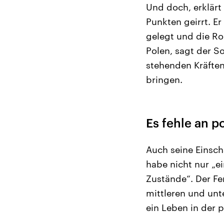
Und doch, erklärt
Punkten geirrt. E
gelegt und die Rol
Polen, sagt der S
stehenden Kräften 
bringen.
Es fehle an p
Auch seine Einsch
habe nicht nur „e
Zustände“. Der Fe
mittleren und unt
ein Leben in der p