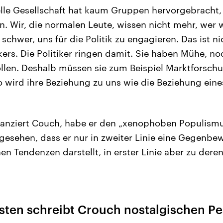
elle Gesellschaft hat kaum Gruppen hervorgebracht, 
. Wir, die normalen Leute, wissen nicht mehr, wer wi
 schwer, uns für die Politik zu engagieren. Das ist n
kers. Die Politiker ringen damit. Sie haben Mühe, no
len. Deshalb müssen sie zum Beispiel Marktforsch
 wird ihre Beziehung zu uns wie die Beziehung ein
ilanziert Couch, habe er den „xenophoben Populismu
gesehen, dass er nur in zweiter Linie eine Gegenb
n Tendenzen darstellt, in erster Linie aber zu dere
sten schreibt Crouch nostalgischen P