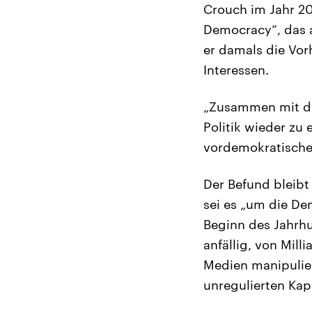
Crouch im Jahr 20
Democracy“, das a
er damals die Vor
Interessen.
„Zusammen mit der
Politik wieder zu 
vordemokratischen
Der Befund bleibt
sei es „um die Dem
Beginn des Jahrhun
anfällig, von Mil
Medien manipulie
unregulierten Kap