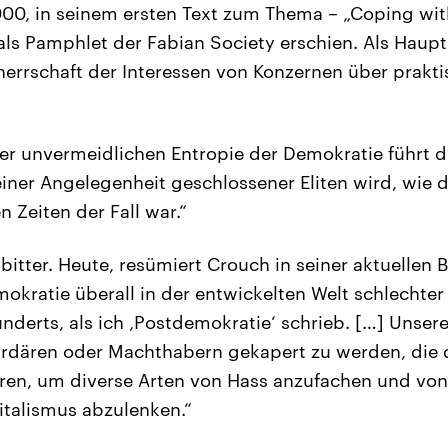
00, in seinem ersten Text zum Thema – „Coping wit
ls Pamphlet der Fabian Society erschien. Als Haup
herrschaft der Interessen von Konzernen über prakti
 unvermeidlichen Entropie der Demokratie führt di
einer Angelegenheit geschlossener Eliten wird, wie d
 Zeiten der Fall war.“
 bitter. Heute, resümiert Crouch in seiner aktuelle
okratie überall in der entwickelten Welt schlechter 
derts, als ich ‚Postdemokratie‘ schrieb. […] Unsere 
liardären oder Machthabern gekapert zu werden, die 
ren, um diverse Arten von Hass anzufachen und von
italismus abzulenken.“