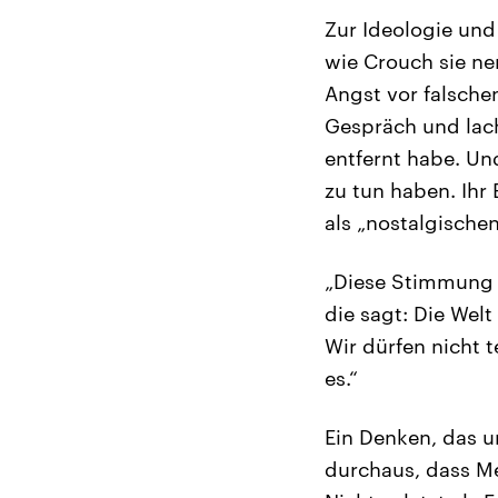
Zur Ideologie und
wie Crouch sie nen
Angst vor falsche
Gespräch und lacht
entfernt habe. U
zu tun haben. Ihr
als „nostalgische
„Diese Stimmung 
die sagt: Die Wel
Wir dürfen nicht 
es.“
Ein Denken, das un
durchaus, dass Me