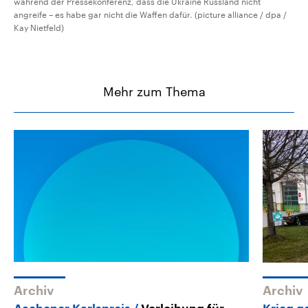
während der Pressekonferenz, dass die Ukraine Russland nicht
angreife – es habe gar nicht die Waffen dafür. (picture alliance / dpa /
Kay Nietfeld)
Mehr zum Thema
Archiv
Archiv