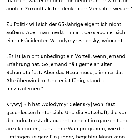
machen, was er möchte. Ich nehme an, er wird sich
auch in Zukunft als frei denkender Mensch erweisen.“
Zu Politik will sich der 65-Jährige eigentlich nicht
äußern. Aber man merkt ihm an, dass auch er sich
einen Präsidenten Wolodymyr Selenskyj wünscht.
„Es ist ja nicht unbedingt ein Vorteil, wenn jemand
Erfahrung hat. So jemand hält gerne an alten
Schemata fest. Aber das Neue muss ja immer das
Alte überwinden. Und er ist fähig, ständig
hinzuzulernen.“
Krywyj Rih hat Wolodymyr Selenskyj wohl fast
geschlossen hinter sich. Und die Botschaft, die von
der Industriestadt ausgeht, scheint im ganzen Land
anzukommen, ganz ohne Wahlprogramm, wie die
Umfragen zeigen: Ein junger, begabter Mann kann