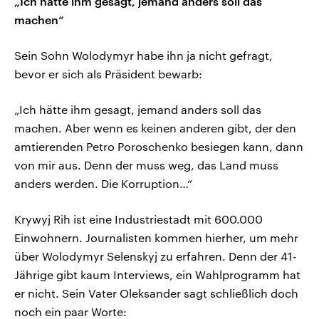
„Ich hätte ihm gesagt, jemand anders soll das
machen“
Sein Sohn Wolodymyr habe ihn ja nicht gefragt,
bevor er sich als Präsident bewarb:
„Ich hätte ihm gesagt, jemand anders soll das
machen. Aber wenn es keinen anderen gibt, der den
amtierenden Petro Poroschenko besiegen kann, dann
von mir aus. Denn der muss weg, das Land muss
anders werden. Die Korruption…“
Krywyj Rih ist eine Industriestadt mit 600.000
Einwohnern. Journalisten kommen hierher, um mehr
über Wolodymyr Selenskyj zu erfahren. Denn der 41-
Jährige gibt kaum Interviews, ein Wahlprogramm hat
er nicht. Sein Vater Oleksander sagt schließlich doch
noch ein paar Worte: