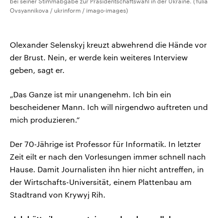
bei seiner Stimmabgabe zur Präsidentschaftswahl in der Ukraine. (Yulia
Ovsyannikova / ukrinform / imago-images)
Olexander Selenskyj kreuzt abwehrend die Hände vor
der Brust. Nein, er werde kein weiteres Interview
geben, sagt er.
„Das Ganze ist mir unangenehm. Ich bin ein
bescheidener Mann. Ich will nirgendwo auftreten und
mich produzieren.“
Der 70-Jährige ist Professor für Informatik. In letzter
Zeit eilt er nach den Vorlesungen immer schnell nach
Hause. Damit Journalisten ihn hier nicht antreffen, in
der Wirtschafts-Universität, einem Plattenbau am
Stadtrand von Krywyj Rih.