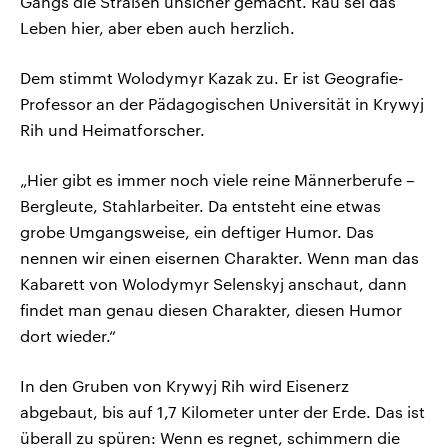
Gangs die Straßen unsicher gemacht. Rau sei das
Leben hier, aber eben auch herzlich.
Dem stimmt Wolodymyr Kazak zu. Er ist Geografie-
Professor an der Pädagogischen Universität in Krywyj
Rih und Heimatforscher.
„Hier gibt es immer noch viele reine Männerberufe –
Bergleute, Stahlarbeiter. Da entsteht eine etwas
grobe Umgangsweise, ein deftiger Humor. Das
nennen wir einen eisernen Charakter. Wenn man das
Kabarett von Wolodymyr Selenskyj anschaut, dann
findet man genau diesen Charakter, diesen Humor
dort wieder.“
In den Gruben von Krywyj Rih wird Eisenerz
abgebaut, bis auf 1,7 Kilometer unter der Erde. Das ist
überall zu spüren: Wenn es regnet, schimmern die