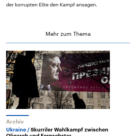
der korrupten Elite den Kampf ansagen.
Mehr zum Thema
Archiv
Ukraine
Skurriler Wahlkampf zwischen
Oligarch und Fernsehstar