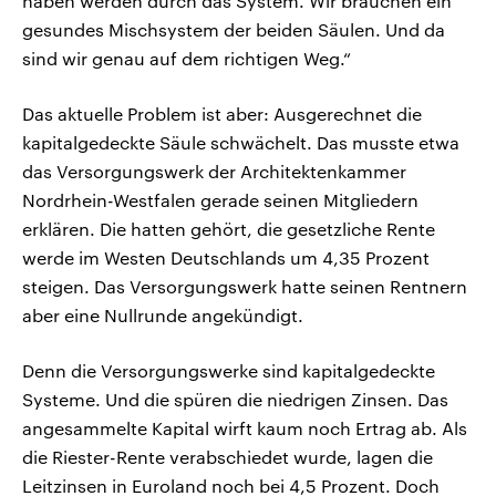
haben werden durch das System. Wir brauchen ein
gesundes Mischsystem der beiden Säulen. Und da
sind wir genau auf dem richtigen Weg.“
Das aktuelle Problem ist aber: Ausgerechnet die
kapitalgedeckte Säule schwächelt. Das musste etwa
das Versorgungswerk der Architektenkammer
Nordrhein-Westfalen gerade seinen Mitgliedern
erklären. Die hatten gehört, die gesetzliche Rente
werde im Westen Deutschlands um 4,35 Prozent
steigen. Das Versorgungswerk hatte seinen Rentnern
aber eine Nullrunde angekündigt.
Denn die Versorgungswerke sind kapitalgedeckte
Systeme. Und die spüren die niedrigen Zinsen. Das
angesammelte Kapital wirft kaum noch Ertrag ab. Als
die Riester-Rente verabschiedet wurde, lagen die
Leitzinsen in Euroland noch bei 4,5 Prozent. Doch