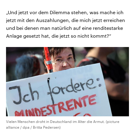
„Und jetzt vor dem Dilemma stehen, was mache ich
jetzt mit den Auszahlungen, die mich jetzt erreichen
und bei denen man natürlich auf eine renditestarke
Anlage gesetzt hat, die jetzt so nicht kommt?“
Vielen Menschen droht in Deutschland im Alter die Armut. (picture
alliance / dpa / Britta Pedersen)