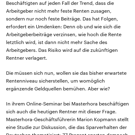
Beschäftigten auf jeden Fall der Trend, dass die
Arbeitgeber nicht mehr feste Renten zusagen,
sondern nur noch feste Beiträge. Das hat Folgen,
erfordert ein Umdenken: Denn ob und wie sich die
Arbeitgeberbeiträge verzinsen, wie hoch die Rente
letztlich wird, ist dann nicht mehr Sache des
Arbeitgebers. Das Risiko wird auf die zukünftigen
Rentner verlagert.
Die müssen sich nun, wollen sie das bisher erwartete
Rentenniveau sicherstellen, um womöglich
ergänzende Geldquellen bemühen. Aber wie?
In ihrem Online-Seminar bei Masterhora beschäftigen
sich auch die heutigen Rentner mit dieser Frage.
Masterhora-Geschäftsführerin Marion Kopmann stellt
eine Studie zur Diskussion, die das Sparverhalten der
Deutschen thematisiert: 77 Prozent sparten demnach