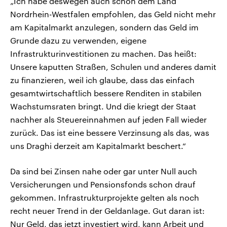
„Ich habe deswegen auch schon dem Land
Nordrhein-Westfalen empfohlen, das Geld nicht mehr
am Kapitalmarkt anzulegen, sondern das Geld im
Grunde dazu zu verwenden, eigene
Infrastrukturinvestitionen zu machen. Das heißt:
Unsere kaputten Straßen, Schulen und anderes damit
zu finanzieren, weil ich glaube, dass das einfach
gesamtwirtschaftlich bessere Renditen in stabilen
Wachstumsraten bringt. Und die kriegt der Staat
nachher als Steuereinnahmen auf jeden Fall wieder
zurück. Das ist eine bessere Verzinsung als das, was
uns Draghi derzeit am Kapitalmarkt beschert.“
Da sind bei Zinsen nahe oder gar unter Null auch
Versicherungen und Pensionsfonds schon drauf
gekommen. Infrastrukturprojekte gelten als noch
recht neuer Trend in der Geldanlage. Gut daran ist:
Nur Geld, das jetzt investiert wird, kann Arbeit und