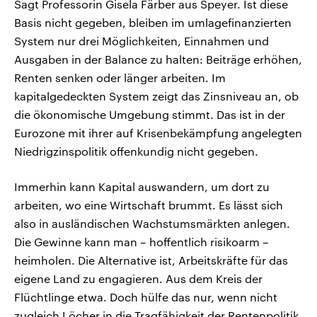
Sagt Professorin Gisela Färber aus Speyer. Ist diese
Basis nicht gegeben, bleiben im umlagefinanzierten
System nur drei Möglichkeiten, Einnahmen und
Ausgaben in der Balance zu halten: Beiträge erhöhen,
Renten senken oder länger arbeiten. Im
kapitalgedeckten System zeigt das Zinsniveau an, ob
die ökonomische Umgebung stimmt. Das ist in der
Eurozone mit ihrer auf Krisenbekämpfung angelegten
Niedrigzinspolitik offenkundig nicht gegeben.
Immerhin kann Kapital auswandern, um dort zu
arbeiten, wo eine Wirtschaft brummt. Es lässt sich
also in ausländischen Wachstumsmärkten anlegen.
Die Gewinne kann man – hoffentlich risikoarm –
heimholen. Die Alternative ist, Arbeitskräfte für das
eigene Land zu engagieren. Aus dem Kreis der
Flüchtlinge etwa. Doch hülfe das nur, wenn nicht
zugleich Löcher in die Tragfähigkeit der Rentenpolitik