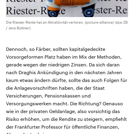
Die Riester-Rente hat an Attraktivität verloren. (picture-alliance/ dpa-ZB
/ Jens Büttner)
Dennoch, so Färber, sollten kapitalgedeckte
Vorsorgeformen Platz haben im Mix der Methoden,
gerade wegen der niedrigen Zinsen. Da sich daran
nach Draghis Ankündigung in den nächsten Jahren
kaum etwas ändern dürfte, sollte das auch Folgen für
die Anlagevorschriften haben, die der Staat
Versicherungen, Pensionskassen und
Versorgungswerken macht. Die Richtung? Genauso
wie in der privaten Geldanlage, also vorsichtig das
Risiko erhöhen, um die Rendite zu steigern, empfiehlt
der Frankfurter Professor für öffentliche Finanzen,