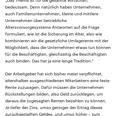
„Das Thema ist für die gesamte Wirtschaft
bedeutsam. Denn natürlich haben Unternehmen,
auch Familienunternehmen, kleine und mittlere
Unternehmen über betriebliche
Altersvorsorgesysteme Antworten auf die Frage
formuliert, wie ist die Sicherung im Alter, also wie
kombinieren wir die gesetzliche Umlagerente mit der
Möglichkeit, dass die Unternehmen etwas tun können
für die Beschäftigten, gleichzeitig die Beschäftigten
auch binden. Das hat ja eine lange Tradition.“
Der Arbeitgeber hat sich bisher meist verpflichtet,
altershalber ausgeschiedenen Mitarbeitern eine feste
Rente zuzusagen. Dafür müssen die Unternehmen
Rückstellungen bilden, also Geld zurücklegen, um
daraus die zugesagten Renten bezahlen zu können.
Je tiefer der Zins, umso geringer der Ertrag dieses
zurückgestellten Geldes, und umso höher – zum