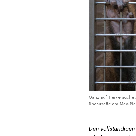
Ganz auf Tierversuche z
Rhesusaffe am Max-Plan
Den vollständige