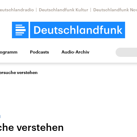
eutschlandradio
Deutschlandfunk Kultur
Deutschlandfunk No
rogramm
Podcasts
Audio-Archiv
Wirtschaft
Wissen
Kultur
Europa
Gesellschaf
ersuche verstehen
a
che verstehen
Nahostkonflikt
Iran
le Beiträge,
Aktuelle Lage und
Aktuelle Lage und