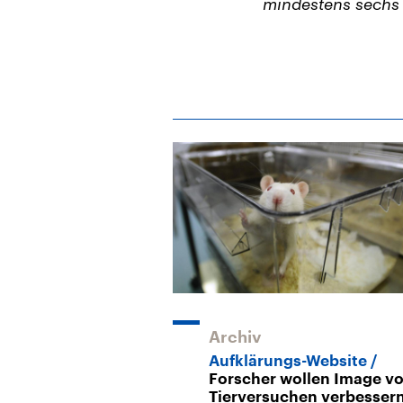
mindestens sechs
Archiv
Aufklärungs-Website
Forscher wollen Image v
Tierversuchen verbesser