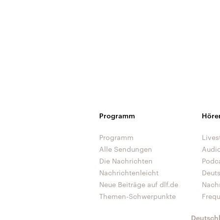
Programm
Höre
Programm
Lives
Alle Sendungen
Audi
Die Nachrichten
Podc
Nachrichtenleicht
Deut
Neue Beiträge auf dlf.de
Nach
Themen-Schwerpunkte
Freq
Deutsch