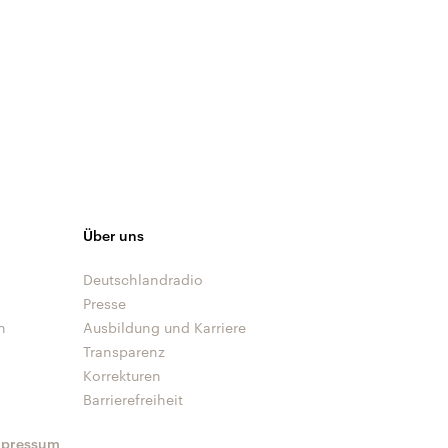
Über uns
Deutschlandradio
Presse
n
Ausbildung und Karriere
Transparenz
Korrekturen
Barrierefreiheit
mpressum