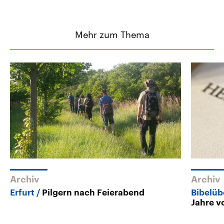
Mehr zum Thema
Archiv
Archiv
Erfurt
Pilgern nach Feierabend
Bibelüb
Jahre v