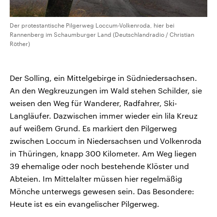
Der protestantische Pilgerweg Loccum-Volkenroda, hier bei
Rannenberg im Schaumburger Land (Deutschlandradio / Christian
Röther)
Der Solling, ein Mittelgebirge in Südniedersachsen.
An den Wegkreuzungen im Wald stehen Schilder, sie
weisen den Weg für Wanderer, Radfahrer, Ski-
Langläufer. Dazwischen immer wieder ein lila Kreuz
auf weißem Grund. Es markiert den Pilgerweg
zwischen Loccum in Niedersachsen und Volkenroda
in Thüringen, knapp 300 Kilometer. Am Weg liegen
39 ehemalige oder noch bestehende Klöster und
Abteien. Im Mittelalter müssen hier regelmäßig
Mönche unterwegs gewesen sein. Das Besondere:
Heute ist es ein evangelischer Pilgerweg.