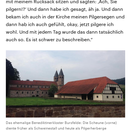
mit meinem Rucksack sitzen und sagten: ‚Ach, Sie
pilgern!?‘ Und dann habe ich gesagt, äh ja. Und dann
bekam ich auch in der Kirche meinen Pilgersegen und
dann hab ich auch gefühlt, okay, jetzt pilgere ich
wohl. Und mit jedem Tag wurde das dann tatsächlich
auch so. Es ist schwer zu beschreiben.“
Das ehemalige Benediktinerkloster Bursfelde: Die Scheune (vorne)
diente früher als Schweinestall und heute als Pilgerherberge