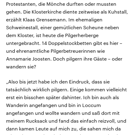
Protestanten, die Mönche durften oder mussten
gehen. Die Klosterkirche diente zeitweise als Kuhstall,
erzählt Klaas Grensemann. Im ehemaligen
Schweinestall, einer gemütlichen Scheune neben
dem Kloster, ist heute die Pilgerherberge
untergebracht. 14 Doppelstockbetten gibt es hier –
und ehrenamtliche Pilgerbetreuerinnen wie
Annamarie Joosten. Doch pilgern ihre Gäste – oder
wandern sie?
„Also bis jetzt habe ich den Eindruck, dass sie
tatsächlich wirklich pilgern. Einige kommen vielleicht
erst ein bisschen später dahinter. Ich bin auch als
Wanderin angefangen und bin in Loccum
angefangen und wollte wandern und saß dort mit
meinem Rucksack und fand das einfach reizvoll, und
dann kamen Leute auf mich zu, die sahen mich da