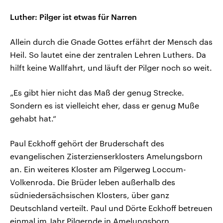
Luther: Pilger ist etwas für Narren
Allein durch die Gnade Gottes erfährt der Mensch das
Heil. So lautet eine der zentralen Lehren Luthers. Da
hilft keine Wallfahrt, und läuft der Pilger noch so weit.
„Es gibt hier nicht das Maß der genug Strecke.
Sondern es ist vielleicht eher, dass er genug Muße
gehabt hat.“
Paul Eckhoff gehört der Bruderschaft des
evangelischen Zisterzienserklosters Amelungsborn
an. Ein weiteres Kloster am Pilgerweg Loccum-
Volkenroda. Die Brüder leben außerhalb des
südniedersächsischen Klosters, über ganz
Deutschland verteilt. Paul und Dörte Eckhoff betreuen
einmal im Jahr Pilgernde in Amelungsborn.